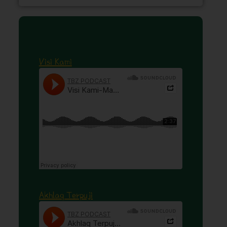
Visi Kami
Akhlaq Terpuji