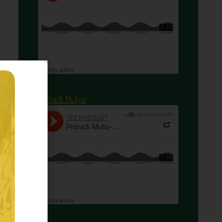
Pribadi Mulya