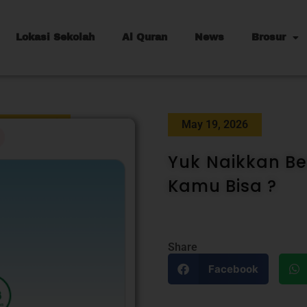
Lokasi Sekolah
Al Quran
News
Brosur
May 19, 2026
Yuk Naikkan Be
Kamu Bisa ?
Share
Facebook