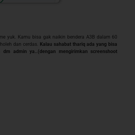
 game yuk. Kamu bisa gak naikin bendera A3B dalam 60
 sholeh dan cerdas.
Kalau sahabat thariq ada yang bisa
eh dm admin ya..(dengan mengirimkan screenshoot