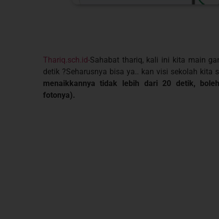
Thariq.sch.id-
Sahabat thariq, kali ini kita main
detik ?Seharusnya bisa ya.. kan visi sekolah kita
menaikkannya tidak lebih dari 20 detik, bol
fotonya).