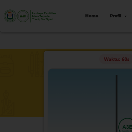
Home
Profil