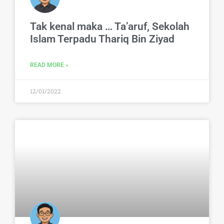
Tak kenal maka … Ta’aruf, Sekolah
Islam Terpadu Thariq Bin Ziyad
READ MORE »
12/01/2022