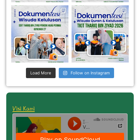
Load More
Follow on Instagram
Visi Kami