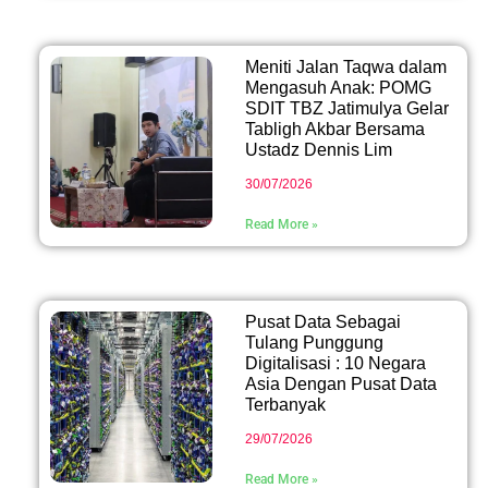
Meniti Jalan Taqwa dalam
Mengasuh Anak: POMG
SDIT TBZ Jatimulya Gelar
Tabligh Akbar Bersama
Ustadz Dennis Lim
30/07/2026
Read More »
Pusat Data Sebagai
Tulang Punggung
Digitalisasi : 10 Negara
Asia Dengan Pusat Data
Terbanyak
29/07/2026
Read More »