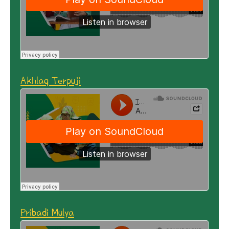
Akhlaq Terpuji
Pribadi Mulya