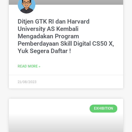
Ditjen GTK RI dan Harvard
University AS Kembali
Mengadakan Program
Pemberdayaan Skill Digital CS50 X,
Yuk Segera Daftar !
READ MORE »
21/08/2023
EXHIBITION