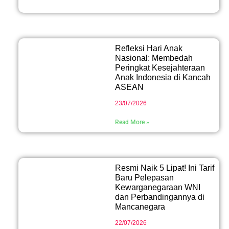
Refleksi Hari Anak
Nasional: Membedah
Peringkat Kesejahteraan
Anak Indonesia di Kancah
ASEAN
23/07/2026
Read More »
Resmi Naik 5 Lipat! Ini Tarif
Baru Pelepasan
Kewarganegaraan WNI
dan Perbandingannya di
Mancanegara
22/07/2026