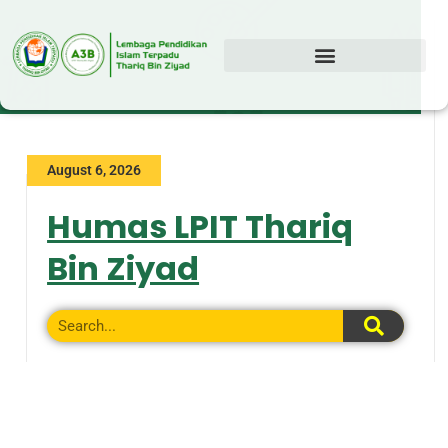
August 6, 2026
Humas LPIT Thariq
Bin Ziyad