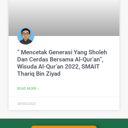
” Mencetak Generasi Yang Sholeh
Dan Cerdas Bersama Al-Qur’an”,
Wisuda Al-Qur’an 2022, SMAIT
Thariq Bin Ziyad
READ MORE »
28/03/2022