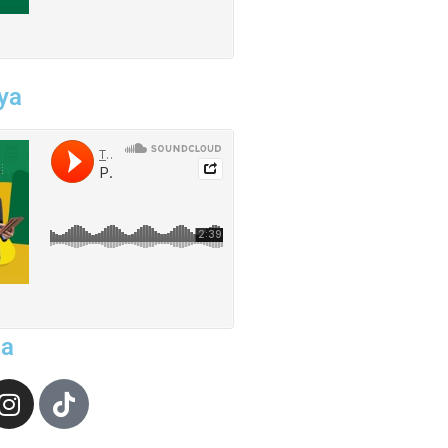
ya
ia