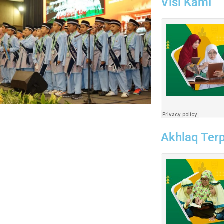
Visi Kami
Akhlaq Terp