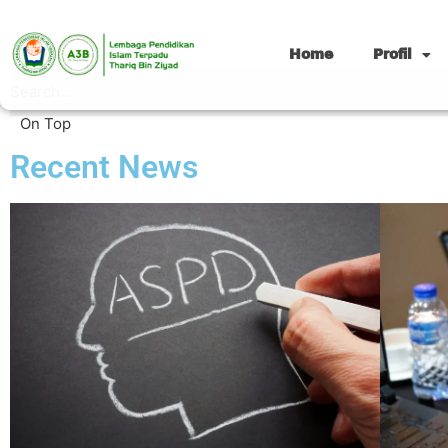
Home
Profil
On Top
Recent News