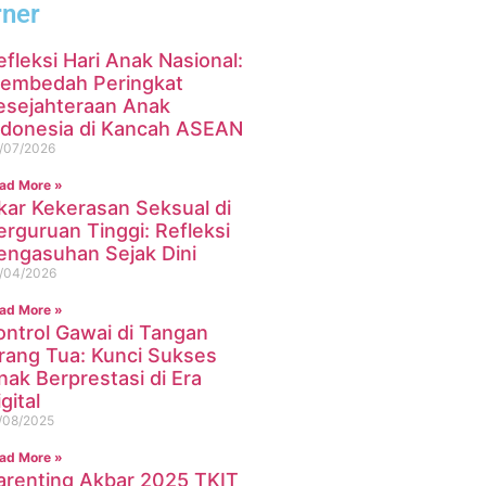
rner
efleksi Hari Anak Nasional:
embedah Peringkat
esejahteraan Anak
ndonesia di Kancah ASEAN
/07/2026
ad More »
kar Kekerasan Seksual di
erguruan Tinggi: Refleksi
engasuhan Sejak Dini
/04/2026
ad More »
ontrol Gawai di Tangan
rang Tua: Kunci Sukses
nak Berprestasi di Era
gital
/08/2025
ad More »
arenting Akbar 2025 TKIT