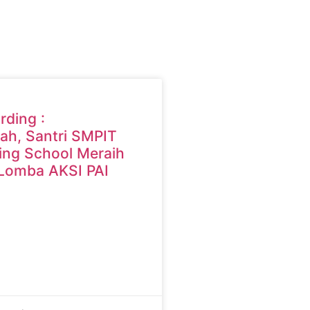
rding :
lah, Santri SMPIT
ing School Meraih
 Lomba AKSI PAI