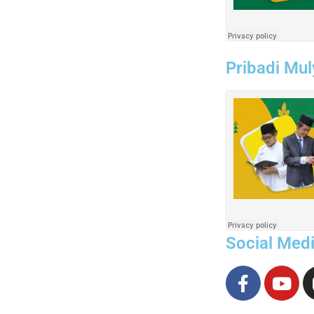
Pribadi Mul
Social Med