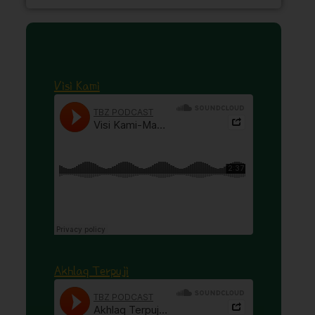
Visi Kami
Akhlaq Terpuji