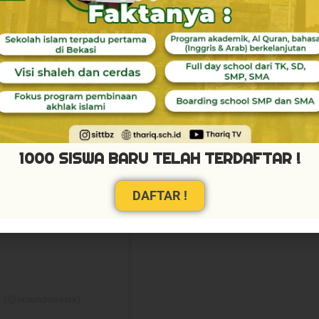
ram
1000 SISWA BARU TELAH TERDAFTAR !
DAFTAR !
a (@voaindonesia)