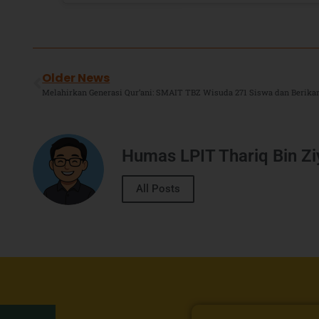
Older News
Humas LPIT Thariq Bin Z
All Posts