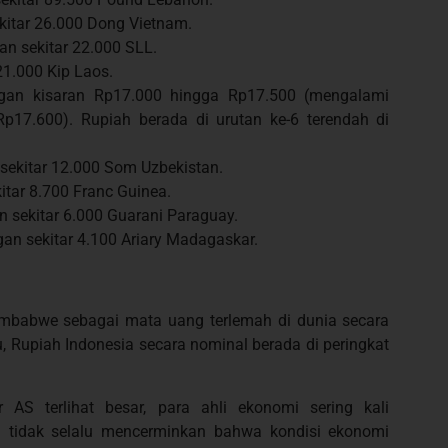
kitar 26.000 Dong Vietnam.
an sekitar 22.000 SLL.
21.000 Kip Laos.
an kisaran Rp17.000 hingga Rp17.500 (mengalami
p17.600). Rupiah berada di urutan ke-6 terendah di
sekitar 12.000 Som Uzbekistan.
itar 8.700 Franc Guinea.
 sekitar 6.000 Guarani Paraguay.
an sekitar 4.100 Ariary Madagaskar.
imbabwe sebagai mata uang terlemah di dunia secara
tu, Rupiah Indonesia secara nominal berada di peringkat
AS terlihat besar, para ahli ekonomi sering kali
 tidak selalu mencerminkan bahwa kondisi ekonomi