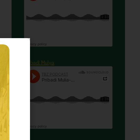
Pribadi Mulya