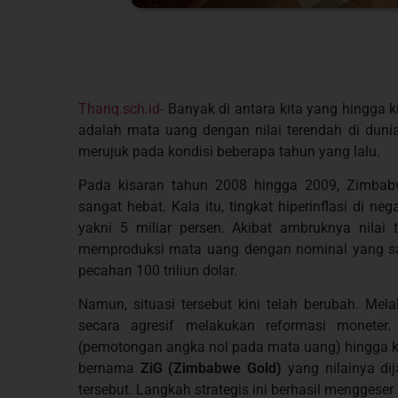
Thariq.sch.id-
Banyak di antara kita yang hingga
adalah mata uang dengan nilai terendah di dunia.
merujuk pada kondisi beberapa tahun yang lalu.
Pada kisaran tahun 2008 hingga 2009, Zimba
sangat hebat. Kala itu, tingkat hiperinflasi di n
yakni 5 miliar persen. Akibat ambruknya nilai 
memproduksi mata uang dengan nominal yang san
pecahan 100 triliun dolar.
Namun, situasi tersebut kini telah berubah. Me
secara agresif melakukan reformasi moneter.
(pemotongan angka nol pada mata uang) hingga keb
bernama
ZiG (Zimbabwe Gold)
yang nilainya di
tersebut. Langkah strategis ini berhasil menggese