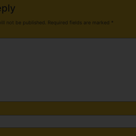
eply
ill not be published.
Required fields are marked
*