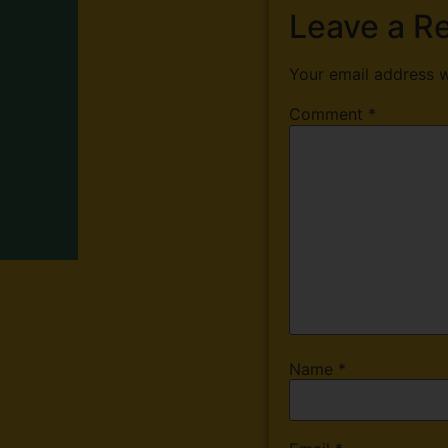
Leave a R
Your email address w
Comment
*
Name
*