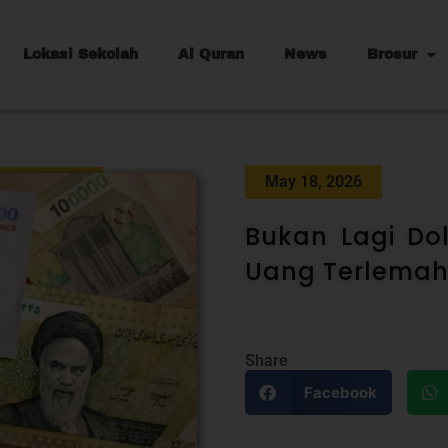
Lokasi Sekolah
Al Quran
News
Brosur
May 18, 2026
Bukan Lagi Do
Uang Terlemah 
Share
Facebook