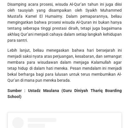
Disamping acara prosesi, wisuda Al-Qur’an tahun ini juga diisi
oleh tausyiah yang disampaikan oleh Syaikh Muhammed
Mustafa Kamel El Humaimy. Dalam pemaparannya, beliau
mengingatkan bahwa prosesi wisuda Al-Quran ini bukan hanya
tentang seberapa tinggi prestasi diraih, tetapi juga bagaimana
akhlaq Qur’ani menjadi cahaya dalam setiap langkah kehidupan
para santri.
Lebih lanjut, beliau menegaskan bahwa hari bersejarah ini
menjadi saksi nyata atas perjuangan, kesabaran, dan semangat
membara para wisudawan dalam menjaga Kalamullah agar
tetap hidup di dalam hati mereka. Pesan mendalam ini menjadi
bekal berharga bagi para lulusan untuk terus membumikan Al-
Qur’an di mana pun mereka berada.
Sumber : Ustadz Maulana (Guru Diniyah Thariq Boarding
School)