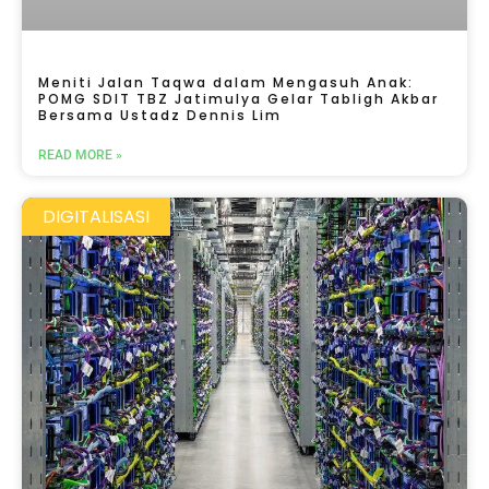
Meniti Jalan Taqwa dalam Mengasuh Anak:
POMG SDIT TBZ Jatimulya Gelar Tabligh Akbar
Bersama Ustadz Dennis Lim
READ MORE »
DIGITALISASI