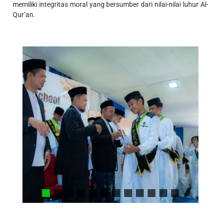
memiliki integritas moral yang bersumber dari nilai-nilai luhur Al-
Qur’an.