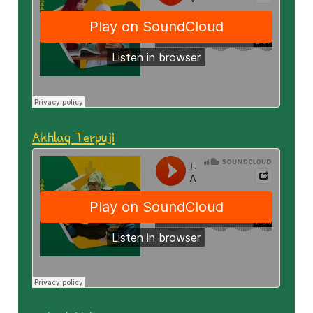
Akhlaq Terpuji