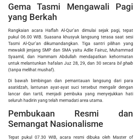
Gema Tasmi Mengawali Pagi
yang Berkah
Rangkaian acara Haflah Al-Qur’an dimulai sejak pagi, tepat
pukul 06.00 WIB. Suasana khusyuk langsung terasa saat sesi
Tasmi Al-Qur’an dikumandangkan. Tiga santri pilihan yang
mewakili jenjang SMP dan SMA yaitu Adlie Fairuz, Muhammad
Syaamil, dan Hammam Abdullah mendapatkan kehormatan
untuk melantunkan hafalan Juz 28, 29, dan 30 secara
bil ghaib
(tanpa melihat mushaf).
Di bawah bimbingan dan pemantauan langsung dari para
asatidzah, lantunan ayat-ayat suci tersebut mengalir dengan
lancar dan tartil, menjadi pembuka yang menyejukkan hati
seluruh hadirin yang telah memadati area utama.
Pembukaan Resmi dan
Semangat Nasionalisme
Tepat pukul 07.30 WIB, acara resmi dibuka oleh Master of