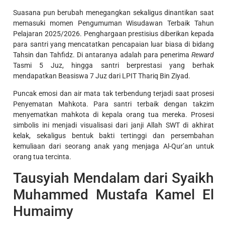
Suasana pun berubah menegangkan sekaligus dinantikan saat
memasuki momen Pengumuman Wisudawan Terbaik Tahun
Pelajaran 2025/2026. Penghargaan prestisius diberikan kepada
para santri yang mencatatkan pencapaian luar biasa di bidang
Tahsin dan Tahfidz. Di antaranya adalah para penerima
Reward
Tasmi 5 Juz, hingga santri berprestasi yang berhak
mendapatkan Beasiswa 7 Juz dari LPIT Thariq Bin Ziyad.
Puncak emosi dan air mata tak terbendung terjadi saat prosesi
Penyematan Mahkota. Para santri terbaik dengan takzim
menyematkan mahkota di kepala orang tua mereka. Prosesi
simbolis ini menjadi visualisasi dari janji Allah SWT di akhirat
kelak, sekaligus bentuk bakti tertinggi dan persembahan
kemuliaan dari seorang anak yang menjaga Al-Qur’an untuk
orang tua tercinta.
Tausyiah Mendalam dari Syaikh
Muhammed Mustafa Kamel El
Humaimy