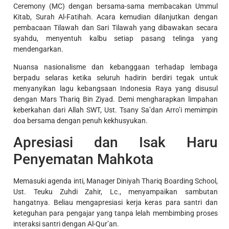
Ceremony (MC) dengan bersama-sama membacakan Ummul
Kitab, Surah Al-Fatihah. Acara kemudian dilanjutkan dengan
pembacaan Tilawah dan Sari Tilawah yang dibawakan secara
syahdu, menyentuh kalbu setiap pasang telinga yang
mendengarkan.
Nuansa nasionalisme dan kebanggaan terhadap lembaga
berpadu selaras ketika seluruh hadirin berdiri tegak untuk
menyanyikan lagu kebangsaan Indonesia Raya yang disusul
dengan Mars Thariq Bin Ziyad. Demi mengharapkan limpahan
keberkahan dari Allah SWT, Ust. Tsany Sa’dan Arro’i memimpin
doa bersama dengan penuh kekhusyukan.
Apresiasi dan Isak Haru
Penyematan Mahkota
Memasuki agenda inti, Manager Diniyah Thariq Boarding School,
Ust. Teuku Zuhdi Zahir, Lc., menyampaikan sambutan
hangatnya. Beliau mengapresiasi kerja keras para santri dan
keteguhan para pengajar yang tanpa lelah membimbing proses
interaksi santri dengan Al-Qur’an.