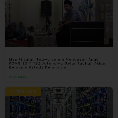
Meniti Jalan Taqwa dalam Mengasuh Anak:
POMG SDIT TBZ Jatimulya Gelar Tabligh Akbar
Bersama Ustadz Dennis Lim
READ MORE »
DIGITALISASI