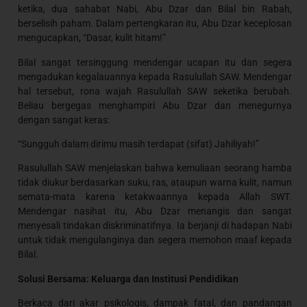
ketika, dua sahabat Nabi, Abu Dzar dan Bilal bin Rabah,
berselisih paham. Dalam pertengkaran itu, Abu Dzar keceplosan
mengucapkan, “Dasar, kulit hitam!”
Bilal sangat tersinggung mendengar ucapan itu dan segera
mengadukan kegalauannya kepada Rasulullah SAW. Mendengar
hal tersebut, rona wajah Rasulullah SAW seketika berubah.
Beliau bergegas menghampiri Abu Dzar dan menegurnya
dengan sangat keras:
“Sungguh dalam dirimu masih terdapat (sifat) Jahiliyah!”
Rasulullah SAW menjelaskan bahwa kemuliaan seorang hamba
tidak diukur berdasarkan suku, ras, ataupun warna kulit, namun
semata-mata karena ketakwaannya kepada Allah SWT.
Mendengar nasihat itu, Abu Dzar menangis dan sangat
menyesali tindakan diskriminatifnya. Ia berjanji di hadapan Nabi
untuk tidak mengulanginya dan segera memohon maaf kepada
Bilal.
Solusi Bersama: Keluarga dan Institusi Pendidikan
Berkaca dari akar psikologis, dampak fatal, dan pandangan