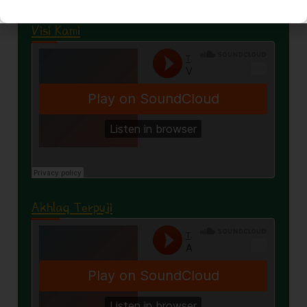
Visi Kami
Akhlaq Terpuji