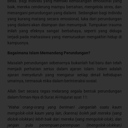
beda. Bagi individu yang memiliki kematangan emosional yang
baik, mereka cenderung mampu bertahan, mengelola stres, dan
menangani perundungan yang dialami. Sedangkan bagi individu
yang kurang matang secara emosional, luka dari perundungan
yang dialami akan disimpan dan menumpuk. Tumpukan trauma
inilah yang efeknya sangat berbahaya, seperti yang diduga
terjadi pada mahasiswa yang memutuskan mengakhiri hidup di
kampusnya.
Bagaimana Islam Memandang Perundungan?
Masalah perundungan sebenarnya bukanlah hal baru dan telah
menjadi perhatian serius dalam ajaran Islam. Islam adalah
ajaran menyeluruh yang mengatur setiap detail kehidupan
umatnya, termasuk etika dalam berinteraksi sosial.
Allah Swt secara tegas melarang segala bentuk perundungan
dalam firman-Nya di Surat Al-Hujurat ayat 11:
“Wahai orang-orang yang beriman! Janganlah suatu kaum
mengolok-olok kaum yang lain, (karena) boleh jadi mereka (yang
diolok-olokkan) lebih baik dari mereka (yang mengolok-olok), dan
jangan pula perempuan-perempuan (mengolok-olokkan)