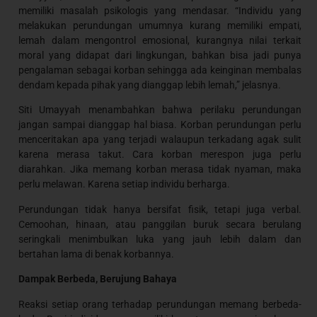
memiliki masalah psikologis yang mendasar. “Individu yang
melakukan perundungan umumnya kurang memiliki empati,
lemah dalam mengontrol emosional, kurangnya nilai terkait
moral yang didapat dari lingkungan, bahkan bisa jadi punya
pengalaman sebagai korban sehingga ada keinginan membalas
dendam kepada pihak yang dianggap lebih lemah,” jelasnya.
Siti Umayyah menambahkan bahwa perilaku perundungan
jangan sampai dianggap hal biasa. Korban perundungan perlu
menceritakan apa yang terjadi walaupun terkadang agak sulit
karena merasa takut. Cara korban merespon juga perlu
diarahkan. Jika memang korban merasa tidak nyaman, maka
perlu melawan. Karena setiap individu berharga.
Perundungan tidak hanya bersifat fisik, tetapi juga verbal.
Cemoohan, hinaan, atau panggilan buruk secara berulang
seringkali menimbulkan luka yang jauh lebih dalam dan
bertahan lama di benak korbannya.
Dampak Berbeda, Berujung Bahaya
Reaksi setiap orang terhadap perundungan memang berbeda-