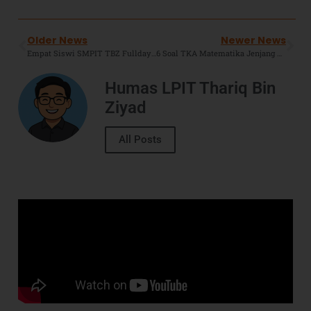
Older News
Newer News
Empat Siswi SMPIT TBZ Fullday Borong 6 Penghargaan di Ajang International Moslem Pencak Silat Championship 2025
6 Soal TKA Matematika Jenjang SMP, Yuk Latihan Dari Sekarang !
Humas LPIT Thariq Bin
Ziyad
All Posts