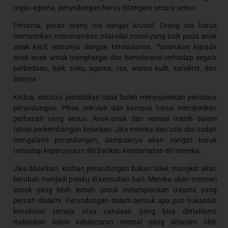
tegas agama, perundungan harus ditangani secara serius.
Pertama, peran orang tua sangat krusial. Orang tua harus
memastikan menanamkan nilai-nilai moral yang baik pada anak
sejak kecil, tentunya dengan keteladanan. Tanamkan kepada
anak-anak untuk menghargai dan bertoleransi terhadap segala
perbedaan, baik suku, agama, ras, warna kulit, karakter, dan
lainnya.
Kedua, institusi pendidikan tidak boleh menyepelekan peristiwa
perundungan. Pihak sekolah dan kampus harus memberikan
perhatian yang serius. Anak-anak dan remaja masih dalam
tahap perkembangan kejiwaan. Jika mereka dari usia dini sudah
mengalami perundungan, dampaknya akan sangat buruk
terhadap kepercayaan diri bahkan keselamatan diri mereka.
Jika dibiarkan, korban perundungan bukan tidak mungkin akan
berubah menjadi pelaku di kemudian hari. Mereka akan mencari
sosok yang lebih lemah untuk melampiaskan trauma yang
pernah dialami. Perundungan dalam bentuk apa pun bukanlah
kenakalan remaja atau candaan yang bisa dimaklumi,
melainkan benih kehancuran mental yang ditanam oleh