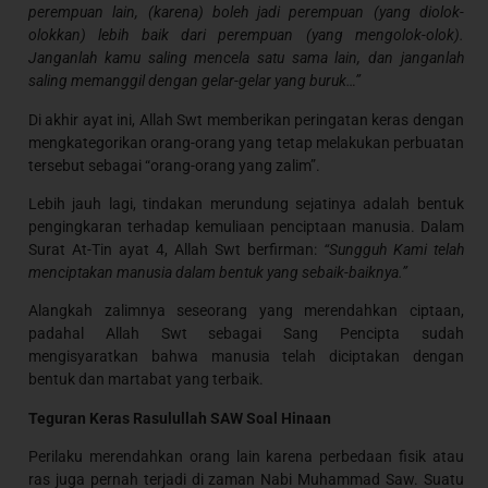
perempuan lain, (karena) boleh jadi perempuan (yang diolok-
olokkan) lebih baik dari perempuan (yang mengolok-olok).
Janganlah kamu saling mencela satu sama lain, dan janganlah
saling memanggil dengan gelar-gelar yang buruk…”
Di akhir ayat ini, Allah Swt memberikan peringatan keras dengan
mengkategorikan orang-orang yang tetap melakukan perbuatan
tersebut sebagai “orang-orang yang zalim”.
Lebih jauh lagi, tindakan merundung sejatinya adalah bentuk
pengingkaran terhadap kemuliaan penciptaan manusia. Dalam
Surat At-Tin ayat 4, Allah Swt berfirman:
“Sungguh Kami telah
menciptakan manusia dalam bentuk yang sebaik-baiknya.”
Alangkah zalimnya seseorang yang merendahkan ciptaan,
padahal Allah Swt sebagai Sang Pencipta sudah
mengisyaratkan bahwa manusia telah diciptakan dengan
bentuk dan martabat yang terbaik.
Teguran Keras Rasulullah SAW Soal Hinaan
Perilaku merendahkan orang lain karena perbedaan fisik atau
ras juga pernah terjadi di zaman Nabi Muhammad Saw. Suatu