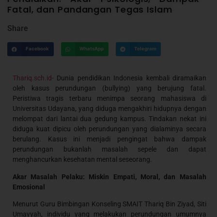
Fatal, dan Pandangan Tegas Islam
Share
Facebook
WhatsApp
Telegram
Thariq.sch.id-
Dunia pendidikan Indonesia kembali diramaikan
oleh kasus perundungan (bullying) yang berujung fatal.
Peristiwa tragis terbaru menimpa seorang mahasiswa di
Universitas Udayana, yang diduga mengakhiri hidupnya dengan
melompat dari lantai dua gedung kampus. Tindakan nekat ini
diduga kuat dipicu oleh perundungan yang dialaminya secara
berulang. Kasus ini menjadi pengingat bahwa dampak
perundungan bukanlah masalah sepele dan dapat
menghancurkan kesehatan mental seseorang.
Akar Masalah Pelaku: Miskin Empati, Moral, dan Masalah
Emosional
Menurut Guru Bimbingan Konseling SMAIT Thariq Bin Ziyad, Siti
Umayyah, individu yang melakukan perundungan umumnya