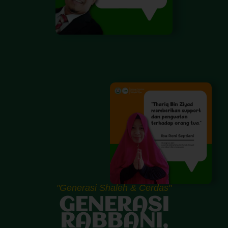
"Generasi Shaleh & Cerdas"
GENERASI
RABBANI,