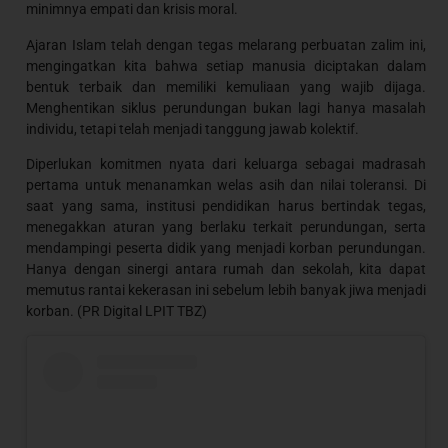
minimnya empati dan krisis moral.
Ajaran Islam telah dengan tegas melarang perbuatan zalim ini,
mengingatkan kita bahwa setiap manusia diciptakan dalam
bentuk terbaik dan memiliki kemuliaan yang wajib dijaga.
Menghentikan siklus perundungan bukan lagi hanya masalah
individu, tetapi telah menjadi tanggung jawab kolektif.
Diperlukan komitmen nyata dari keluarga sebagai madrasah
pertama untuk menanamkan welas asih dan nilai toleransi. Di
saat yang sama, institusi pendidikan harus bertindak tegas,
menegakkan aturan yang berlaku terkait perundungan, serta
mendampingi peserta didik yang menjadi korban perundungan.
Hanya dengan sinergi antara rumah dan sekolah, kita dapat
memutus rantai kekerasan ini sebelum lebih banyak jiwa menjadi
korban. (PR Digital LPIT TBZ)