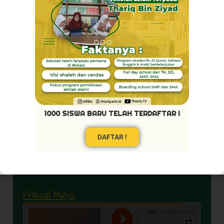
Akhlaq Terpuji
1000 SISWA BARU TELAH TERDAFTAR !
DAFTAR !
Pribadi Mulya