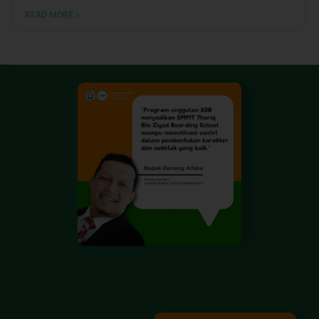
READ MORE »