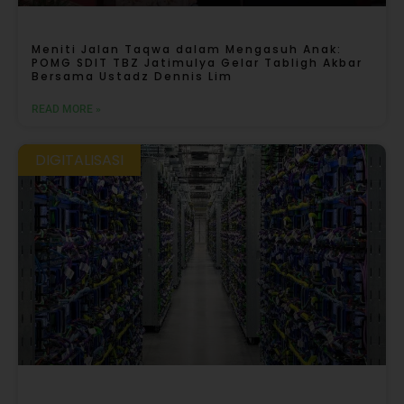
Meniti Jalan Taqwa dalam Mengasuh Anak:
POMG SDIT TBZ Jatimulya Gelar Tabligh Akbar
Bersama Ustadz Dennis Lim
READ MORE »
DIGITALISASI