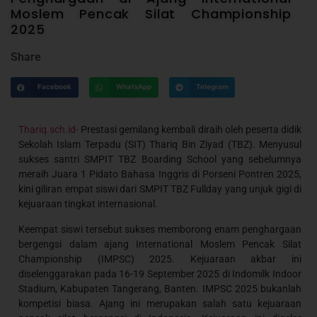
Moslem Pencak Silat Championship
2025
Share
Facebook
WhatsApp
Telegram
Thariq.sch.id-
Prestasi gemilang kembali diraih oleh peserta didik
Sekolah Islam Terpadu (SIT) Thariq Bin Ziyad (TBZ). Menyusul
sukses santri SMPIT TBZ Boarding School yang sebelumnya
meraih Juara 1 Pidato Bahasa Inggris di Porseni Pontren 2025,
kini giliran empat siswi dari SMPIT TBZ Fullday yang unjuk gigi di
kejuaraan tingkat internasional.
Keempat siswi tersebut sukses memborong enam penghargaan
bergengsi dalam ajang International Moslem Pencak Silat
Championship (IMPSC) 2025. Kejuaraan akbar ini
diselenggarakan pada 16-19 September 2025 di Indomilk Indoor
Stadium, Kabupaten Tangerang, Banten. IMPSC 2025 bukanlah
kompetisi biasa. Ajang ini merupakan salah satu kejuaraan