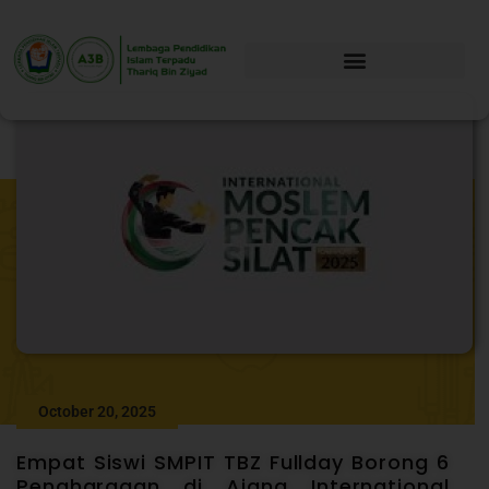
October 20, 2025
Empat Siswi SMPIT TBZ Fullday Borong 6
Penghargaan di Ajang International