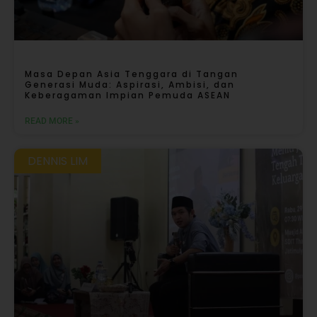
Masa Depan Asia Tenggara di Tangan
Generasi Muda: Aspirasi, Ambisi, dan
Keberagaman Impian Pemuda ASEAN
READ MORE »
DENNIS LIM