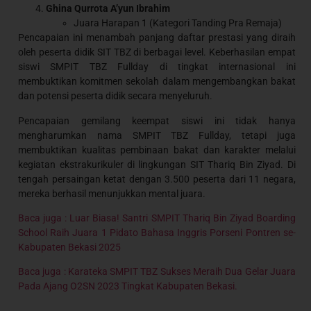
Ghina Qurrota A’yun Ibrahim
Juara Harapan 1 (Kategori Tanding Pra Remaja)
Pencapaian ini menambah panjang daftar prestasi yang diraih
oleh peserta didik SIT TBZ di berbagai level. Keberhasilan empat
siswi SMPIT TBZ Fullday di tingkat internasional ini
membuktikan komitmen sekolah dalam mengembangkan bakat
dan potensi peserta didik secara menyeluruh.
Pencapaian gemilang keempat siswi ini tidak hanya
mengharumkan nama SMPIT TBZ Fullday, tetapi juga
membuktikan kualitas pembinaan bakat dan karakter melalui
kegiatan ekstrakurikuler di lingkungan SIT Thariq Bin Ziyad. Di
tengah persaingan ketat dengan 3.500 peserta dari 11 negara,
mereka berhasil menunjukkan mental juara.
Baca juga : Luar Biasa! Santri SMPIT Thariq Bin Ziyad Boarding
School Raih Juara 1 Pidato Bahasa Inggris Porseni Pontren se-
Kabupaten Bekasi 2025
Baca juga : Karateka SMPIT TBZ Sukses Meraih Dua Gelar Juara
Pada Ajang O2SN 2023 Tingkat Kabupaten Bekasi.