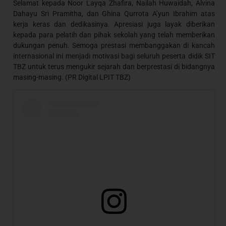
Selamat kepada Noor Layqa Zhafira, Nailah Huwaidah, Alvina
Dahayu Sri Pramitha, dan Ghina Qurrota A’yun Ibrahim atas
kerja keras dan dedikasinya. Apresiasi juga layak diberikan
kepada para pelatih dan pihak sekolah yang telah memberikan
dukungan penuh. Semoga prestasi membanggakan di kancah
internasional ini menjadi motivasi bagi seluruh peserta didik SIT
TBZ untuk terus mengukir sejarah dan berprestasi di bidangnya
masing-masing. (PR Digital LPIT TBZ)