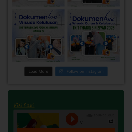
Load More
Follow on Instagram
Visi Kami