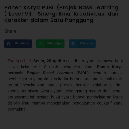
Panen Karya PJBL (Projek Base Learning
) Level VIII : Sinergi Ilmu, Kreativitas, dan
Karakter dalam Satu Panggung
Share
Facebook
WhatsApp
Telegram
Thariq.sch.id-
Senin, 20 April
menjadi hari yang istimewa bagi
siswa kelas VIII. Sekolah menggelar ajang
Panen Karya
berbasis
Project Based Learning
(PJBL)
, sebuah puncak
pembelajaran yang tidak sekadar berorientasi pada hasil akhir,
tetapi menekankan pada proses berpikir, kolaborasi, dan
kreativitas siswa. Acara yang berlangsung meriah dan penuh
antusiasme ini menjadi bukti nyata bahwa pembelajaran lintas
disiplin ilmu mampu menciptakan pengalaman edukatif yang
bermakna.