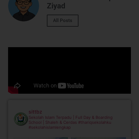
Ziyad
All Posts
sittbz
Sekolah Islam Terpadu | Full Day & Boarding
School | Shaleh & Cerdas
#thariqsekolahku
#sekolahislamlengkap