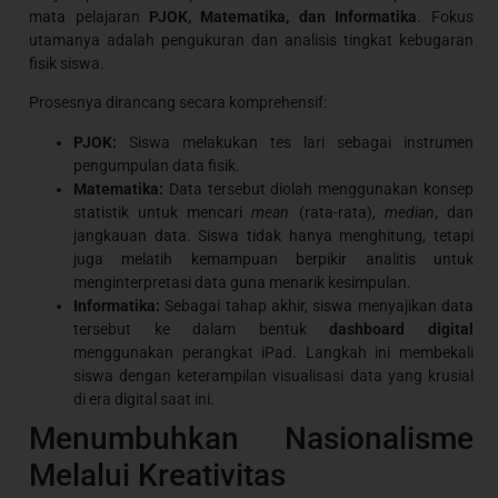
mata pelajaran
PJOK, Matematika, dan Informatika
. Fokus
utamanya adalah pengukuran dan analisis tingkat kebugaran
fisik siswa.
Prosesnya dirancang secara komprehensif:
PJOK:
Siswa melakukan tes lari sebagai instrumen
pengumpulan data fisik.
Matematika:
Data tersebut diolah menggunakan konsep
statistik untuk mencari
mean
(rata-rata),
median
, dan
jangkauan data. Siswa tidak hanya menghitung, tetapi
juga melatih kemampuan berpikir analitis untuk
menginterpretasi data guna menarik kesimpulan.
Informatika:
Sebagai tahap akhir, siswa menyajikan data
tersebut ke dalam bentuk
dashboard digital
menggunakan perangkat iPad. Langkah ini membekali
siswa dengan keterampilan visualisasi data yang krusial
di era digital saat ini.
Menumbuhkan Nasionalisme
Melalui Kreativitas