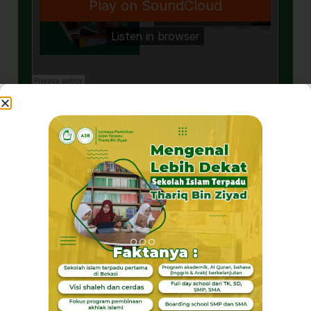
Akhlaq Terpuji
Pribadi Mulya