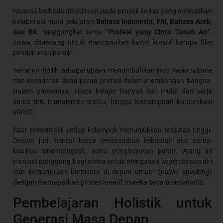
Nuansa berbeda dihadirkan pada proyek kedua yang melibatkan
kolaborasi mata pelajaran
Bahasa Indonesia, PAI, Bahasa Arab,
dan BK
. Mengangkat tema
“Profesi yang Cinta Tanah Air”
,
siswa ditantang untuk menciptakan karya kreatif berupa film
pendek atau komik.
Tema ini dipilih sebagai upaya menumbuhkan jiwa nasionalisme
dan kesadaran akan peran profesi dalam membangun bangsa.
Dalam prosesnya, siswa belajar banyak hal, mulai dari kerja
sama tim, manajemen waktu, hingga kemampuan komunikasi
efektif.
Saat presentasi, setiap kelompok menunjukkan totalitas tinggi.
Dewan juri menilai karya berdasarkan kekuatan alur cerita,
kualitas sinematografi, serta penghayatan peran. Ajang ini
menjadi panggung bagi siswa untuk mengasah kepercayaan diri
dan kemampuan berbicara di depan umum (
public speaking
)
dengan memaparkan proses kreatif mereka secara sistematis.
Pembelajaran Holistik untuk
Generasi Masa Depan