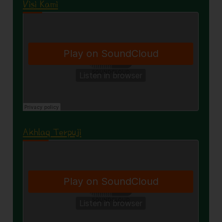
Visi Kami
Akhlaq Terpuji