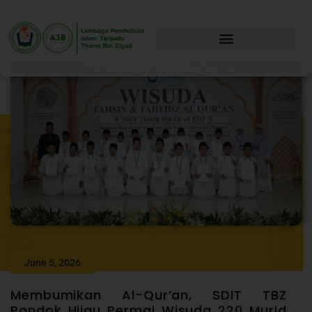
June 5, 2026
Membumikan Al-Qur’an, SDIT TBZ
Pondok Hijau Permai Wisuda 220 Murid