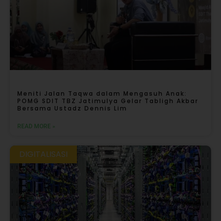
Meniti Jalan Taqwa dalam Mengasuh Anak:
POMG SDIT TBZ Jatimulya Gelar Tabligh Akbar
Bersama Ustadz Dennis Lim
READ MORE »
DIGITALISASI