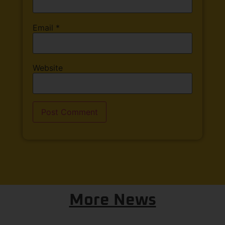
Email
*
Website
More News