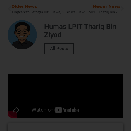
Older News
Newer News
Tingkatkan Percaya Diri Siswa, SMPIT Thariq Bin Ziyad Boarding Gelar English Outing Program (EOP) 2026
Siswa-Siswi SMPIT Thariq Bin Ziyad Borong 16 Medali di Olimpiade, 2 Diantaranya Medali Emas.
Humas LPIT Thariq Bin
Ziyad
All Posts