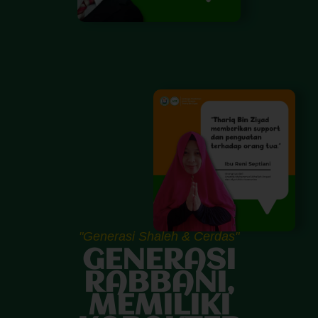
"Generasi Shaleh & Cerdas"
GENERASI
RABBANI,
MEMILIKI