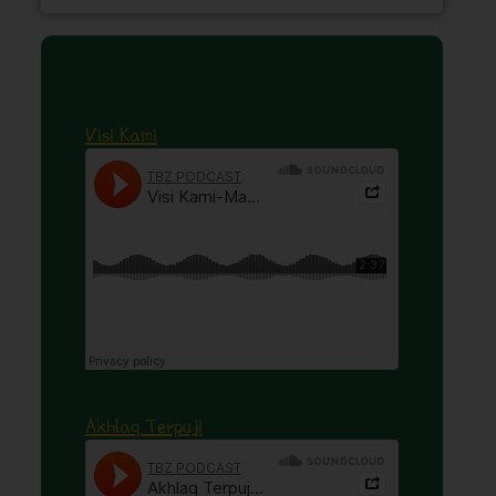
Visi Kami
Akhlaq Terpuji