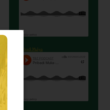
Pribadi Mulya