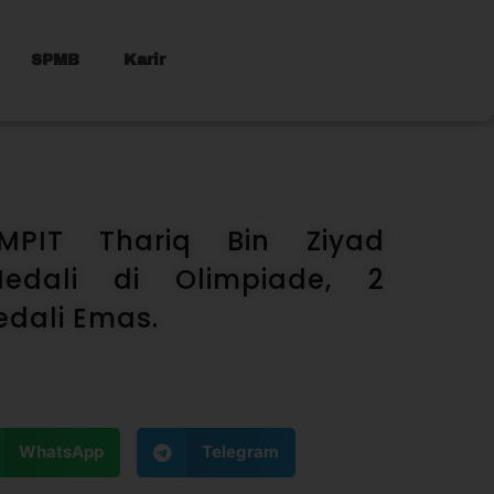
SPMB
Karir
SMPIT Thariq Bin Ziyad
edali di Olimpiade, 2
dali Emas.
WhatsApp
Telegram