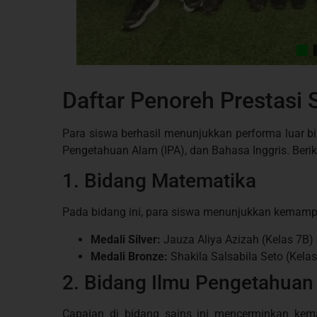
Daftar Penoreh Prestasi 
Para siswa berhasil menunjukkan performa luar bi
Pengetahuan Alam (IPA), dan Bahasa Inggris. Beriku
1. Bidang Matematika
Pada bidang ini, para siswa menunjukkan kemampua
Medali Silver:
Jauza Aliya Azizah (Kelas 7B)
Medali Bronze:
Shakila Salsabila Seto (Kelas
2. Bidang Ilmu Pengetahuan
Capaian di bidang sains ini mencerminkan k