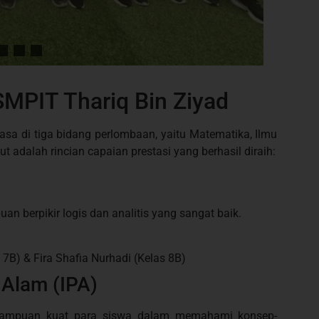
SMPIT Thariq Bin Ziyad
asa di tiga bidang perlombaan, yaitu Matematika, Ilmu
t adalah rincian capaian prestasi yang berhasil diraih:
n berpikir logis dan analitis yang sangat baik.
 7B) & Fira Shafia Nurhadi (Kelas 8B)
 Alam (IPA)
emampuan kuat para siswa dalam memahami konsep-