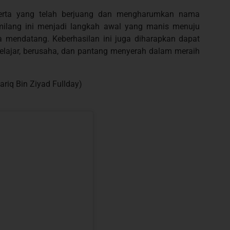
peserta yang telah berjuang dan mengharumkan nama
emilang ini menjadi langkah awal yang manis menuju
a mendatang. Keberhasilan ini juga diharapkan dapat
belajar, berusaha, dan pantang menyerah dalam meraih
ariq Bin Ziyad Fullday)