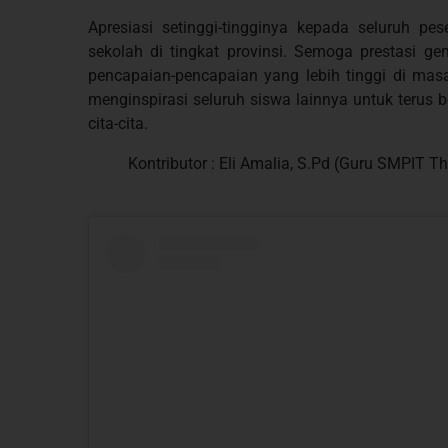
Apresiasi setinggi-tingginya kepada seluruh 
sekolah di tingkat provinsi. Semoga prestasi g
pencapaian-pencapaian yang lebih tinggi di mas
menginspirasi seluruh siswa lainnya untuk terus 
cita-cita.
Kontributor : Eli Amalia, S.Pd (Guru SMPIT Th