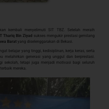
an kembali menyelimuti SIT TBZ. Setelah meraih
 Thariq Bin Ziyad
sukses mengukir prestasi gemilang
awa Barat
yang diselenggarakan di Bekasi.
t belajar yang tinggi, kedisiplinan, kerja keras, serta
 melahirkan generasi yang unggul dan berprestasi.
i sekolah, tetapi juga menjadi motivasi bagi seluruh
terbaik mereka.