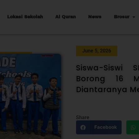
Lokasi Sekolah
Al Quran
News
Brosur
June 5, 2026
Siswa-Siswi 
Borong 16 M
Diantaranya Me
Share
Facebook