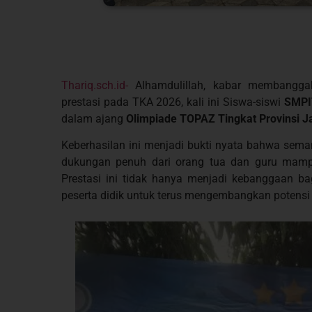
Thariq.sch.id-
Alhamdulillah, kabar membanggak
prestasi pada TKA 2026, kali ini Siswa-siswi
SMPIT
dalam ajang
Olimpiade TOPAZ Tingkat Provinsi J
Keberhasilan ini menjadi bukti nyata bahwa semanga
dukungan penuh dari orang tua dan guru mampu
Prestasi ini tidak hanya menjadi kebanggaan bag
peserta didik untuk terus mengembangkan potensi 