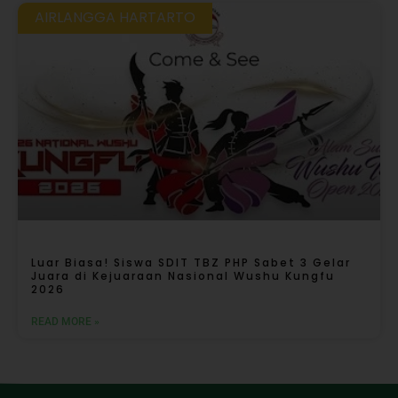
AIRLANGGA HARTARTO
Luar Biasa! Siswa SDIT TBZ PHP Sabet 3 Gelar
Juara di Kejuaraan Nasional Wushu Kungfu
2026
READ MORE »