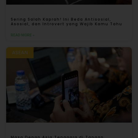
Sering Salah Kaprah! Ini Beda Antisosial,
Asosial, dan Introvert yang Wajib Kamu Tahu
READ MORE »
ASEAN
Masa Depan Asia Tenggara di Tangan