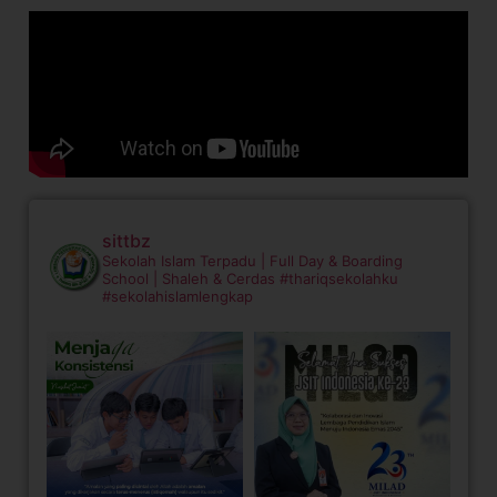
sittbz
Sekolah Islam Terpadu | Full Day & Boarding
School | Shaleh & Cerdas
#thariqsekolahku
#sekolahislamlengkap