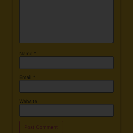
Name
*
Email
*
Website