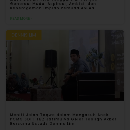
Generasi Muda: Aspirasi, Ambisi, dan
Keberagaman Impian Pemuda ASEAN
READ MORE »
DENNIS LIM
Meniti Jalan Taqwa dalam Mengasuh Anak:
POMG SDIT TBZ Jatimulya Gelar Tabligh Akbar
Bersama Ustadz Dennis Lim