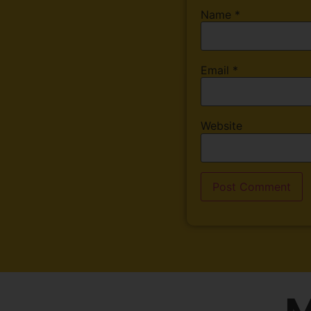
Name
*
Email
*
Website