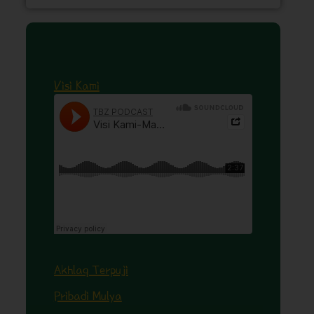
Visi Kami
Akhlaq Terpuji
Pribadi Mulya