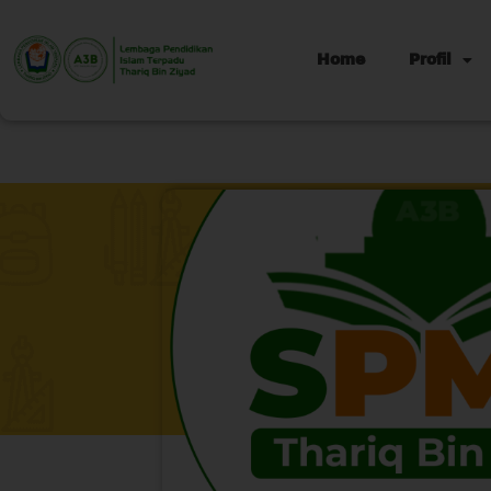
Home
Profil