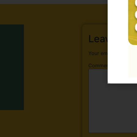
Leave a R
Your email address w
Comment
*