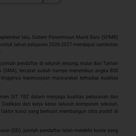
September lalu, Sistem Penerimaan Murid Baru (SPMB)
) untuk tahun pelajaran 2026-2027 mendapat sambutan
.
jumlah pendaftar di seluruh jenjang, mulai dari Taman
s (SMA), tercatat sudah hampir menembus angka 800
 tingginya kepercayaan masyarakat terhadap kualitas
mitmen SIT TBZ dalam menjaga kualitas pelayanan dan
 Dedikasi dan kerja keras seluruh komponen sekolah,
faktor kunci yang berhasil membangun citra positif di
asar (SD), jumlah pendaftar telah melebihi kuota yang