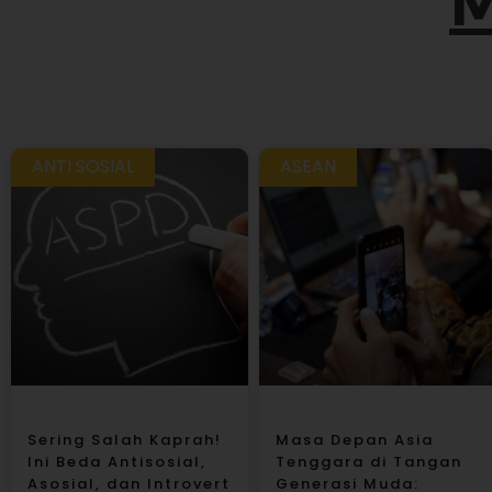
M
ANTI SOSIAL
ASEAN
Sering Salah Kaprah!
Masa Depan Asia
Ini Beda Antisosial,
Tenggara di Tangan
Asosial, dan Introvert
Generasi Muda: