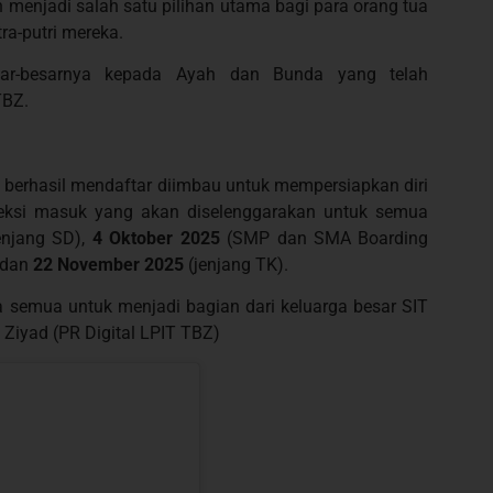
 menjadi salah satu pilihan utama bagi para orang tua
ra-putri mereka.
ar-besarnya kepada Ayah dan Bunda yang telah
TBZ.
ah berhasil mendaftar diimbau untuk mempersiapkan diri
leksi masuk yang akan diselenggarakan untuk semua
enjang SD),
4 Oktober 2025
(SMP dan SMA Boarding
 dan
22 November 2025
(jenjang TK).
emua untuk menjadi bagian dari keluarga besar SIT
 Ziyad (PR Digital LPIT TBZ)