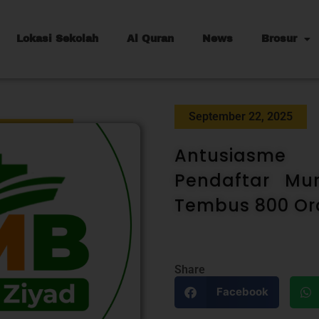
Lokasi Sekolah
Al Quran
News
Brosur
September 22, 2025
Antusiasme
Pendaftar Mu
Tembus 800 Or
Share
Facebook