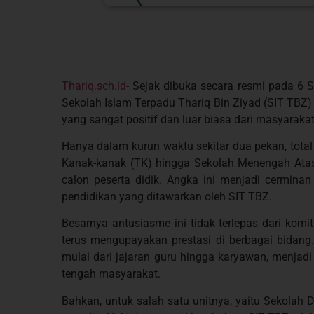
Thariq.sch.id-
Sejak dibuka secara resmi pada 6 
Sekolah Islam Terpadu Thariq Bin Ziyad (SIT TBZ
yang sangat positif dan luar biasa dari masyarakat
Hanya dalam kurun waktu sekitar dua pekan, total 
Kanak-kanak (TK) hingga Sekolah Menengah Ata
calon peserta didik. Angka ini menjadi cerminan
pendidikan yang ditawarkan oleh SIT TBZ.
Besarnya antusiasme ini tidak terlepas dari ko
terus mengupayakan prestasi di berbagai bidang.
mulai dari jajaran guru hingga karyawan, menjadi 
tengah masyarakat.
Bahkan, untuk salah satu unitnya, yaitu Sekolah D