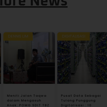
ore News
DENNIS LIM
DIGITALISASI
Meniti Jalan Taqwa
Pusat Data Sebagai
dalam Mengasuh
Tulang Punggung
Anak: POMG SDIT TBZ
Digitalisasi : 10