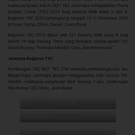
waktu yang lalu, Kali ini SDIT TBZ Jatimulya mengadakan Thariq
Student Camp (TSC) 2023 bagi peserta didik kelas 3 dan 4.
Kegiatan TSC 2023 berlangsung tanggal 10-11 November 2023
di Green Camp, Ciloto, Cianjur, Jawa Barat.
Kegiatan TSC 2023 diikuti oleh 221 peserta didik yang di bagi
dalam 18 regu barung. Tema yang diangkat panitia dalam TSC
tahun ini yaitu “Pramuka Mandiri, Ceria, dan Berprestasi”.
Jalannya Kegiatan TSC
Rombongan TSC SDIT TBZ JTM memulai pemberangkatan dari
Masjid Raya Jatimulya dengan menggunakan truk tronton TNI.
Setelah melakukan perjalanan lebih kurang 3 jam, rombongan
tiba di area TSC Ciloto, Jawa Barat.
Kelompok Putri
Upacara Pembukaan
Penampilan
Makan Siang
Snack Time