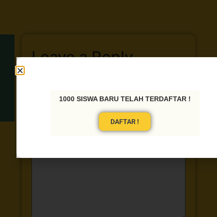
Leave a Reply
Your email address will not be published.
Required fields are marked
*
1000 SISWA BARU TELAH TERDAFTAR !
Comment
*
DAFTAR !