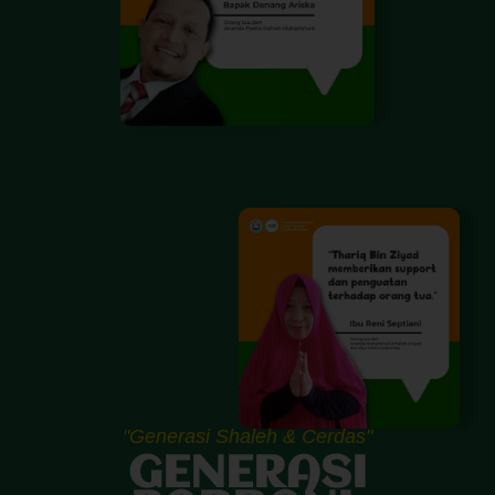
"Generasi Shaleh & Cerdas"
GENERASI