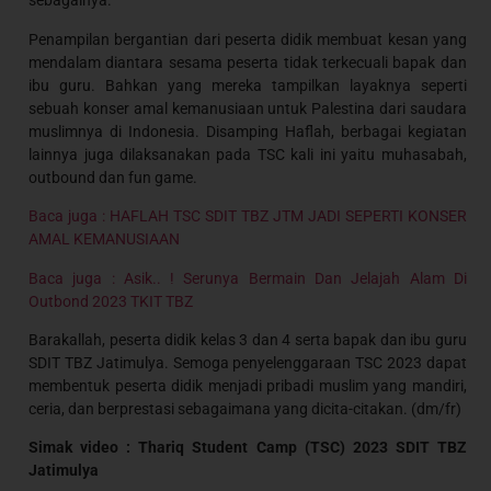
sebagainya.
Penampilan bergantian dari peserta didik membuat kesan yang
mendalam diantara sesama peserta tidak terkecuali bapak dan
ibu guru. Bahkan yang mereka tampilkan layaknya seperti
sebuah konser amal kemanusiaan untuk Palestina dari saudara
muslimnya di Indonesia. Disamping Haflah, berbagai kegiatan
lainnya juga dilaksanakan pada TSC kali ini yaitu muhasabah,
outbound dan fun game.
Baca juga : HAFLAH TSC SDIT TBZ JTM JADI SEPERTI KONSER
AMAL KEMANUSIAAN
Baca juga : Asik.. ! Serunya Bermain Dan Jelajah Alam Di
Outbond 2023 TKIT TBZ
Barakallah, peserta didik kelas 3 dan 4 serta bapak dan ibu guru
SDIT TBZ Jatimulya. Semoga penyelenggaraan TSC 2023 dapat
membentuk peserta didik menjadi pribadi muslim yang mandiri,
ceria, dan berprestasi sebagaimana yang dicita-citakan. (dm/fr)
Simak video : Thariq Student Camp (TSC) 2023 SDIT TBZ
Jatimulya