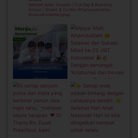
Sekolah Islam Terpadu | Full Day & Boarding
School | Shaleh & Cerdas
#thariqsekolahku
#sekolahislamlengkap