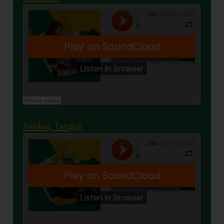
Akhlaq Terpuji