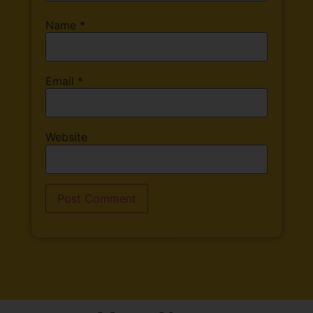
Name
*
Email
*
Website