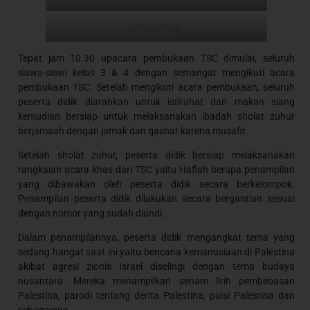
Makan siang
Tepat jam 10.30 upacara pembukaan TSC dimulai, seluruh
siswa-siswi kelas 3 & 4 dengan semangat mengikuti acara
pembukaan TSC. Setelah mengikuti acara pembukaan, seluruh
peserta didik diarahkan untuk istirahat dan makan siang
kemudian bersiap untuk melaksanakan ibadah sholat zuhur
berjamaah dengan jamak dan qashar karena musafir.
Setelah sholat zuhur, peserta didik bersiap melaksanakan
rangkaian acara khas dari TSC yaitu Haflah berupa penampilan
yang dibawakan oleh peserta didik secara berkelompok.
Penampilan peserta didik dilakukan secara bergantian sesuai
dengan nomor yang sudah diundi.
Dalam penampilannya, peserta didik mengangkat tema yang
sedang hangat saat ini yaitu bencana kemanusiaan di Palestina
akibat agresi zionis Israel diselingi dengan tema budaya
nusantara. Mereka menampilkan senam lirih pembebasan
Palestina, parodi tentang derita Palestina, puisi Palestina dan