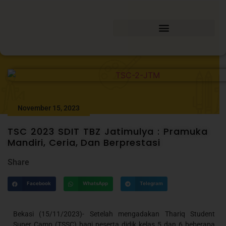
November 15, 2023
TSC 2023 SDIT TBZ Jatimulya : Pramuka
Mandiri, Ceria, Dan Berprestasi
Share
Facebook
WhatsApp
Telegram
Bekasi (15/11/2023)- Setelah mengadakan Thariq Student
Super Camp (TSSC) bagi peserta didik kelas 5 dan 6 beberapa