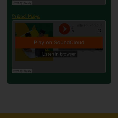
Pribadi Mulya