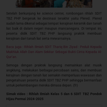
Setelah berkunjung ke science center, rombongan rihlah SDIT
TBZ PHP bergerak ke destinasi terakhir yaitu Plered. Plered
sudah lama dikenal sebagai tempat kerajinan keramik dan tanah
liat baik di dalam negeri maupun mancanegara. Di tempat ini,
peserta didik SDIT TBZ PHP langsung praktik membuat
kerajinan dari tanah liat serta mewarnainya.
Baca juga : Rihlah Ilmiah SDIT Thariq Bin Ziyad : Peduli Kepada
Makhluk Allah Dan Alam Sekitar Sebagai Bukti Cinta Kepada Al-
Qur’an.
Semoga dengan praktek langsung memainkan alat musik
angklung, melakukan berbagai percobaan sains, dan membuat
kerajinan dengan tanah liat semakin memperluas wawasan dan
pengetahuan peserta didik SDIT TBZ PHP sehingga bermanfaat
untuk perkembangan mereka dimasa depan. (fr)
Simak video : Rihlah Ilmiah Kelas 5 dan 6 SDIT TBZ Pondok
Hijau Permai 2024-2025