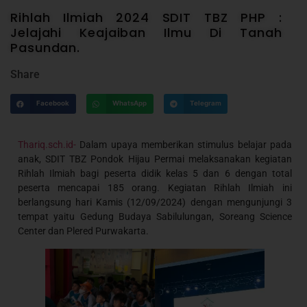
Rihlah Ilmiah 2024 SDIT TBZ PHP :
Jelajahi Keajaiban Ilmu Di Tanah
Pasundan.
Share
Facebook
WhatsApp
Telegram
Thariq.sch.id-
Dalam upaya memberikan stimulus belajar pada
anak, SDIT TBZ Pondok Hijau Permai melaksanakan kegiatan
Rihlah Ilmiah bagi peserta didik kelas 5 dan 6 dengan total
peserta mencapai 185 orang. Kegiatan Rihlah Ilmiah ini
berlangsung hari Kamis (12/09/2024) dengan mengunjungi 3
tempat yaitu Gedung Budaya Sabilulungan, Soreang Science
Center dan Plered Purwakarta.