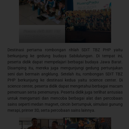
Peserta didik SDIT TBZ
PHP Di Science Center
Destinasi pertama rombongan rihlah SDIT TBZ PHP yaitu
berkunjung ke gedung budaya Sabilulungan. Di tempat ini,
peserta didik dapat mempelajari berbagai budaya Jawa Barat.
Disamping itu, mereka juga mengunjungi gedung pertunjukan
seni dan bermain angklung. Setelah itu, rombongan SDIT TBZ
PHP berkunjung ke destinasi kedua yaitu science center. Di
science center, peserta didik dapat mengetahui berbagai macam
penemuan serta penemunya. Peserta didik juga terlihat antusias
untuk mengamati dan mencoba berbagai alat dan percobaan
sains seperti medan magnet, cincin bertumpuk, simulasi gunung
merapi, printer 3D, serta percobaan sains lainnya.