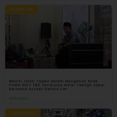
DENNIS LIM
Meniti Jalan Taqwa dalam Mengasuh Anak:
POMG SDIT TBZ Jatimulya Gelar Tabligh Akbar
Bersama Ustadz Dennis Lim
READ MORE »
DIGITALISASI