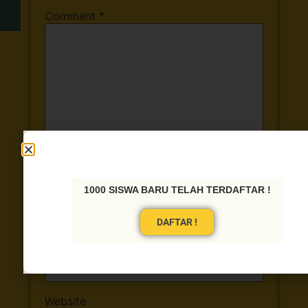
Comment
*
Name
*
1000 SISWA BARU TELAH TERDAFTAR !
DAFTAR !
Email
*
Website