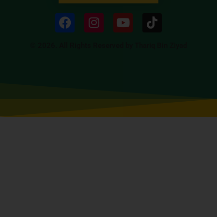
© 2026. All Rights Reserved by Thariq Bin Ziyad