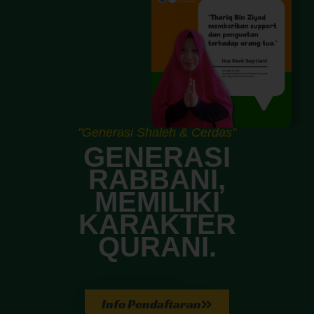
"Generasi Shaleh & Cerdas"
GENERASI
RABBANI,
MEMILIKI
KARAKTER
QURANI.
Info Pendaftaran