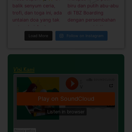
Load More
Follow on Instagram
Visi Kami