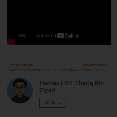
Older News
Newer News
SMPIT TBZ Boarding School Sukses Raih Juara 1 Kompetisi Basket Bekasi Student League (BSL) 2024
Rihlah Ilmiah 2024 SDIT TBZ PHP : Jelajahi Keajaiban Ilmu Di Tanah Pasundan.
Humas LPIT Thariq Bin
Ziyad
All Posts