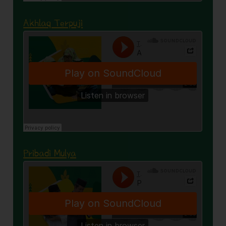
Akhlaq Terpuji
Pribadi Mulya