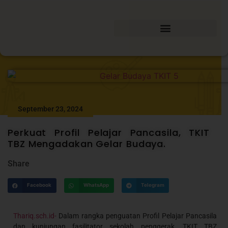
September 23, 2024
Perkuat Profil Pelajar Pancasila, TKIT
TBZ Mengadakan Gelar Budaya.
Share
Facebook
WhatsApp
Telegram
Thariq.sch.id-
Dalam rangka penguatan Profil Pelajar Pancasila
dan kunjungan fasilitator sekolah penggerak, TKIT TBZ