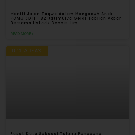
Meniti Jalan Taqwa dalam Mengasuh Anak:
POMG SDIT TBZ Jatimulya Gelar Tabligh Akbar
Bersama Ustadz Dennis Lim
READ MORE »
DIGITALISASI
Pusat Data Sebagai Tulang Punggung