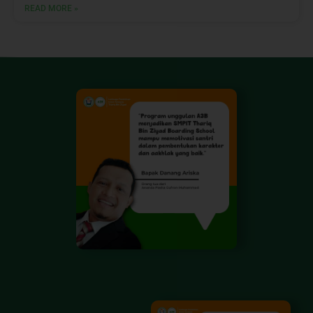
READ MORE »