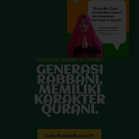
"Generasi Shaleh & Cerdas"
GENERASI
RABBANI,
MEMILIKI
KARAKTER
QURANI.
Info Pendaftaran