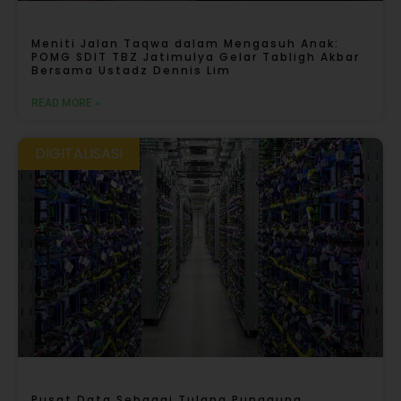
Meniti Jalan Taqwa dalam Mengasuh Anak:
POMG SDIT TBZ Jatimulya Gelar Tabligh Akbar
Bersama Ustadz Dennis Lim
READ MORE »
DIGITALISASI
Pusat Data Sebagai Tulang Punggung