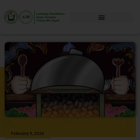
February 9, 2026