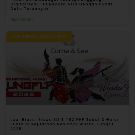
Digitalisasi : 10 Negara Asia Dengan Pusat
Data Terbanyak
READ MORE »
AIRLANGGA HARTARTO
Luar Biasa! Siswa SDIT TBZ PHP Sabet 3 Gelar
Juara di Kejuaraan Nasional Wushu Kungfu
2026