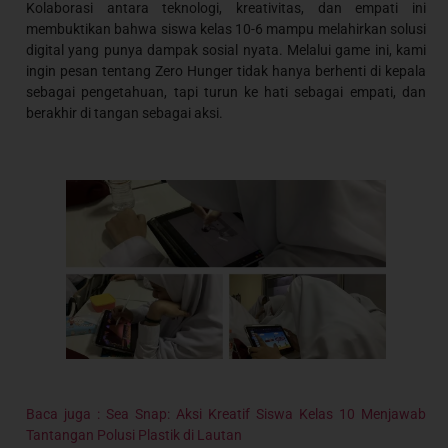
Kolaborasi antara teknologi, kreativitas, dan empati ini
membuktikan bahwa siswa kelas 10-6 mampu melahirkan solusi
digital yang punya dampak sosial nyata. Melalui game ini, kami
ingin pesan tentang Zero Hunger tidak hanya berhenti di kepala
sebagai pengetahuan, tapi turun ke hati sebagai empati, dan
berakhir di tangan sebagai aksi.
Baca juga : Sea Snap: Aksi Kreatif Siswa Kelas 10 Menjawab
Tantangan Polusi Plastik di Lautan