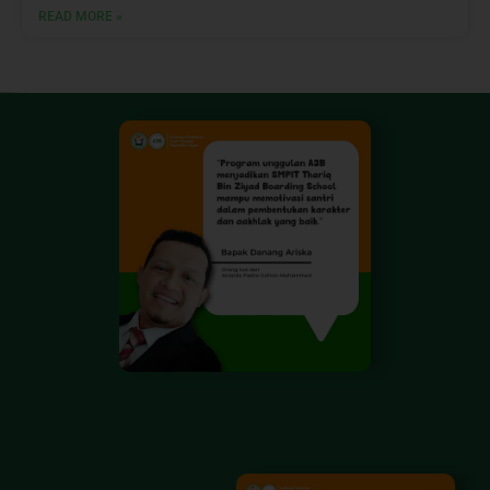
READ MORE »