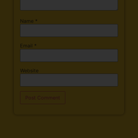
Name
*
Email
*
Website