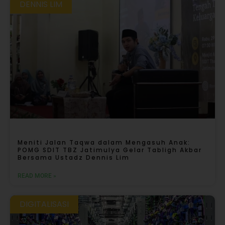
DENNIS LIM
Meniti Jalan Taqwa dalam Mengasuh Anak:
POMG SDIT TBZ Jatimulya Gelar Tabligh Akbar
Bersama Ustadz Dennis Lim
READ MORE »
DIGITALISASI