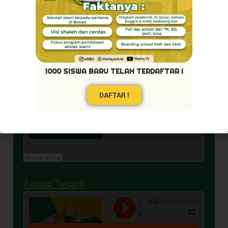
Visi Kami
1000 SISWA BARU TELAH TERDAFTAR !
DAFTAR !
Akhlaq Terpuji