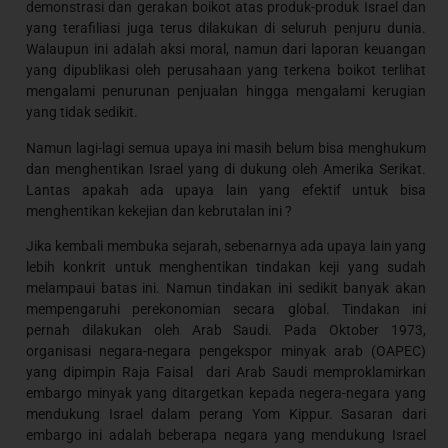
demonstrasi dan gerakan boikot atas produk-produk Israel dan
yang terafiliasi juga terus dilakukan di seluruh penjuru dunia.
Walaupun ini adalah aksi moral, namun dari laporan keuangan
yang dipublikasi oleh perusahaan yang terkena boikot terlihat
mengalami penurunan penjualan hingga mengalami kerugian
yang tidak sedikit.
Namun lagi-lagi semua upaya ini masih belum bisa menghukum
dan menghentikan Israel yang di dukung oleh Amerika Serikat.
Lantas apakah ada upaya lain yang efektif untuk bisa
menghentikan kekejian dan kebrutalan ini ?
Jika kembali membuka sejarah, sebenarnya ada upaya lain yang
lebih konkrit untuk menghentikan tindakan keji yang sudah
melampaui batas ini. Namun tindakan ini sedikit banyak akan
mempengaruhi perekonomian secara global. Tindakan ini
pernah dilakukan oleh Arab Saudi. Pada Oktober 1973,
organisasi negara-negara pengekspor minyak arab (OAPEC)
yang dipimpin Raja Faisal dari Arab Saudi memproklamirkan
embargo minyak yang ditargetkan kepada negera-negara yang
mendukung Israel dalam perang Yom Kippur. Sasaran dari
embargo ini adalah beberapa negara yang mendukung Israel