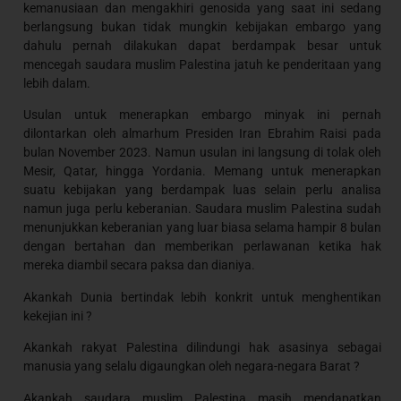
kemanusiaan dan mengakhiri genosida yang saat ini sedang
berlangsung bukan tidak mungkin kebijakan embargo yang
dahulu pernah dilakukan dapat berdampak besar untuk
mencegah saudara muslim Palestina jatuh ke penderitaan yang
lebih dalam.
Usulan untuk menerapkan embargo minyak ini pernah
dilontarkan oleh almarhum Presiden Iran Ebrahim Raisi pada
bulan November 2023. Namun usulan ini langsung di tolak oleh
Mesir, Qatar, hingga Yordania. Memang untuk menerapkan
suatu kebijakan yang berdampak luas selain perlu analisa
namun juga perlu keberanian. Saudara muslim Palestina sudah
menunjukkan keberanian yang luar biasa selama hampir 8 bulan
dengan bertahan dan memberikan perlawanan ketika hak
mereka diambil secara paksa dan dianiya.
Akankah Dunia bertindak lebih konkrit untuk menghentikan
kekejian ini ?
Akankah rakyat Palestina dilindungi hak asasinya sebagai
manusia yang selalu digaungkan oleh negara-negara Barat ?
Akankah saudara muslim Palestina masih mendapatkan