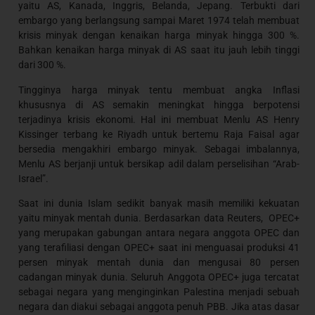
yaitu AS, Kanada, Inggris, Belanda, Jepang. Terbukti dari
embargo yang berlangsung sampai Maret 1974 telah membuat
krisis minyak dengan kenaikan harga minyak hingga 300 %.
Bahkan kenaikan harga minyak di AS saat itu jauh lebih tinggi
dari 300 %.
Tingginya harga minyak tentu membuat angka Inflasi
khususnya di AS semakin meningkat hingga berpotensi
terjadinya krisis ekonomi. Hal ini membuat Menlu AS Henry
Kissinger terbang ke Riyadh untuk bertemu Raja Faisal agar
bersedia mengakhiri embargo minyak. Sebagai imbalannya,
Menlu AS berjanji untuk bersikap adil dalam perselisihan “Arab-
Israel”.
Saat ini dunia Islam sedikit banyak masih memiliki kekuatan
yaitu minyak mentah dunia. Berdasarkan data Reuters, OPEC+
yang merupakan gabungan antara negara anggota OPEC dan
yang terafiliasi dengan OPEC+ saat ini menguasai produksi 41
persen minyak mentah dunia dan mengusai 80 persen
cadangan minyak dunia. Seluruh Anggota OPEC+ juga tercatat
sebagai negara yang menginginkan Palestina menjadi sebuah
negara dan diakui sebagai anggota penuh PBB. Jika atas dasar