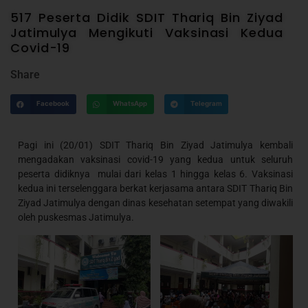
517 Peserta Didik SDIT Thariq Bin Ziyad
Jatimulya Mengikuti Vaksinasi Kedua
Covid-19
Share
Facebook
WhatsApp
Telegram
Pagi ini (20/01) SDIT Thariq Bin Ziyad Jatimulya kembali
mengadakan vaksinasi covid-19 yang kedua untuk seluruh
peserta didiknya mulai dari kelas 1 hingga kelas 6. Vaksinasi
kedua ini terselenggara berkat kerjasama antara SDIT Thariq Bin
Ziyad Jatimulya dengan dinas kesehatan setempat yang diwakili
oleh puskesmas Jatimulya.