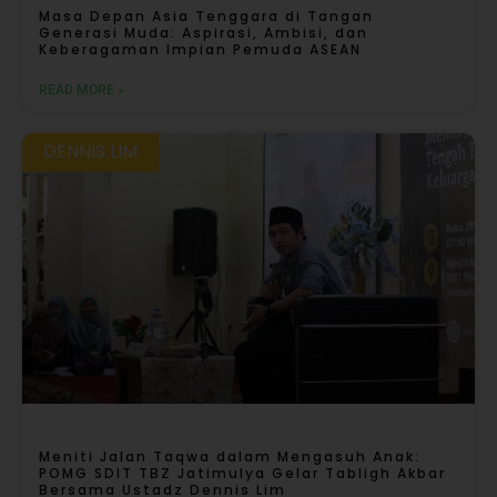
Masa Depan Asia Tenggara di Tangan
Generasi Muda: Aspirasi, Ambisi, dan
Keberagaman Impian Pemuda ASEAN
READ MORE »
DENNIS LIM
Meniti Jalan Taqwa dalam Mengasuh Anak:
POMG SDIT TBZ Jatimulya Gelar Tabligh Akbar
Bersama Ustadz Dennis Lim