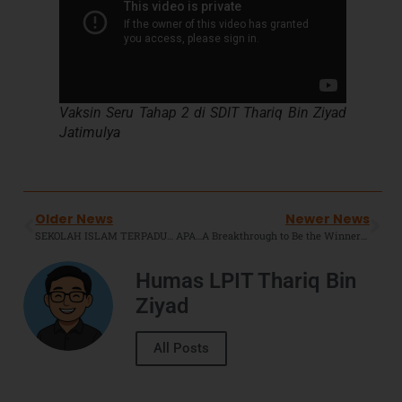
Vaksin Seru Tahap 2 di SDIT Thariq Bin Ziyad
Jatimulya
Older News
Newer News
SEKOLAH ISLAM TERPADU… APA YA KELEBIHANNYA ?
A Breakthrough to Be the Winner in The Competitive Era
Humas LPIT Thariq Bin
Ziyad
All Posts