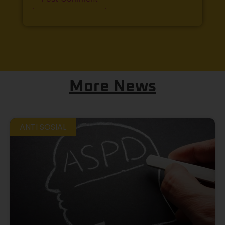
More News
ANTI SOSIAL