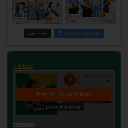
Load More
Follow on Instagram
Visi Kami