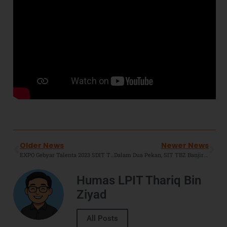
Older News
Newer News
EXPO Gebyar Talenta 2023 SDIT TBZ Jatimulya : Setitik Bakti Untuk Negeri.
Dalam Dua Pekan, SIT TBZ Banjir Prestasi Dari Peserta Didiknya.
Humas LPIT Thariq Bin
Ziyad
All Posts