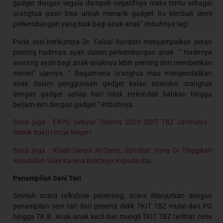
gadget dengan segala dampak negatifnya maka tentu sebagai
orangtua pasti bisa untuk menarik gadget itu kembali demi
perkembangan yang baik bagi anak-anak” imbuhnya lagi.
Pada sesi berikutnya Dr. Faisal Sundani menyampaikan peran
penting hadirnya ayah dalam perkembangan anak. ” Hadirnya
seorang ayah bagi anak-anaknya lebih penting dari memberikan
materi” ujarnya. ” Bagaimana orangtua mau mengendalikan
anak dalam penggunaan gadget kalau interaksi orangtua
dengan gadget setiap hari tidak terkendali bahkan hingga
berjam-jam dengan gadget ” imbuhnya.
Baca juga : EXPO Gebyar Talenta 2023 SDIT TBZ Jatimulya :
Setitik Bakti Untuk Negeri.
Baca juga : Kisah Uwais Al-Qarni, Sahabat Yang Di Tinggikan
Rasulullah SAW Karena Baktinya Kepada Ibu.
Penampilan Seni Tari
Setelah acara talkshow parenting, acara dilanjutkan dengan
penampilan seni tari dari peserta didik TKIT TBZ mulai dari PG
hingga TK B. Anak-anak kecil dan mungil TKIT TBZ terlihat ceria