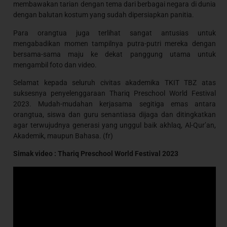
membawakan tarian dengan tema dari berbagai negara di dunia
dengan balutan kostum yang sudah dipersiapkan panitia.
Para orangtua juga terlihat sangat antusias untuk
mengabadikan momen tampilnya putra-putri mereka dengan
bersama-sama maju ke dekat panggung utama untuk
mengambil foto dan video.
Selamat kepada seluruh civitas akademika TKIT TBZ atas
suksesnya penyelenggaraan Thariq Preschool World Festival
2023. Mudah-mudahan kerjasama segitiga emas antara
orangtua, siswa dan guru senantiasa dijaga dan ditingkatkan
agar terwujudnya generasi yang unggul baik akhlaq, Al-Qur’an,
Akademik, maupun Bahasa. (fr)
Simak video : Thariq Preschool World Festival 2023