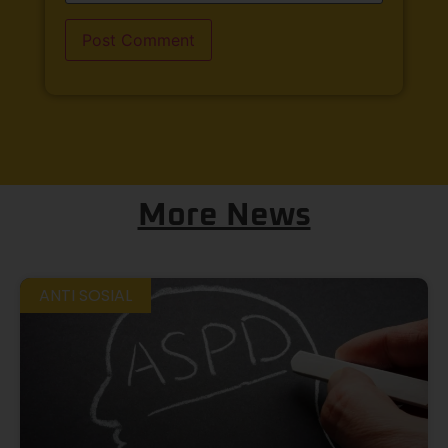
More News
ANTI SOSIAL