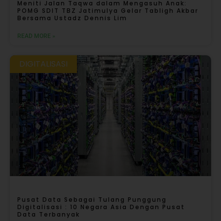
Meniti Jalan Taqwa dalam Mengasuh Anak:
POMG SDIT TBZ Jatimulya Gelar Tabligh Akbar
Bersama Ustadz Dennis Lim
READ MORE »
DIGITALISASI
Pusat Data Sebagai Tulang Punggung
Digitalisasi : 10 Negara Asia Dengan Pusat
Data Terbanyak