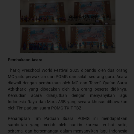
Pembukaan Acara
Thariq Preschool World Festival 2023 dipandu oleh dua orang
MC yaitu perwakilan dari POMG dan salah seorang guru. Acara
diawali dengan pembukaan oleh MC dan Tasmi’ Qur’an Surat
Ath-thariq yang dibacakan oleh dua orang peserta didiknya.
Kemudian acara dilanjutkan dengan menyanyikan lagu
Indonesia Raya dan Mars A3B yang secara khusus dibawakan
oleh Tim paduan suara POMG TKIT TBZ.
Penampilan Tim Paduan Suara POMG ini mendapatkan
sambutan yang meriah oleh hadirin karena terlihat solid,
seirama, dan bersemangat dalam menyanyikan lagu Indonesia