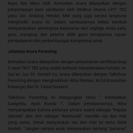
Raya dan Mars A3B. Kemudian acara dilanjutkan dengan
penyampaian kata sambutan oleh Direktur Utama LPIT TBZ
yaitu Ust. Andang Hendar, MM yang juga secara langsung
menghadiri acara ini. Dalam sambutannya beliau kembali
menyampaikan pentingnya kerjasama dari segitiga emas yaitu
guru, orangtua, dan peserta didik guna tercapainya tujuan
pembelajaran dan perkembangan kompetensi anak.
Jalannya Acara Parenting
Kemudian acara dilanjutkan dengan penyematan sertifikasi bagi
5 siswi TKIT TBZ yang sudah berhasil menyelesaikan hafalan Al-
Qur’an Juz 30. Setelah itu, acara dilanjutkan dengan Talkshow
Parenting dengan menghadirkan Wina Risman, M.Ed (Konsultan
Keluarga) dan Dr. Faisal Sundani.
Talkshow Parenting ini mengangkat tema ” Kembalikan
Gadgetku, Ayah Bunda !”. Dalam pemaparannya, Wina
menyampaikan bahwa perlunya antara suami sebagai “Kepala
Sekolah” dan Istri sebagai “Madrasah” memiliki visi dan misi
yang sama. Untuk menyatukan visi dan misi ini tentu tidak
mudah. “Jangan sampai anak menanyakan tentang “pacaran”