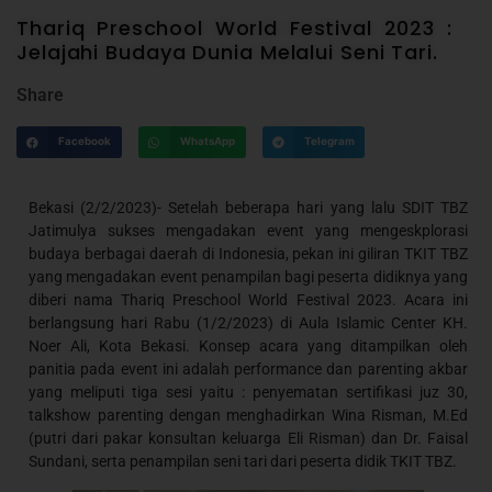
Thariq Preschool World Festival 2023 :
Jelajahi Budaya Dunia Melalui Seni Tari.
Share
Facebook
WhatsApp
Telegram
Bekasi (2/2/2023)- Setelah beberapa hari yang lalu SDIT TBZ
Jatimulya sukses mengadakan event yang mengeskplorasi
budaya berbagai daerah di Indonesia, pekan ini giliran TKIT TBZ
yang mengadakan event penampilan bagi peserta didiknya yang
diberi nama Thariq Preschool World Festival 2023. Acara ini
berlangsung hari Rabu (1/2/2023) di Aula Islamic Center KH.
Noer Ali, Kota Bekasi. Konsep acara yang ditampilkan oleh
panitia pada event ini adalah performance dan parenting akbar
yang meliputi tiga sesi yaitu : penyematan sertifikasi juz 30,
talkshow parenting dengan menghadirkan Wina Risman, M.Ed
(putri dari pakar konsultan keluarga Eli Risman) dan Dr. Faisal
Sundani, serta penampilan seni tari dari peserta didik TKIT TBZ.