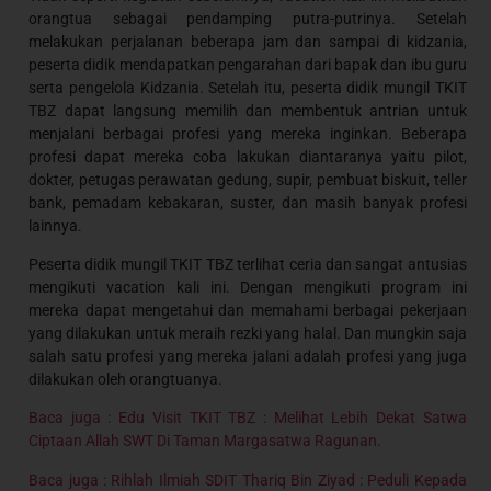
orangtua sebagai pendamping putra-putrinya. Setelah
melakukan perjalanan beberapa jam dan sampai di kidzania,
peserta didik mendapatkan pengarahan dari bapak dan ibu guru
serta pengelola Kidzania. Setelah itu, peserta didik mungil TKIT
TBZ dapat langsung memilih dan membentuk antrian untuk
menjalani berbagai profesi yang mereka inginkan. Beberapa
profesi dapat mereka coba lakukan diantaranya yaitu pilot,
dokter, petugas perawatan gedung, supir, pembuat biskuit, teller
bank, pemadam kebakaran, suster, dan masih banyak profesi
lainnya.
Peserta didik mungil TKIT TBZ terlihat ceria dan sangat antusias
mengikuti vacation kali ini. Dengan mengikuti program ini
mereka dapat mengetahui dan memahami berbagai pekerjaan
yang dilakukan untuk meraih rezki yang halal. Dan mungkin saja
salah satu profesi yang mereka jalani adalah profesi yang juga
dilakukan oleh orangtuanya.
Baca juga : Edu Visit TKIT TBZ : Melihat Lebih Dekat Satwa
Ciptaan Allah SWT Di Taman Margasatwa Ragunan.
Baca juga : Rihlah Ilmiah SDIT Thariq Bin Ziyad : Peduli Kepada