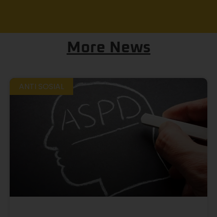
More News
ANTI SOSIAL