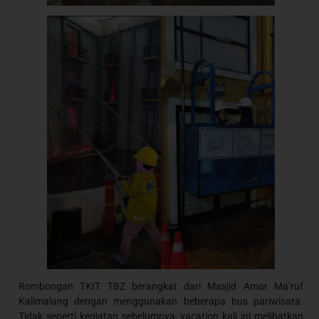
Rombongan TKIT TBZ berangkat dari Masjid Amar Ma’ruf
Kalimalang dengan menggunakan beberapa bus pariwisata.
Tidak seperti kegiatan sebelumnya, vacation kali ini melibatkan