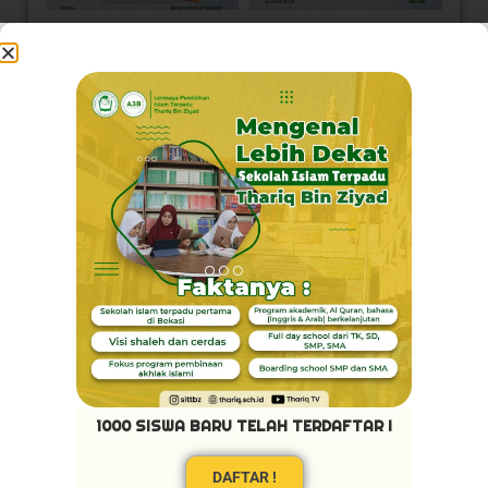
Load More
Follow on Instagram
Visi Kami
1000 SISWA BARU TELAH TERDAFTAR !
Akhlaq Terpuji
DAFTAR !