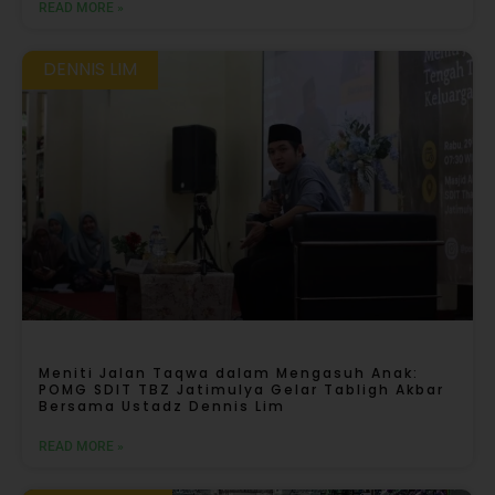
READ MORE »
DENNIS LIM
Meniti Jalan Taqwa dalam Mengasuh Anak:
POMG SDIT TBZ Jatimulya Gelar Tabligh Akbar
Bersama Ustadz Dennis Lim
READ MORE »