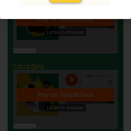
Pribadi Mulya