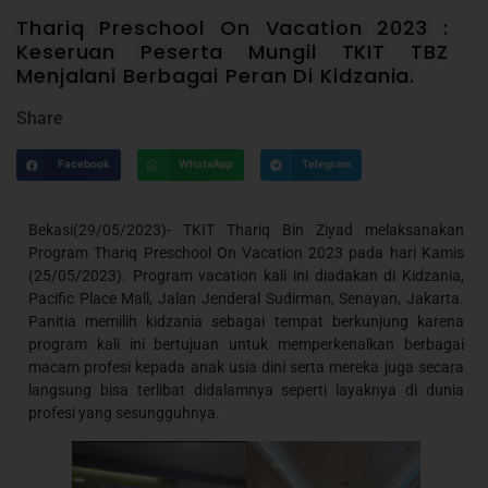
Thariq Preschool On Vacation 2023 :
Keseruan Peserta Mungil TKIT TBZ
Menjalani Berbagai Peran Di Kidzania.
Share
Facebook
WhatsApp
Telegram
Bekasi(29/05/2023)- TKIT Thariq Bin Ziyad melaksanakan
Program Thariq Preschool On Vacation 2023 pada hari Kamis
(25/05/2023). Program vacation kali ini diadakan di Kidzania,
Pacific Place Mall, Jalan Jenderal Sudirman, Senayan, Jakarta.
Panitia memilih kidzania sebagai tempat berkunjung karena
program kali ini bertujuan untuk memperkenalkan berbagai
macam profesi kepada anak usia dini serta mereka juga secara
langsung bisa terlibat didalamnya seperti layaknya di dunia
profesi yang sesungguhnya.