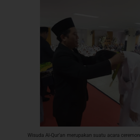
Wisuda Al-Qur’an merupakan suatu acara ceremonia