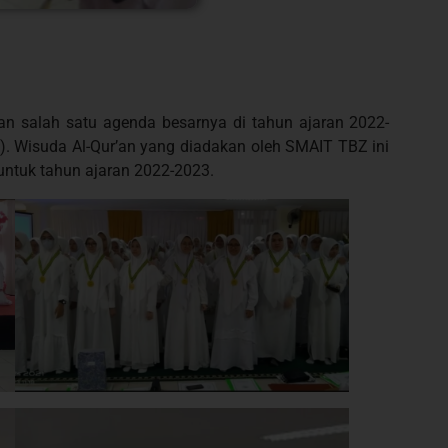
n salah satu agenda besarnya di tahun ajaran 2022-
). Wisuda Al-Qur’an yang diadakan oleh SMAIT TBZ ini
 untuk tahun ajaran 2022-2023.