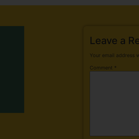
Leave a R
Your email address w
Comment
*