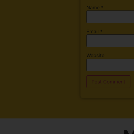
Name
*
Email
*
Website