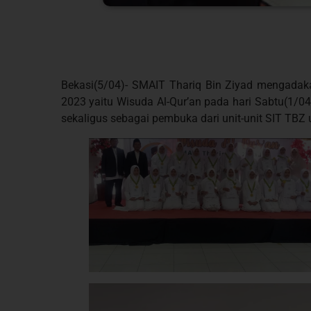
Bekasi(5/04)- SMAIT Thariq Bin Ziyad mengadaka
2023 yaitu Wisuda Al-Qur’an pada hari Sabtu(1/04
sekaligus sebagai pembuka dari unit-unit SIT TBZ