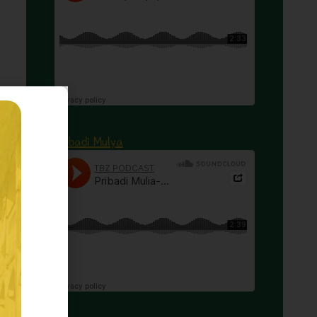
Pribadi Mulya