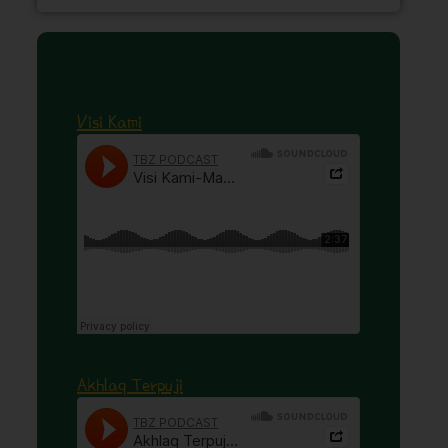
Visi Kami
Akhlaq Terpuji