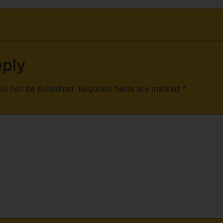
eply
ill not be published.
Required fields are marked
*