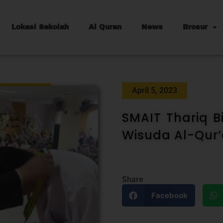
Lokasi Sekolah
Al Quran
News
Brosur
April 5, 2023
SMAIT Thariq 
Wisuda Al-Qur’
Share
Facebook