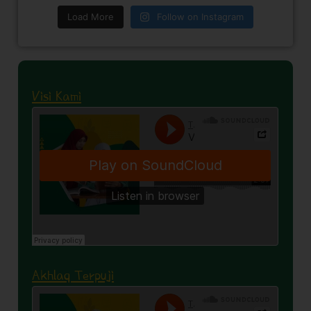
Load More
Follow on Instagram
Visi Kami
Akhlaq Terpuji