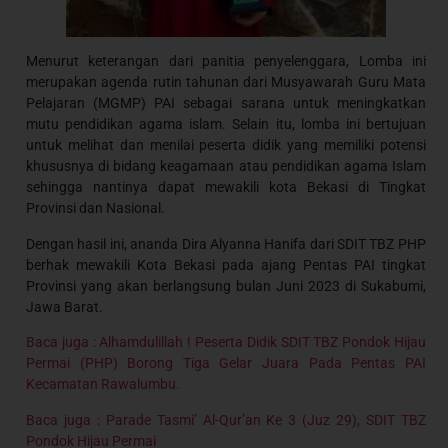
Menurut keterangan dari panitia penyelenggara, Lomba ini
merupakan agenda rutin tahunan dari Musyawarah Guru Mata
Pelajaran (MGMP) PAI sebagai sarana untuk meningkatkan
mutu pendidikan agama islam. Selain itu, lomba ini bertujuan
untuk melihat dan menilai peserta didik yang memiliki potensi
khususnya di bidang keagamaan atau pendidikan agama Islam
sehingga nantinya dapat mewakili kota Bekasi di Tingkat
Provinsi dan Nasional.
Dengan hasil ini, ananda Dira Alyanna Hanifa dari SDIT TBZ PHP
berhak mewakili Kota Bekasi pada ajang Pentas PAI tingkat
Provinsi yang akan berlangsung bulan Juni 2023 di Sukabumi,
Jawa Barat.
Baca juga : Alhamdulillah ! Peserta Didik SDIT TBZ Pondok Hijau
Permai (PHP) Borong Tiga Gelar Juara Pada Pentas PAI
Kecamatan Rawalumbu.
Baca juga : Parade Tasmi’ Al-Qur’an Ke 3 (Juz 29), SDIT TBZ
Pondok Hijau Permai