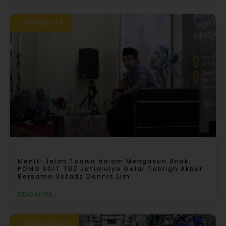
DENNIS LIM
Meniti Jalan Taqwa dalam Mengasuh Anak:
POMG SDIT TBZ Jatimulya Gelar Tabligh Akbar
Bersama Ustadz Dennis Lim
READ MORE »
DIGITALISASI