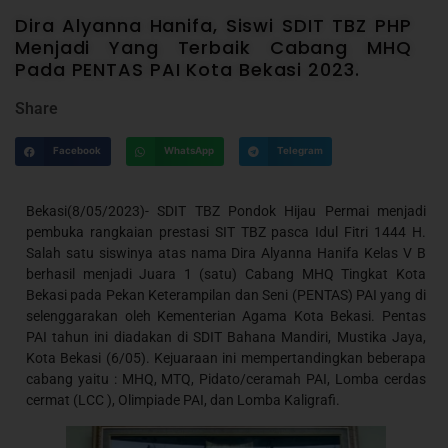
Dira Alyanna Hanifa, Siswi SDIT TBZ PHP
Menjadi Yang Terbaik Cabang MHQ
Pada PENTAS PAI Kota Bekasi 2023.
Share
Facebook
WhatsApp
Telegram
Bekasi(8/05/2023)- SDIT TBZ Pondok Hijau Permai menjadi
pembuka rangkaian prestasi SIT TBZ pasca Idul Fitri 1444 H.
Salah satu siswinya atas nama Dira Alyanna Hanifa Kelas V B
berhasil menjadi Juara 1 (satu) Cabang MHQ Tingkat Kota
Bekasi pada Pekan Keterampilan dan Seni (PENTAS) PAI yang di
selenggarakan oleh Kementerian Agama Kota Bekasi. Pentas
PAI tahun ini diadakan di SDIT Bahana Mandiri, Mustika Jaya,
Kota Bekasi (6/05). Kejuaraan ini mempertandingkan beberapa
cabang yaitu : MHQ, MTQ, Pidato/ceramah PAI, Lomba cerdas
cermat (LCC ), Olimpiade PAI, dan Lomba Kaligrafi.