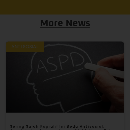
More News
ANTI SOSIAL
Sering Salah Kaprah! Ini Beda Antisosial,