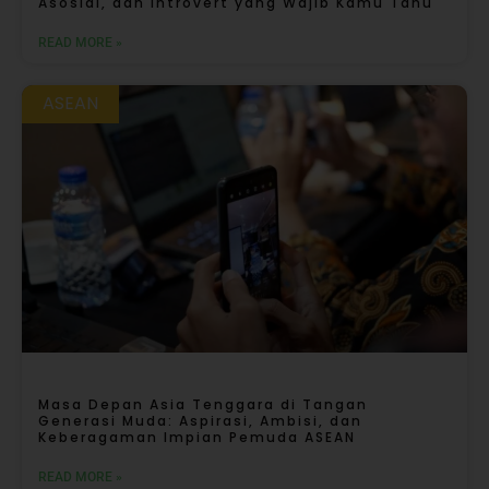
Asosial, dan Introvert yang Wajib Kamu Tahu
READ MORE »
ASEAN
Masa Depan Asia Tenggara di Tangan
Generasi Muda: Aspirasi, Ambisi, dan
Keberagaman Impian Pemuda ASEAN
READ MORE »