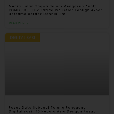
Meniti Jalan Taqwa dalam Mengasuh Anak:
POMG SDIT TBZ Jatimulya Gelar Tabligh Akbar
Bersama Ustadz Dennis Lim
READ MORE »
DIGITALISASI
Pusat Data Sebagai Tulang Punggung
Digitalisasi : 10 Negara Asia Dengan Pusat