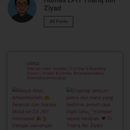
Ziyad
All Posts
sittbz
Sekolah Islam Terpadu | Full Day & Boarding
School | Shaleh & Cerdas
#thariqsekolahku
#sekolahislamlengkap