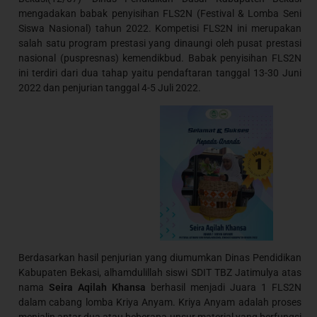
mengadakan babak penyisihan FLS2N (Festival & Lomba Seni
Siswa Nasional) tahun 2022. Kompetisi FLS2N ini merupakan
salah satu program prestasi yang dinaungi oleh pusat prestasi
nasional (puspresnas) kemendikbud. Babak penyisihan FLS2N
ini terdiri dari dua tahap yaitu pendaftaran tanggal 13-30 Juni
2022 dan penjurian tanggal 4-5 Juli 2022.
Berdasarkan hasil penjurian yang diumumkan Dinas Pendidikan
Kabupaten Bekasi, alhamdulillah siswi SDIT TBZ Jatimulya atas
nama
Seira Aqilah Khansa
berhasil menjadi Juara 1 FLS2N
dalam cabang lomba Kriya Anyam. Kriya Anyam adalah proses