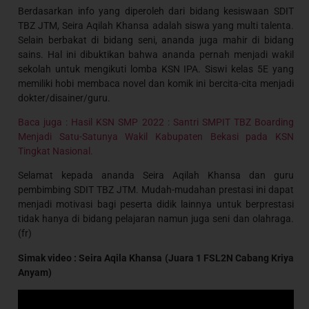
Berdasarkan info yang diperoleh dari bidang kesiswaan SDIT
TBZ JTM, Seira Aqilah Khansa adalah siswa yang multi talenta.
Selain berbakat di bidang seni, ananda juga mahir di bidang
sains. Hal ini dibuktikan bahwa ananda pernah menjadi wakil
sekolah untuk mengikuti lomba KSN IPA. Siswi kelas 5E yang
memiliki hobi membaca novel dan komik ini bercita-cita menjadi
dokter/disainer/guru.
Baca juga : Hasil KSN SMP 2022 : Santri SMPIT TBZ Boarding
Menjadi Satu-Satunya Wakil Kabupaten Bekasi pada KSN
Tingkat Nasional.
Selamat kepada ananda Seira Aqilah Khansa dan guru
pembimbing SDIT TBZ JTM. Mudah-mudahan prestasi ini dapat
menjadi motivasi bagi peserta didik lainnya untuk berprestasi
tidak hanya di bidang pelajaran namun juga seni dan olahraga.
(fr)
Simak video : Seira Aqila Khansa (Juara 1 FSL2N Cabang Kriya
Anyam)