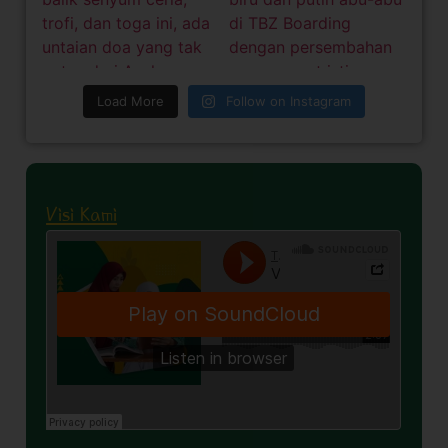
Load More
Follow on Instagram
Visi Kami