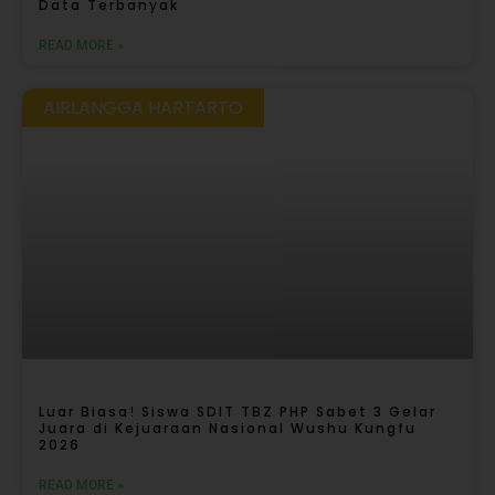
Data Terbanyak
READ MORE »
AIRLANGGA HARTARTO
Luar Biasa! Siswa SDIT TBZ PHP Sabet 3 Gelar
Juara di Kejuaraan Nasional Wushu Kungfu
2026
READ MORE »