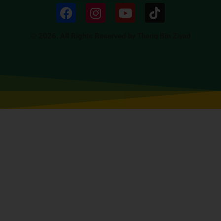
© 2026. All Rights Reserved by Thariq Bin Ziyad