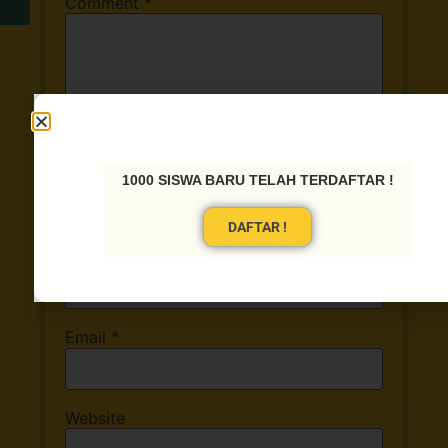
Comment
*
1000 SISWA BARU TELAH TERDAFTAR !
DAFTAR !
Name
*
Email
*
Website