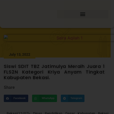
July 13, 2022
Siswi SDIT TBZ Jatimulya Meraih Juara 1
FLS2N Kategori Kriya Anyam Tingkat
Kabupaten Bekasi.
Share
Facebook
WhatsApp
Telegram
Bekasi(12/07)- Dinas Pendidikan Dasar Kabupaten Bekasi