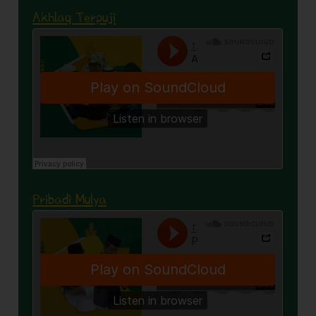
Akhlaq Terpuji
Pribadi Mulya