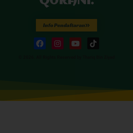
QURANI.
Info Pendaftaran
© 2026. All Rights Reserved by Thariq Bin Ziyad