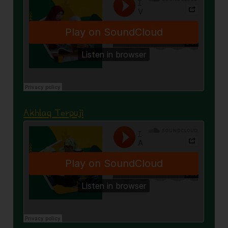
Akhlaq Terpuji