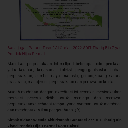
Baca juga : Parade Tasmi’ Al-Qur’an 2022 SDIT Thariq Bin Ziyad
Pondok Hijau Permai
Akreditasi perpustakaan ini meliputi beberapa point penilaian
yaitu layanan, kerjasama, koleksi, pengorganisasian bahan
perpustakaan, sumber daya manusia, gedung/ruang sarana
prasarana, manajemen perpustakaan dan perawatan koleksi.
Mudah-mudahan dengan akreditasi ini semakin meningkatkan
motivasi peserta didik untuk menjaga dan merawat
perpustakaanya sebagai tempat yang nyaman untuk membaca
dan mendapatkan ilmu pengetahuan. (fr)
Simak Video : Wisuda Akhirisanah Generasi 22 SDIT Thariq Bin
Ziyad Pondok Hijau Permai Kota Bekasi