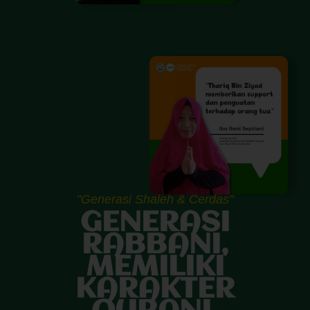
"Generasi Shaleh & Cerdas"
GENERASI
RABBANI,
MEMILIKI
KARAKTER