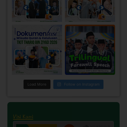
Load More
Follow on Instagram
Visi Kami