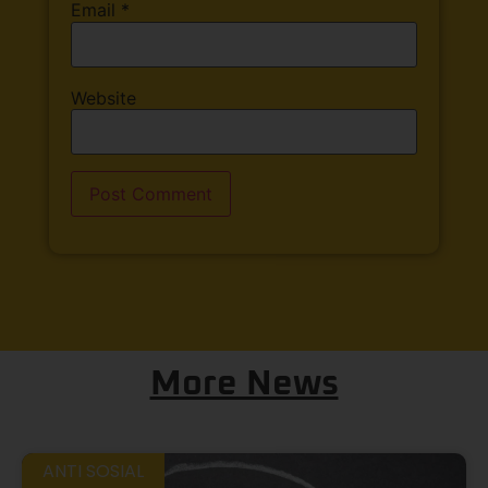
Email
*
Website
More News
ANTI SOSIAL