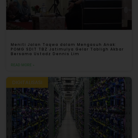
Meniti Jalan Taqwa dalam Mengasuh Anak:
POMG SDIT TBZ Jatimulya Gelar Tabligh Akbar
Bersama Ustadz Dennis Lim
READ MORE »
DIGITALISASI