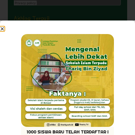
Akhlaq Terpuji
Pribadi Mulya
1000 SISWA BARU TELAH TERDAFTAR !