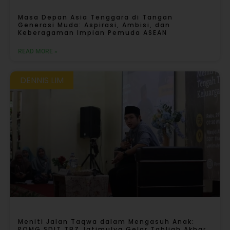
Masa Depan Asia Tenggara di Tangan
Generasi Muda: Aspirasi, Ambisi, dan
Keberagaman Impian Pemuda ASEAN
READ MORE »
DENNIS LIM
Meniti Jalan Taqwa dalam Mengasuh Anak:
POMG SDIT TBZ Jatimulya Gelar Tabligh Akbar