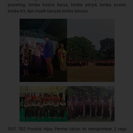
pionering, lomba hastra karya, lomba yel-yel, lomba poster,
lomba K3, dan masih banyak lomba lainnya.
SDIT TBZ Pondok Hijau Permai tahun ini mengirimkan 2 regu