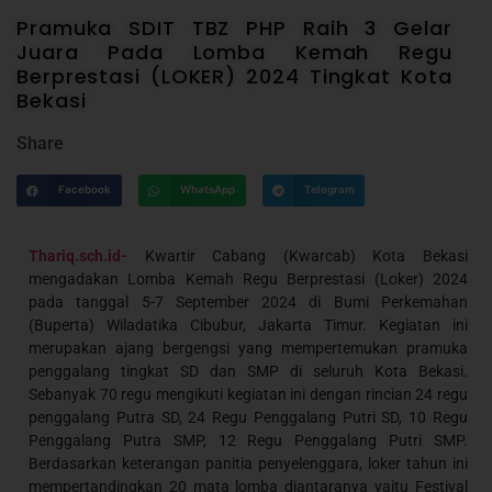
Pramuka SDIT TBZ PHP Raih 3 Gelar
Juara Pada Lomba Kemah Regu
Berprestasi (LOKER) 2024 Tingkat Kota
Bekasi
Share
Facebook
WhatsApp
Telegram
Thariq.sch.id-
Kwartir Cabang (Kwarcab) Kota Bekasi
mengadakan Lomba Kemah Regu Berprestasi (Loker) 2024
pada tanggal 5-7 September 2024 di Bumi Perkemahan
(Buperta) Wiladatika Cibubur, Jakarta Timur. Kegiatan ini
merupakan ajang bergengsi yang mempertemukan pramuka
penggalang tingkat SD dan SMP di seluruh Kota Bekasi.
Sebanyak 70 regu mengikuti kegiatan ini dengan rincian 24 regu
penggalang Putra SD, 24 Regu Penggalang Putri SD, 10 Regu
Penggalang Putra SMP, 12 Regu Penggalang Putri SMP.
Berdasarkan keterangan panitia penyelenggara, loker tahun ini
mempertandingkan 20 mata lomba diantaranya yaitu Festival