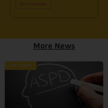
More News
ANTI SOSIAL