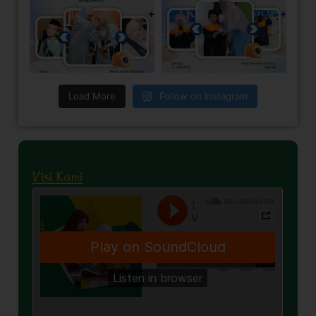
Load More
Follow on Instagram
Visi Kami