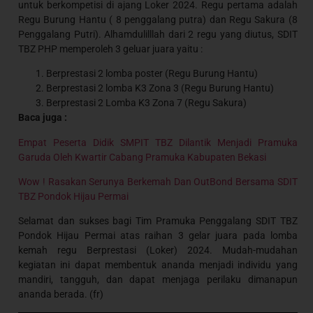
untuk berkompetisi di ajang Loker 2024. Regu pertama adalah
Regu Burung Hantu ( 8 penggalang putra) dan Regu Sakura (8
Penggalang Putri). Alhamdulilllah dari 2 regu yang diutus, SDIT
TBZ PHP memperoleh 3 geluar juara yaitu :
Berprestasi 2 lomba poster (Regu Burung Hantu)
Berprestasi 2 lomba K3 Zona 3 (Regu Burung Hantu)
Berprestasi 2 Lomba K3 Zona 7 (Regu Sakura)
Baca juga :
Empat Peserta Didik SMPIT TBZ Dilantik Menjadi Pramuka
Garuda Oleh Kwartir Cabang Pramuka Kabupaten Bekasi
Wow ! Rasakan Serunya Berkemah Dan OutBond Bersama SDIT
TBZ Pondok Hijau Permai
Selamat dan sukses bagi Tim Pramuka Penggalang SDIT TBZ
Pondok Hijau Permai atas raihan 3 gelar juara pada lomba
kemah regu Berprestasi (Loker) 2024. Mudah-mudahan
kegiatan ini dapat membentuk ananda menjadi individu yang
mandiri, tangguh, dan dapat menjaga perilaku dimanapun
ananda berada. (fr)