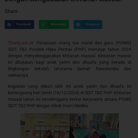
Share
Facebook
WhatsApp
Telegram
Thariq.sch.id-
Persatuan orang tua murid dan guru (POMG)
SDIT TBZ Pondok Hijau Permai (PHP) menutup tahun 2024
dengan menyelenggarakan khitanan massal. Khitanan massal
ini ditujukan bagi anak yatim dan dhuafa yang berada di
lingkungan sekolah terutama daerah Rawalumbu dan
sekitarnya.
Kegiatan yang diikuti oleh 66 anak yatim dan dhuafa ini
berlangsung hari Senin (16/12/2024) di SDIT TBZ PHP. Khitanan
massal tahun ini terselenggara berkat kerjasama antara POMG
SDIT TBZ PHP dengan Klinik Imani Medika.