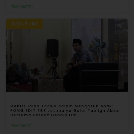
READ MORE »
DENNIS LIM
Meniti Jalan Taqwa dalam Mengasuh Anak:
POMG SDIT TBZ Jatimulya Gelar Tabligh Akbar
Bersama Ustadz Dennis Lim
READ MORE »