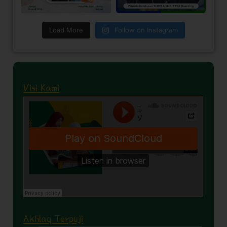
Load More
Follow on Instagram
Visi Kami
Akhlaq Terpuji