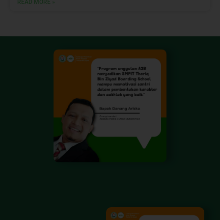
READ MORE »