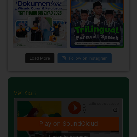
Load More
Follow on Instagram
Visi Kami