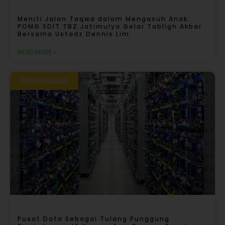
Meniti Jalan Taqwa dalam Mengasuh Anak:
POMG SDIT TBZ Jatimulya Gelar Tabligh Akbar
Bersama Ustadz Dennis Lim
READ MORE »
DIGITALISASI
Pusat Data Sebagai Tulang Punggung