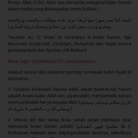
firman Allah (9:36). Nabi saw bersabda mengenai bulan haram
dalam hadits yang diriwayatkan Imam Bukhari :
السنة اثنا عشر شهرا منها أربعة حرم : ثلاتة متواليات ذوالقعدة وذوالحجة
ومحرم ورجب مضر الذي بين جمادي وشعبان (رواه البخاري)
“setahun itu 12 bulan di antaranya 4 bulan haram, tiga
berurutan Dzulqo’dah, Dzulhijjah, Muharram dan Rajab antara
jumadstaniyah dan Sya’ban (HR Bukhari)
Baca Juga : Optimalisasi 720 Jam Ramadhan
Adapun isyarat dan pelajaran penting memasuki bulan Rajab di
antaranya :
1. Totalitas beribadah kepada Allah, sebab bulan-bulan haram
adalah bulan-bulan Allah swt (syahrullah), memperbaiki semua
orientasi ibadah hanya kepada Allah (قل إن صلاتي ونسكي ومحياي
ومماتي لله رب العالمين لا شريك له )
2. Mawas diri dari setiap dosa, sebab pesan mendasar saat
memasuki bulan haram adalah (فلا تظلموا فيهن أنفسكم ).
Perbuatan maksiat akan dilipatgandakan dosanya, sebaliknya