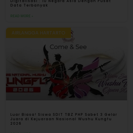
Digitalisasi : 10 Negara Asia Dengan Pusat
Data Terbanyak
READ MORE »
AIRLANGGA HARTARTO
Luar Biasa! Siswa SDIT TBZ PHP Sabet 3 Gelar
Juara di Kejuaraan Nasional Wushu Kungfu
2026