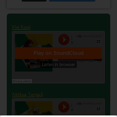
Visi Kami
Akhlaq Terpuji