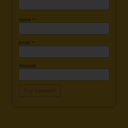
Name
*
Email
*
Website