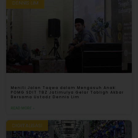
DENNIS LIM
Meniti Jalan Taqwa dalam Mengasuh Anak:
POMG SDIT TBZ Jatimulya Gelar Tabligh Akbar
Bersama Ustadz Dennis Lim
READ MORE »
DIGITALISASI