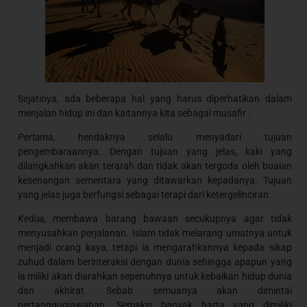
Sejatinya, ada beberapa hal yang harus diperhatikan dalam
menjalan hidup ini dan kaitannya kita sebagai musafir :
Pertama
, hendaknya selalu menyadari tujuan
pengembaraannya. Dengan tujuan yang jelas, kaki yang
dilangkahkan akan terarah dan tidak akan tergoda oleh buaian
kesenangan sementara yang ditawarkan kepadanya. Tujuan
yang jelas juga berfungsi sebagai terapi dari ketergelinciran.
Kedua
, membawa barang bawaan secukupnya agar tidak
menyusahkan perjalanan. Islam tidak melarang umatnya untuk
menjadi orang kaya, tetapi ia mengarahkannya kepada sikap
zuhud dalam berinteraksi dengan dunia sehingga apapun yang
ia miliki akan diarahkan sepenuhnya untuk kebaikan hidup dunia
dan akhirat. Sebab semuanya akan dimintai
pertanggugjawaban. Semakin banyak harta yang dimiliki