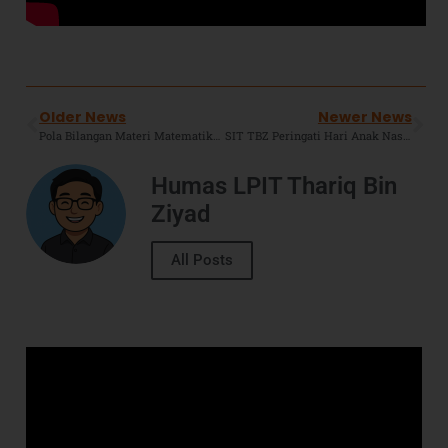
Older News
Newer News
Pola Bilangan Materi Matematika Yang Sering Digunakan
SIT TBZ Peringati Hari Anak Nasional 2022, Ustadzah Sri Khobzah S.Pd : Jadikan Anak Sebagai “Bintang” Yang Sebenarnya.
Humas LPIT Thariq Bin
Ziyad
All Posts