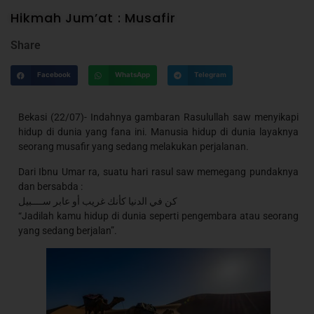
Hikmah Jum’at : Musafir
Share
Facebook
WhatsApp
Telegram
Bekasi (22/07)- Indahnya gambaran Rasulullah saw menyikapi
hidup di dunia yang fana ini. Manusia hidup di dunia layaknya
seorang musafir yang sedang melakukan perjalanan.
Dari Ibnu Umar ra, suatu hari rasul saw memegang pundaknya
dan bersabda :
كن في الدنيا كأنك غريب أو عابر ســــبيل
“Jadilah kamu hidup di dunia seperti pengembara atau seorang
yang sedang berjalan”.