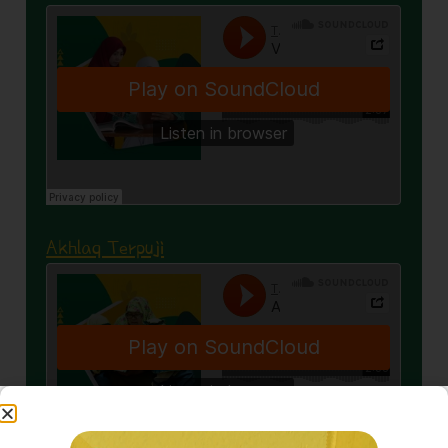
Akhlaq Terpuji