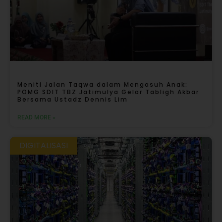
Meniti Jalan Taqwa dalam Mengasuh Anak:
POMG SDIT TBZ Jatimulya Gelar Tabligh Akbar
Bersama Ustadz Dennis Lim
READ MORE »
DIGITALISASI