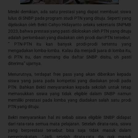
Meski demikian, ada satu prestasi yang dapat membuat siswa
lulus di SNBP pada program studi PTN yang dituju. Seperti yang
dijelaskan oleh Bekti Cahyo Hidayanto selaku sekretaris SNPMB
2023, bahwa prestasi yang pasti diloloskan oleh PTN yang dituju
adalah perlombaan yang diadakan oleh prodi dari PTN tersebut.
” PTN-PTN itu kan banyak prodi-prodi tertentu yang
mengadakan lomba-lomba. Kalau dia menjadi juara di lomba itu,
di PTN itu, dan memang dia daftar SNBP disitu, oh pasti
diterima” ujarnya.
Menurutnya, terdapat free pass yang akan diberikan kepada
siswa yang juara pada kompetisi yang diadakan prodi pada
PTN. Bahkan Bekti menyarankan kepada sekolah untuk tetap
memasukkan siswa yang tidak eligible dalam SNBP namun
memiliki prestasi pada lomba yang diadakan salah satu prodi
PTN yang dituju.
Bekti menyarankan hal ini sebab siswa eligible SNBP didapat
dari rata-rata semua mata pelajaran. Setelah dirata-rata, siswa
yang berprestasi tersebut bisa saja tidak masuk dalam
pemeringkatan. “Jadi, setelah dirata-rata dia gak masuk