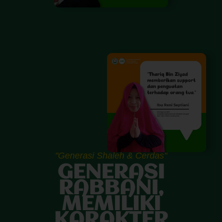
"Generasi Shaleh & Cerdas"
GENERASI
RABBANI,
MEMILIKI
KARAKTER