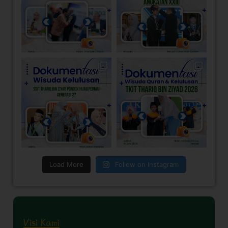
Load More
Follow on Instagram
Visi Kami