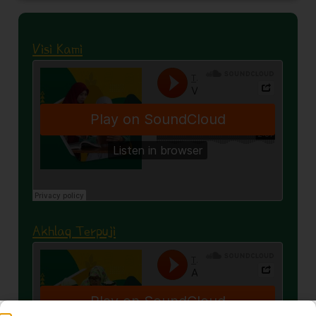
Visi Kami
Akhlaq Terpuji