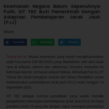
Keamanan Negara Belum Sepenuhnya
Pulih, SIT TBZ Ikuti Pemerintah Dengan
Adaptasi Pembelajaran Jarak Jauh
(PJJ)
Share
Facebook
WhatsApp
Telegram
Thariq.sch.id-
Situasi keamanan yang masih mengkhawatirkan
sejak hari kamis (28/08/2025) yang disebabkan oleh aksi unjuk
rasa di wilayah Jakarta dan sekitarnya, ternyata menyebar ke
beberapa daerah termasuk wilayah Bekasi. Menyikapi hal ini, SIT
Thariq Bin Ziyad mengikuti arahan dari Dinas Pendidikan untuk
melaksanakan pembelajaran jarak jauh (PJJ) mulai tanggal 1-3
September 2025.
SIT TBZ sebagai institusi pendidikan yang sudah memiliki
pengalaman menangani pembelajaran jarak jauh (PJJ) di masa
pandemi covid 19 yang lalu dengan cepat merespon perubahan