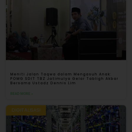
Meniti Jalan Taqwa dalam Mengasuh Anak:
POMG SDIT TBZ Jatimulya Gelar Tabligh Akbar
Bersama Ustadz Dennis Lim
READ MORE »
DIGITALISASI