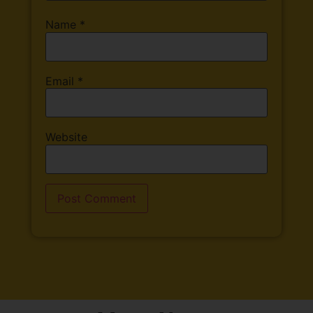
Name
*
Email
*
Website