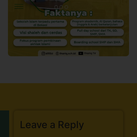
Leave a Reply