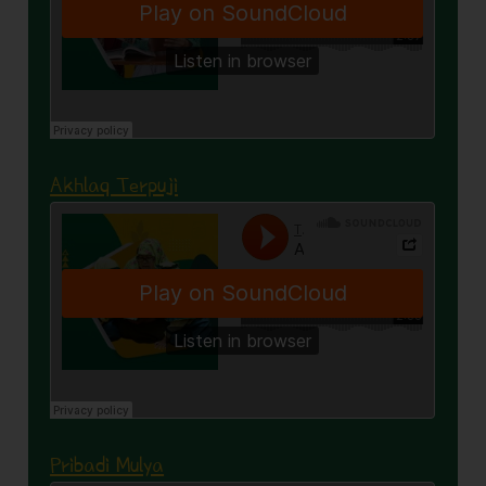
Akhlaq Terpuji
Pribadi Mulya