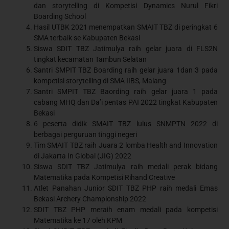
dan storytelling di Kompetisi Dynamics Nurul Fikri
Boarding School
Hasil UTBK 2021 menempatkan SMAIT TBZ di peringkat 6
SMA terbaik se Kabupaten Bekasi
Siswa SDIT TBZ Jatimulya raih gelar juara di FLS2N
tingkat kecamatan Tambun Selatan
Santri SMPIT TBZ Boarding raih gelar juara 1dan 3 pada
kompetisi storytelling di SMA IIBS, Malang
Santri SMPIT TBZ Baording raih gelar juara 1 pada
cabang MHQ dan Da’i pentas PAI 2022 tingkat Kabupaten
Bekasi
6 peserta didik SMAIT TBZ lulus SNMPTN 2022 di
berbagai perguruan tinggi negeri
Tim SMAIT TBZ raih Juara 2 lomba Health and Innovation
di Jakarta In Global (JIG) 2022
Siswa SDIT TBZ Jatimulya raih medali perak bidang
Matematika pada Kompetisi Rihand Creative
Atlet Panahan Junior SDIT TBZ PHP raih medali Emas
Bekasi Archery Championship 2022
SDIT TBZ PHP meraih enam medali pada kompetisi
Matematika ke 17 oleh KPM