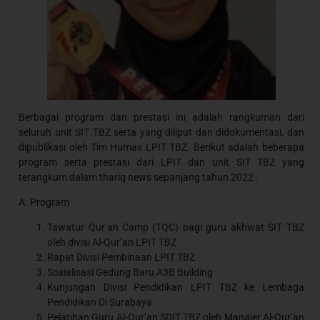
Berbagai program dan prestasi ini adalah rangkuman dari
seluruh unit SIT TBZ serta yang diliput dan didokumentasi, dan
dipublikasi oleh Tim Humas LPIT TBZ. Berikut adalah beberapa
program serta prestasi dari LPIT dan unit SIT TBZ yang
terangkum dalam thariq news sepanjang tahun 2022 :
A. Program
Tawatur Qur’an Camp (TQC) bagi guru akhwat SIT TBZ
oleh divisi Al-Qur’an LPIT TBZ
Rapat Divisi Pembinaan LPIT TBZ
Sosialisasi Gedung Baru A3B Building
Kunjungan Divisi Pendidikan LPIT TBZ ke Lembaga
Pendidikan Di Surabaya
Pelatihan Guru Al-Qur’an SDIT TBZ oleh Manajer Al-Qur’an