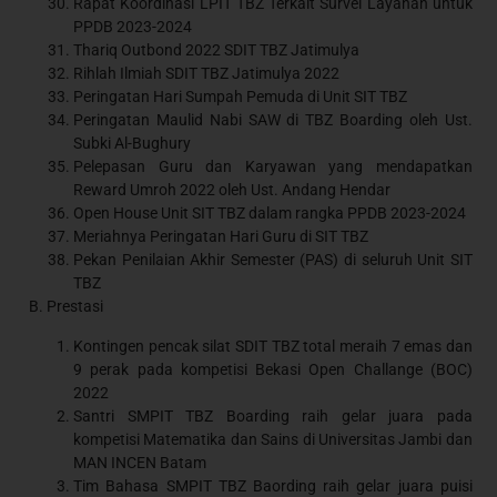
Rapat Koordinasi LPIT TBZ Terkait Survei Layanan untuk
PPDB 2023-2024
Thariq Outbond 2022 SDIT TBZ Jatimulya
Rihlah Ilmiah SDIT TBZ Jatimulya 2022
Peringatan Hari Sumpah Pemuda di Unit SIT TBZ
Peringatan Maulid Nabi SAW di TBZ Boarding oleh Ust.
Subki Al-Bughury
Pelepasan Guru dan Karyawan yang mendapatkan
Reward Umroh 2022 oleh Ust. Andang Hendar
Open House Unit SIT TBZ dalam rangka PPDB 2023-2024
Meriahnya Peringatan Hari Guru di SIT TBZ
Pekan Penilaian Akhir Semester (PAS) di seluruh Unit SIT
TBZ
B. Prestasi
Kontingen pencak silat SDIT TBZ total meraih 7 emas dan
9 perak pada kompetisi Bekasi Open Challange (BOC)
2022
Santri SMPIT TBZ Boarding raih gelar juara pada
kompetisi Matematika dan Sains di Universitas Jambi dan
MAN INCEN Batam
Tim Bahasa SMPIT TBZ Baording raih gelar juara puisi