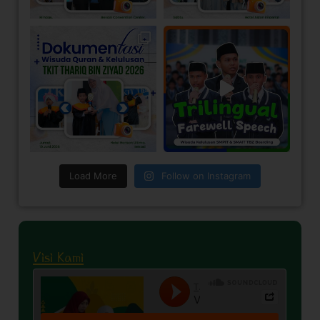
Load More
Follow on Instagram
Visi Kami