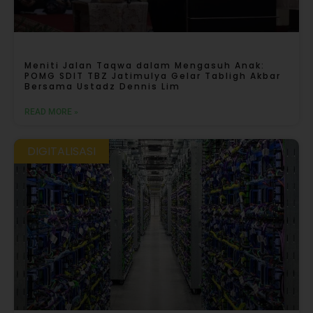
Meniti Jalan Taqwa dalam Mengasuh Anak:
POMG SDIT TBZ Jatimulya Gelar Tabligh Akbar
Bersama Ustadz Dennis Lim
READ MORE »
DIGITALISASI