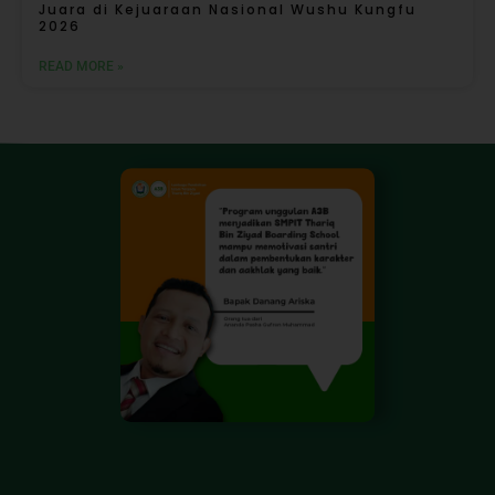
Juara di Kejuaraan Nasional Wushu Kungfu
2026
READ MORE »