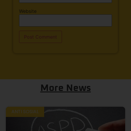
Website
More News
ANTI SOSIAL