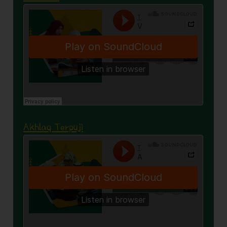
Akhlaq Terpuji