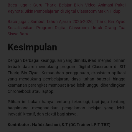
Baca juga : Guru Thariq Belajar Bikin Video Animasi Pakai
Keynote: Bikin Pembelajaran di Digital Classroom Makin Hidup !
Baca juga : Sambut Tahun Ajaran 2025-2026, Thariq Bin Ziyad
Sosialisasikan Program Digital Classroom Untuk Orang Tua
Siswa Baru
Kesimpulan
Dengan berbagai keunggulan yang dimiliki, iPad menjadi pilihan
terbaik dalam mendukung program Digital Classroom di SIT
Thariq Bin Ziyad. Kemudahan penggunaan, ekosistem aplikasi
yang mendukung pembelajaran, daya tahan baterai, hingga
keamanan perangkat membuat iPad lebih unggul dibandingkan
Chromebook atau laptop.
Pilihan ini bukan hanya tentang teknologi, tapi juga tentang
bagaimana menghadirkan pengalaman belajar yang lebih
inovatif, kreatif, dan efektif bagi siswa.
Kontributor : Hafidz Anshori, S.T (DC Trainer LPIT TBZ)