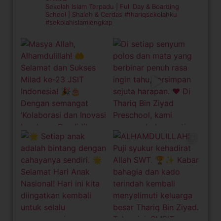
Sekolah Islam Terpadu | Full Day & Boarding
School | Shaleh & Cerdas
#thariqsekolahku
#sekolahislamlengkap