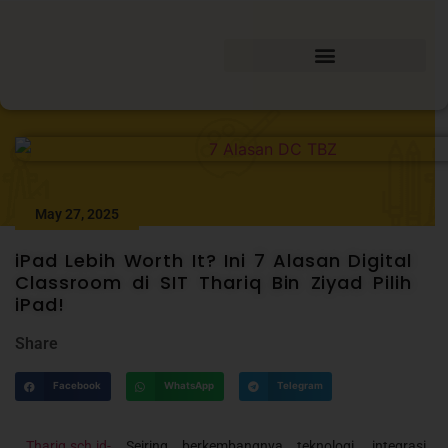
May 27, 2025
iPad Lebih Worth It? Ini 7 Alasan Digital
Classroom di SIT Thariq Bin Ziyad Pilih
iPad!
Share
Facebook
WhatsApp
Telegram
Thariq.sch.id-
Seiring berkembangnya teknologi, integrasi