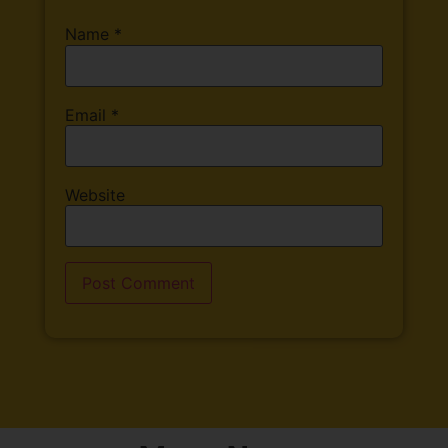
Name
*
Email
*
Website