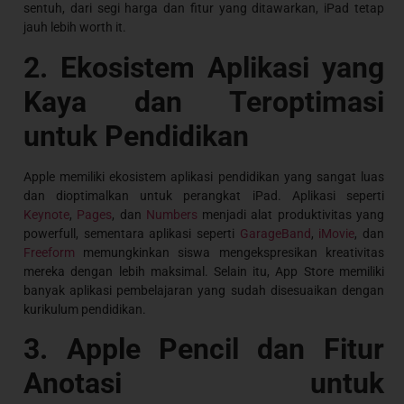
sentuh, dari segi harga dan fitur yang ditawarkan, iPad tetap
jauh lebih worth it.
2. Ekosistem Aplikasi yang
Kaya dan Teroptimasi
untuk Pendidikan
Apple memiliki ekosistem aplikasi pendidikan yang sangat luas
dan dioptimalkan untuk perangkat iPad. Aplikasi seperti
Keynote
,
Pages
, dan
Numbers
menjadi alat produktivitas yang
powerfull, sementara aplikasi seperti
GarageBand
,
iMovie
, dan
Freeform
memungkinkan siswa mengekspresikan kreativitas
mereka dengan lebih maksimal. Selain itu, App Store memiliki
banyak aplikasi pembelajaran yang sudah disesuaikan dengan
kurikulum pendidikan.
3. Apple Pencil dan Fitur
Anotasi untuk