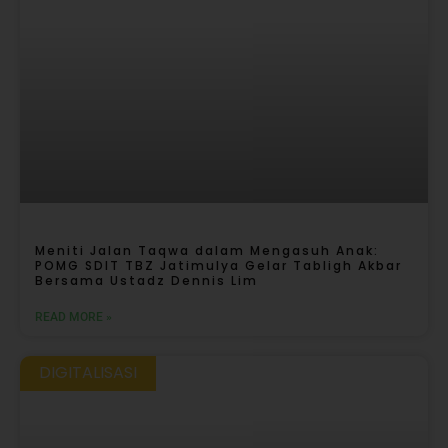
Meniti Jalan Taqwa dalam Mengasuh Anak:
POMG SDIT TBZ Jatimulya Gelar Tabligh Akbar
Bersama Ustadz Dennis Lim
READ MORE »
DIGITALISASI