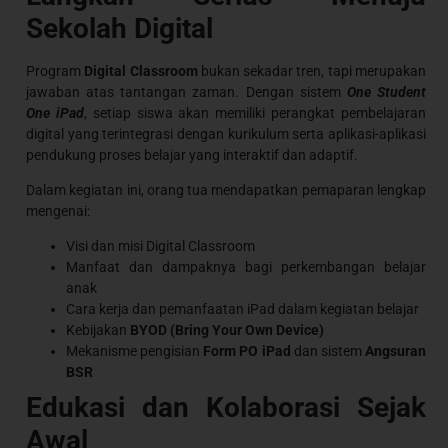
Sekolah Digital
Program
Digital Classroom
bukan sekadar tren, tapi merupakan
jawaban atas tantangan zaman. Dengan sistem
One Student
One iPad
, setiap siswa akan memiliki perangkat pembelajaran
digital yang terintegrasi dengan kurikulum serta aplikasi-aplikasi
pendukung proses belajar yang interaktif dan adaptif.
Dalam kegiatan ini, orang tua mendapatkan pemaparan lengkap
mengenai:
Visi dan misi Digital Classroom
Manfaat dan dampaknya bagi perkembangan belajar
anak
Cara kerja dan pemanfaatan iPad dalam kegiatan belajar
Kebijakan
BYOD (Bring Your Own Device)
Mekanisme pengisian
Form PO
iPad
dan sistem
Angsuran
BSR
Edukasi dan Kolaborasi Sejak
Awal