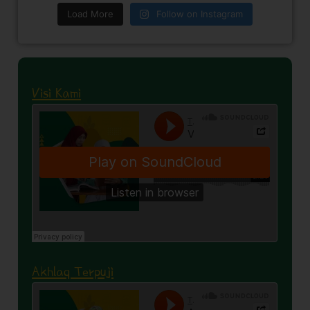
Load More
Follow on Instagram
Visi Kami
Akhlaq Terpuji