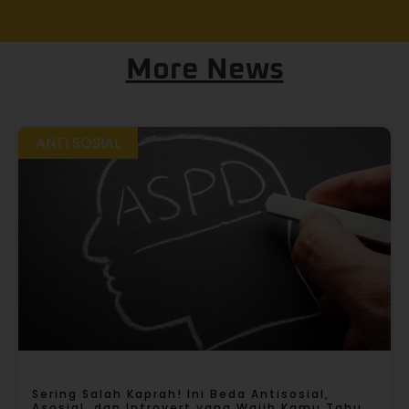
More News
ANTI SOSIAL
Sering Salah Kaprah! Ini Beda Antisosial,
Asosial, dan Introvert yang Wajib Kamu Tahu