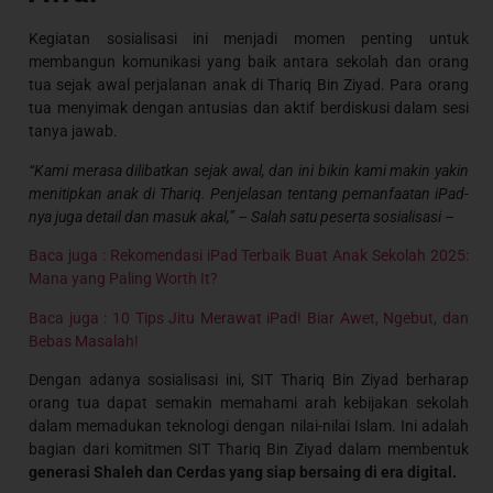
Kegiatan sosialisasi ini menjadi momen penting untuk
membangun komunikasi yang baik antara sekolah dan orang
tua sejak awal perjalanan anak di Thariq Bin Ziyad. Para orang
tua menyimak dengan antusias dan aktif berdiskusi dalam sesi
tanya jawab.
“Kami merasa dilibatkan sejak awal, dan ini bikin kami makin yakin
menitipkan anak di Thariq. Penjelasan tentang pemanfaatan iPad-
nya juga detail dan masuk akal,” – Salah satu peserta sosialisasi –
Baca juga : Rekomendasi iPad Terbaik Buat Anak Sekolah 2025:
Mana yang Paling Worth It?
Baca juga : 10 Tips Jitu Merawat iPad! Biar Awet, Ngebut, dan
Bebas Masalah!
Dengan adanya sosialisasi ini, SIT Thariq Bin Ziyad berharap
orang tua dapat semakin memahami arah kebijakan sekolah
dalam memadukan teknologi dengan nilai-nilai Islam. Ini adalah
bagian dari komitmen SIT Thariq Bin Ziyad dalam membentuk
generasi Shaleh dan Cerdas yang siap bersaing di era digital.