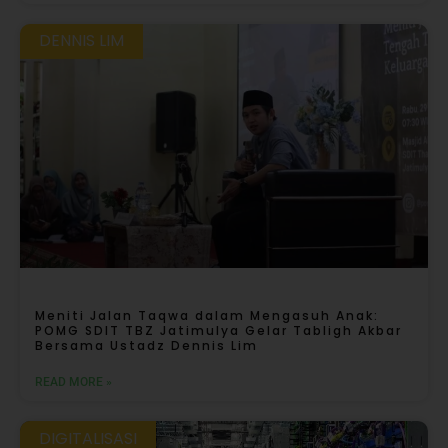
DENNIS LIM
Meniti Jalan Taqwa dalam Mengasuh Anak:
POMG SDIT TBZ Jatimulya Gelar Tabligh Akbar
Bersama Ustadz Dennis Lim
READ MORE »
DIGITALISASI