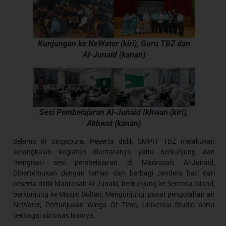
Kunjungan ke NeWater (kiri), Guru TBZ dan
Al-Junaid (kanan)
Sesi Pembelajaran Al-Junaid Ikhwan (kiri),
Akhwat (kanan)
Selama di Singapura, Peserta didik SMPIT TBZ melakukan
serangkaian kegiatan diantaranya yaitu berkunjung dan
mengikuti sesi pembelajaran di Madrasah Al-Junaid,
Dipertemukan dengan teman dan berbagi cendera hati dari
peserta didik Madrasah Al-Junaid, berkunjung ke Sentosa Island,
berkunjung ke Masjid Sultan, Mengunjungi pusat pengolahan air
NeWater, Pertunjukan Wings Of Time, Universal Studio serta
berbagai aktivitas lainnya.