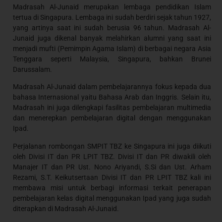
Madrasah Al-Junaid merupakan lembaga pendidikan Islam
tertua di Singapura. Lembaga ini sudah berdiri sejak tahun 1927,
yang artinya saat ini sudah berusia 96 tahun. Madrasah Al-
Junaid juga dikenal banyak melahirkan alumni yang saat ini
menjadi mufti (Pemimpin Agama Islam) di berbagai negara Asia
Tenggara seperti Malaysia, Singapura, bahkan Brunei
Darussalam.
Madrasah Al-Junaid dalam pembelajarannya fokus kepada dua
bahasa Internasional yaitu Bahasa Arab dan Inggris. Selain itu,
Madrasah ini juga dilengkapi fasilitas pembelajaran multimedia
dan menerepkan pembelajaran digital dengan menggunakan
Ipad.
Perjalanan rombongan SMPIT TBZ ke Singapura ini juga diikuti
oleh Divisi IT dan PR LPIT TBZ. Divisi IT dan PR diwakili oleh
Manajer IT dan PR Ust. Nono Ariyandi, S.Si dan Ust. Arham
Rezami, S.T. Keikutsertaan Divisi IT dan PR LPIT TBZ kali ini
membawa misi untuk berbagi informasi terkait penerapan
pembelajaran kelas digital menggunakan Ipad yang juga sudah
diterapkan di Madrasah Al-Junaid.