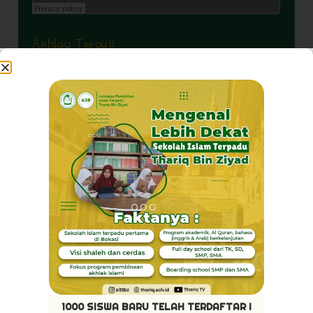
Akhlaq Terpuji
Pribadi Mulya
1000 SISWA BARU TELAH TERDAFTAR !