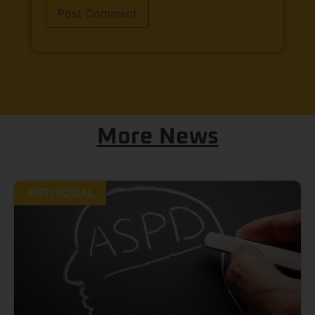
More News
ANTI SOSIAL