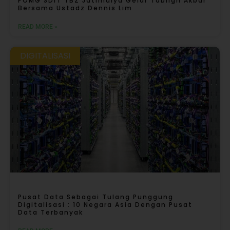
POMG SDIT TBZ Jatimulya Gelar Tabligh Akbar
Bersama Ustadz Dennis Lim
READ MORE »
DIGITALISASI
Pusat Data Sebagai Tulang Punggung
Digitalisasi : 10 Negara Asia Dengan Pusat
Data Terbanyak