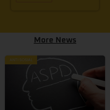
More News
ANTI SOSIAL