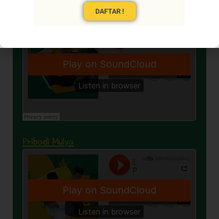
DAFTAR !
Akhlaq Terpuji
Pribadi Mulya