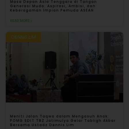
Masa Depan Asia Tenggara di Tangan
Generasi Muda: Aspirasi, Ambisi, dan
Keberagaman Impian Pemuda ASEAN
READ MORE »
DENNIS LIM
Meniti Jalan Taqwa dalam Mengasuh Anak:
POMG SDIT TBZ Jatimulya Gelar Tabligh Akbar
Bersama Ustadz Dennis Lim