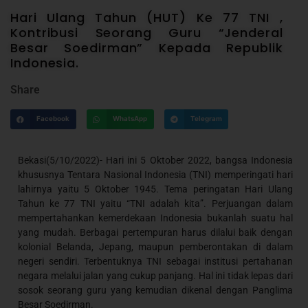
Hari Ulang Tahun (HUT) Ke 77 TNI ,
Kontribusi Seorang Guru “Jenderal
Besar Soedirman” Kepada Republik
Indonesia.
Share
Facebook
WhatsApp
Telegram
Bekasi(5/10/2022)- Hari ini 5 Oktober 2022, bangsa Indonesia
khususnya Tentara Nasional Indonesia (TNI) memperingati hari
lahirnya yaitu 5 Oktober 1945. Tema peringatan Hari Ulang
Tahun ke 77 TNI yaitu “TNI adalah kita”. Perjuangan dalam
mempertahankan kemerdekaan Indonesia bukanlah suatu hal
yang mudah. Berbagai pertempuran harus dilalui baik dengan
kolonial Belanda, Jepang, maupun pemberontakan di dalam
negeri sendiri. Terbentuknya TNI sebagai institusi pertahanan
negara melalui jalan yang cukup panjang. Hal ini tidak lepas dari
sosok seorang guru yang kemudian dikenal dengan Panglima
Besar Soedirman.