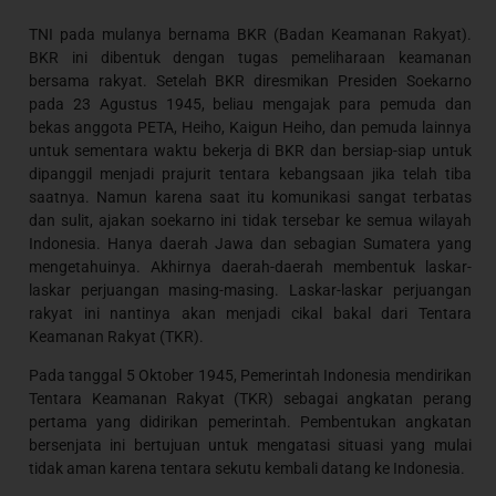
TNI pada mulanya bernama BKR (Badan Keamanan Rakyat).
BKR ini dibentuk dengan tugas pemeliharaan keamanan
bersama rakyat. Setelah BKR diresmikan Presiden Soekarno
pada 23 Agustus 1945, beliau mengajak para pemuda dan
bekas anggota PETA, Heiho, Kaigun Heiho, dan pemuda lainnya
untuk sementara waktu bekerja di BKR dan bersiap-siap untuk
dipanggil menjadi prajurit tentara kebangsaan jika telah tiba
saatnya. Namun karena saat itu komunikasi sangat terbatas
dan sulit, ajakan soekarno ini tidak tersebar ke semua wilayah
Indonesia. Hanya daerah Jawa dan sebagian Sumatera yang
mengetahuinya. Akhirnya daerah-daerah membentuk laskar-
laskar perjuangan masing-masing. Laskar-laskar perjuangan
rakyat ini nantinya akan menjadi cikal bakal dari Tentara
Keamanan Rakyat (TKR).
Pada tanggal 5 Oktober 1945, Pemerintah Indonesia mendirikan
Tentara Keamanan Rakyat (TKR) sebagai angkatan perang
pertama yang didirikan pemerintah. Pembentukan angkatan
bersenjata ini bertujuan untuk mengatasi situasi yang mulai
tidak aman karena tentara sekutu kembali datang ke Indonesia.