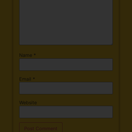
Name
*
Email
*
Website