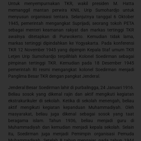
Untuk menyempurnakan TKR, wakil presiden M. Hatta
memanggil mantan perwira KNIL Urip Sumohardjo untuk
menyusun organisasi tentara. Selanjutnya tanggal 6 Oktober
1945, pemerintah mengangkat Suprijadi, seorang tokoh PETA
sebagai menteri keamanan rakyat dan markas tertinggi TKR
awalnya ditetapkan di Purwokerto. Kemudian tidak lama,
markas tertinggi dipindahkan ke Yogyakarta. Pada konferensi
TKR 12 November 1945 yang dipimpin Kepala Staf umum TKR
Letjen Urip Sumohardjo terpilihlah Kolonel Soedirman sebagai
pimpinan tertinggi TKR. Kemudian pada 18 Desember 1945
pemerintah RI resmi mengangkat kolonel Soedirman menjadi
Panglima Besar TKR dengan pangkat Jenderal.
Jenderal Besar Soedirman lahir di purbalingga, 24 Januari 1916.
Beliau sosok yang dikenal rajin dan aktif mengikuti kegiatan
ekstrakurikuler di sekolah. Ketika di sekolah menengah, beliau
aktif mengikuti kegiatan kepanduan Muhammadiyah. Oleh
masyarakat, beliau juga dikenal sebagai sosok yang taat
beragama islam. Tahun 1936, beliau menjadi guru di
Muhammadiyah dan kemudian menjadi kepala sekolah. Selain
itu, Soedirman juga menjadi Pemimpin organisasi Pemuda
Muhammadiyah. Setelah 8 tahun mengajar, pada tahun 1944