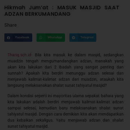
Hikmah Jum’at : MASUK MASJID SAAT
ADZAN BERKUMANDANG
Share
Facebook
WhatsApp
Telegram
Thariq.sch.id-
Bila kita masuk ke dalam masjid, sedangkan
muadzin tengah mengumandangkan adzan, manakah yang
akan kita lakukan dari 2 ibadah yang sangat penting dan
sunnah? Apakah kita berdiri menunggu adzan selesai dan
menjawab kalimat-kalimat adzan dari muadzin, ataukah kita
langsung melaksanakan shalat sunat tahiyatul masjid?
Dalam kondisi seperti ini mayoritas ulama sepakat bahwa yang
kita lakukan adalah berdiri menjawab kalimat-kalimat adzan
sampai selesai, kemudian baru melaksanakan shalat sunat
tahiyatul masjid. Dengan cara demikian kita akan mendapatkan
dua kebaikan sekaligus. Yaitu menjawab adzan dan shalat
sunat tahiyatul masjid.