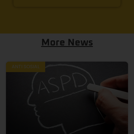
More News
ANTI SOSIAL