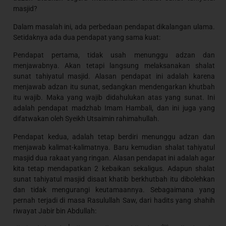
masjid?
Dalam masalah ini, ada perbedaan pendapat dikalangan ulama.
Setidaknya ada dua pendapat yang sama kuat:
Pendapat pertama, tidak usah menunggu adzan dan
menjawabnya. Akan tetapi langsung melaksanakan shalat
sunat tahiyatul masjid. Alasan pendapat ini adalah karena
menjawab adzan itu sunat, sedangkan mendengarkan khutbah
itu wajib. Maka yang wajib didahulukan atas yang sunat. Ini
adalah pendapat madzhab Imam Hambali, dan ini juga yang
difatwakan oleh Syeikh Utsaimin rahimahullah.
Pendapat kedua, adalah tetap berdiri menunggu adzan dan
menjawab kalimat-kalimatnya. Baru kemudian shalat tahiyatul
masjid dua rakaat yang ringan. Alasan pendapat ini adalah agar
kita tetap mendapatkan 2 kebaikan sekaligus. Adapun shalat
sunat tahiyatul masjid disaat khatib berkhutbah itu dibolehkan
dan tidak mengurangi keutamaannya. Sebagaimana yang
pernah terjadi di masa Rasulullah Saw, dari hadits yang shahih
riwayat Jabir bin Abdullah: