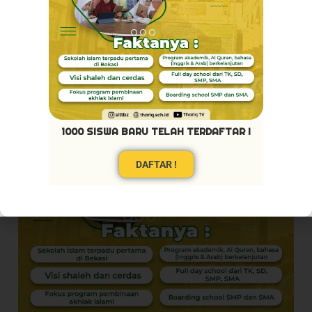
Akhlaq Terpuji
Pribadi Mulya
1000 SISWA BARU TELAH TERDAFTAR !
DAFTAR !