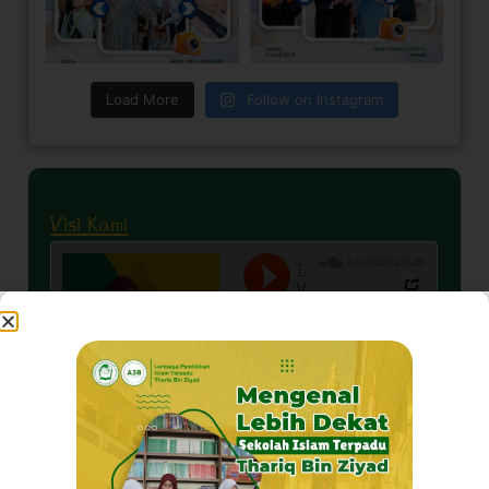
Load More
Follow on Instagram
Visi Kami