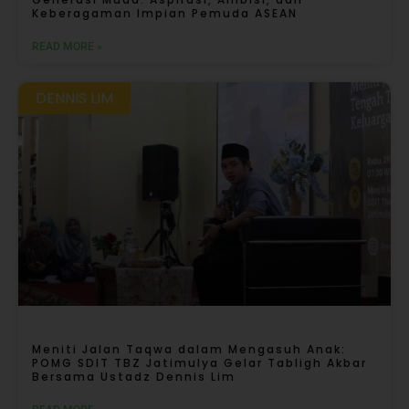
Keberagaman Impian Pemuda ASEAN
READ MORE »
DENNIS LIM
Meniti Jalan Taqwa dalam Mengasuh Anak:
POMG SDIT TBZ Jatimulya Gelar Tabligh Akbar
Bersama Ustadz Dennis Lim