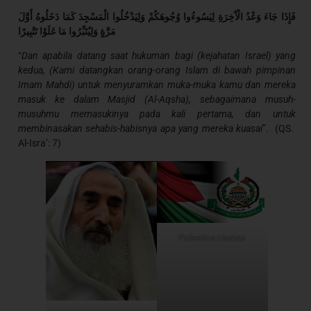
فَإِذَا جَاءَ وَعْدُ الْآَخِرَةِ لِيَسُوءُوا وُجُوهَكُمْ وَلِيَدْخُلُوا الْمَسْجِدَ كَمَا دَخَلُوهُ أَوَّلَ
مَرَّةٍ وَلِيُتَبِّرُوا مَا عَلَوْا تَتْبِيرًا
“
Dan apabila datang saat hukuman bagi (kejahatan Israel) yang
kedua, (Kami datangkan orang-orang Islam di bawah pimpinan
Imam Mahdi) untuk menyuramkan muka-muka kamu dan mereka
masuk ke dalam Masjid (Al-Aqsha), sebagaimana musuh-
musuhmu memasukinya pada kali pertama, dan untuk
membinasakan sehabis-habisnya apa yang mereka kuasai
”. (QS.
Al-Isra’: 7)
Palestina-Hamas