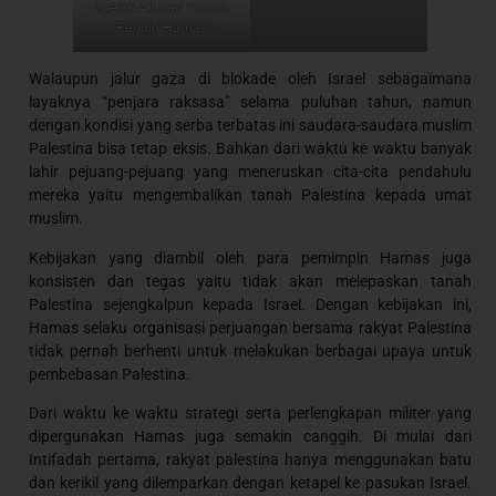
Syeikh Ahmad Yassin
(Pendiri Hamas)
Walaupun jalur gaza di blokade oleh Israel sebagaimana
layaknya “penjara raksasa” selama puluhan tahun, namun
dengan kondisi yang serba terbatas ini saudara-saudara muslim
Palestina bisa tetap eksis. Bahkan dari waktu ke waktu banyak
lahir pejuang-pejuang yang meneruskan cita-cita pendahulu
mereka yaitu mengembalikan tanah Palestina kepada umat
muslim.
Kebijakan yang diambil oleh para pemimpin Hamas juga
konsisten dan tegas yaitu tidak akan melepaskan tanah
Palestina sejengkalpun kepada Israel. Dengan kebijakan ini,
Hamas selaku organisasi perjuangan bersama rakyat Palestina
tidak pernah berhenti untuk melakukan berbagai upaya untuk
pembebasan Palestina.
Dari waktu ke waktu strategi serta perlengkapan militer yang
dipergunakan Hamas juga semakin canggih. Di mulai dari
Intifadah pertama, rakyat palestina hanya menggunakan batu
dan kerikil yang dilemparkan dengan ketapel ke pasukan Israel.