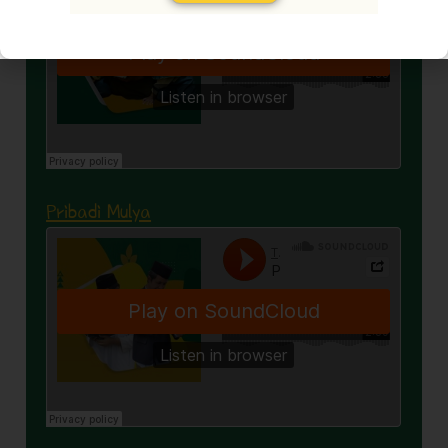
Pribadi Mulya