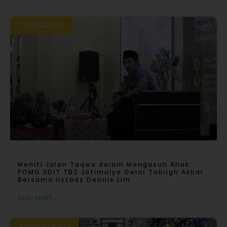
DENNIS LIM
Meniti Jalan Taqwa dalam Mengasuh Anak:
POMG SDIT TBZ Jatimulya Gelar Tabligh Akbar
Bersama Ustadz Dennis Lim
READ MORE »
DIGITALISASI