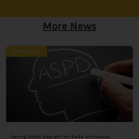
More News
ANTI SOSIAL
Sering Salah Kaprah! Ini Beda Antisosial,