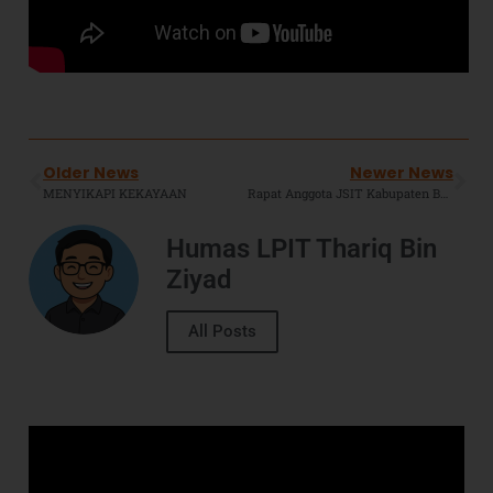
Older News
Newer News
MENYIKAPI KEKAYAAN
Rapat Anggota JSIT Kabupaten Bekasi 2023, KH Adih Amin : Jadikan Akhlak Sebagai Inti dari Proses Pembinaan.
Humas LPIT Thariq Bin
Ziyad
All Posts