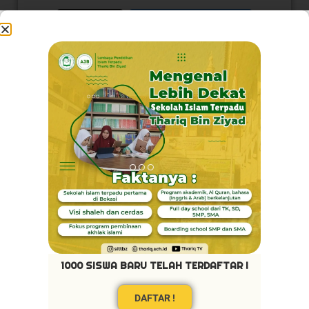
Load More
Follow on Instagram
Visi Kami
1000 SISWA BARU TELAH TERDAFTAR !
Akhlaq Terpuji
DAFTAR !