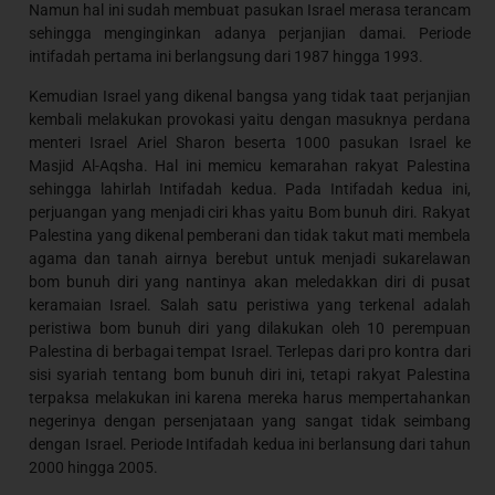
Namun hal ini sudah membuat pasukan Israel merasa terancam
sehingga menginginkan adanya perjanjian damai. Periode
intifadah pertama ini berlangsung dari 1987 hingga 1993.
Kemudian Israel yang dikenal bangsa yang tidak taat perjanjian
kembali melakukan provokasi yaitu dengan masuknya perdana
menteri Israel Ariel Sharon beserta 1000 pasukan Israel ke
Masjid Al-Aqsha. Hal ini memicu kemarahan rakyat Palestina
sehingga lahirlah Intifadah kedua. Pada Intifadah kedua ini,
perjuangan yang menjadi ciri khas yaitu Bom bunuh diri. Rakyat
Palestina yang dikenal pemberani dan tidak takut mati membela
agama dan tanah airnya berebut untuk menjadi sukarelawan
bom bunuh diri yang nantinya akan meledakkan diri di pusat
keramaian Israel. Salah satu peristiwa yang terkenal adalah
peristiwa bom bunuh diri yang dilakukan oleh 10 perempuan
Palestina di berbagai tempat Israel. Terlepas dari pro kontra dari
sisi syariah tentang bom bunuh diri ini, tetapi rakyat Palestina
terpaksa melakukan ini karena mereka harus mempertahankan
negerinya dengan persenjataan yang sangat tidak seimbang
dengan Israel. Periode Intifadah kedua ini berlansung dari tahun
2000 hingga 2005.