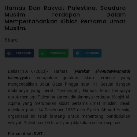
Hamas Dan Rakyat Palestina, Saudara
Muslim Terdepan Dalam
Mempertahankan Kiblat Pertama Umat
Muslim.
Share
Facebook
WhatsApp
Telegram
Bekasi(10/10/2023)- Hamas (
Harakat al-Muqawwamatul
Islamiyyah
) merupakan gerakan Islam terbesar yang
mengendalikan Jalur Gaza hingga saat ini. Sesuai dengan
maknanya yang berati “semangat”, Hamas terus berupaya
untuk menjaga Palestina karena didalamnya terdapat Masjid Al-
Aqsha yang merupakan kiblat pertama umat muslim. Sejak
didirikan pada 14 Desember 1987 oleh Syeikh Ahmad Yassin,
organisasi ini telah lantang untuk menentang pendudukan
wilayah Palestina oleh Israel yang dilakukan secara sepihak.
Firman Allah SWT :