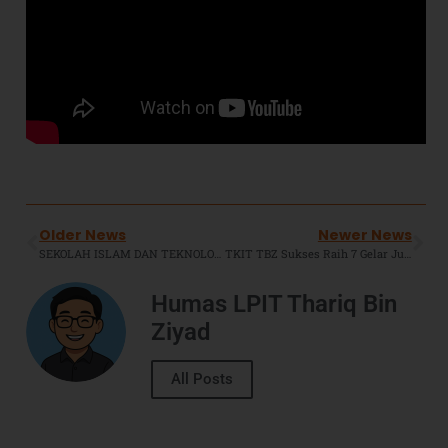
Older News
Newer News
SEKOLAH ISLAM DAN TEKNOLOGI DIGITAL
TKIT TBZ Sukses Raih 7 Gelar Juara Pada Gebyar IGTKI 2024 Tambun Selatan.
Humas LPIT Thariq Bin
Ziyad
All Posts