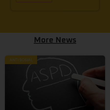
More News
ANTI SOSIAL