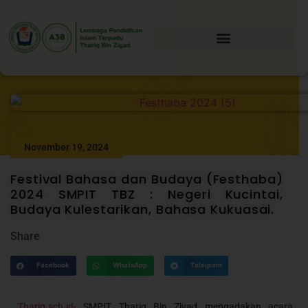
November 19, 2024
Festival Bahasa dan Budaya (Festhaba)
2024 SMPIT TBZ : Negeri Kucintai,
Budaya Kulestarikan, Bahasa Kukuasai.
Share
Facebook
WhatsApp
Telegram
Thariq.sch.id-
SMPIT Thariq Bin Ziyad mengadakan acara