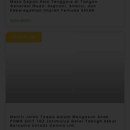
Masa Depan Asia Tenggara di Tangan
Generasi Muda: Aspirasi, Ambisi, dan
Keberagaman Impian Pemuda ASEAN
READ MORE »
DENNIS LIM
Meniti Jalan Taqwa dalam Mengasuh Anak:
POMG SDIT TBZ Jatimulya Gelar Tabligh Akbar
Bersama Ustadz Dennis Lim