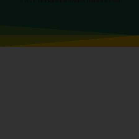
© 2026. All Rights Reserved by Thariq Bin Ziyad