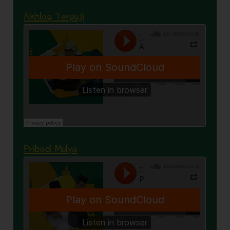
Akhlaq Terpuji
Pribadi Mulya