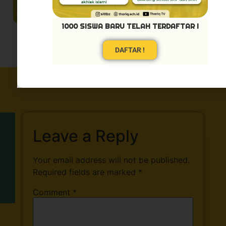
1000 SISWA BARU TELAH TERDAFTAR !
DAFTAR !
Leave a Reply
Your email address will not be published.
Required fields are marked
*
Comment
*