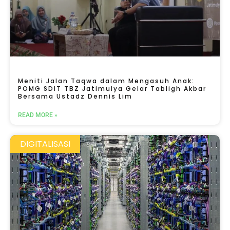
Meniti Jalan Taqwa dalam Mengasuh Anak:
POMG SDIT TBZ Jatimulya Gelar Tabligh Akbar
Bersama Ustadz Dennis Lim
READ MORE »
DIGITALISASI