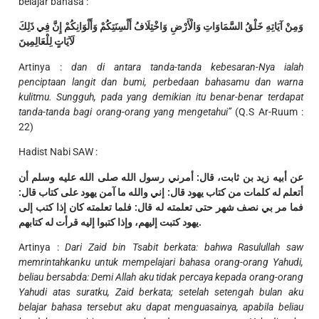
belajar bahasa :
وَمِنْ آيَاتِهِ خَلْقُ السَّمَاوَاتِ وَالْأَرْضِ وَاخْتِلَافُ أَلْسِنَتِكُمْ وَأَلْوَانِكُمْ إِنَّ فِي ذَلِكَ
لَآيَاتٍ لِلْعَالِمِينَ
Artinya :
dan di antara tanda-tanda kebesaran-Nya ialah
penciptaan langit dan bumi, perbedaan bahasamu dan warna
kulitmu. Sungguh, pada yang demikian itu benar-benar terdapat
tanda-tanda bagi orang-orang yang mengetahui”
(Q.S Ar-Ruum :
22)
Hadist Nabi SAW :
عن أبيه زيد بن ثابت، قال: أمرني رسول الله صلى الله عليه وسلم أن
أتعلم له كلمات من كتاب يهود قال: إني والله ما آمن يهود على كتاب قال:
فما مر بي نصف شهر حتى تعلمته له قال: فلما تعلمته كان إذا كتب إلى
يهود كتبت إليهم، وإذا كتبوا إليه قرأت له كتابهم.
Artinya :
Dari Zaid bin Tsabit berkata: bahwa Rasulullah saw
memrintahkanku untuk mempelajari bahasa orang-orang Yahudi,
beliau bersabda: Demi Allah aku tidak percaya kepada orang-orang
Yahudi atas suratku, Zaid berkata; setelah setengah bulan aku
belajar bahasa tersebut aku dapat menguasainya, apabila beliau