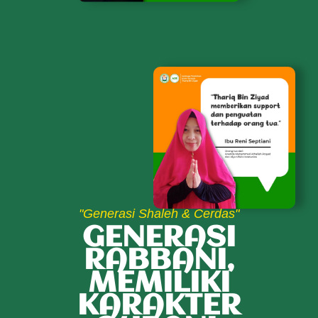
"Generasi Shaleh & Cerdas"
GENERASI
RABBANI,
MEMILIKI
KARAKTER