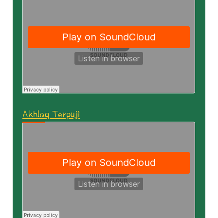
Akhlaq Terpuji