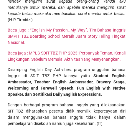
hendak mengirim surat kepada orang-orang Yahudi aku
menulisnya untuk mereka, dan apabila mereka mengirim surat
kepada beliau maka aku membacakan surat mereka untuk beliau.
(H.R Tirmidzi)
Baca juga : “English My Passion…My Way”, Tim Bahasa Inggris
SMPIT TBZ Boarding School Meraih Juara Story Telling Tingkat
Nasional.
Baca juga : MPLS SDIT TBZ PHP 2023: Perbanyak Teman, Kenali
Lingkungan, Sebelum Memulai Aktivitas Yang Menyenangkan.
Disamping English Day Activities, program unggulan bahasa
Inggris di SDIT TBZ PHP lainnya yaitu
Student English
Ambassador, Teacher English Ambassador, Bravery Stage,
Welcoming and Farewell Speech, Fun English with Native
Speaker, dan Sertifikasi Daily English Expressions.
Dengan berbagai program bahasa Inggris yang dilaksanakan
SIT TBZ diharapkan peserta didik memiliki kepercayaan diri
dalam menggunakan bahasa Inggris tidak hanya dalam
pembelajaran disekolah namun juga keseharian. (fr)