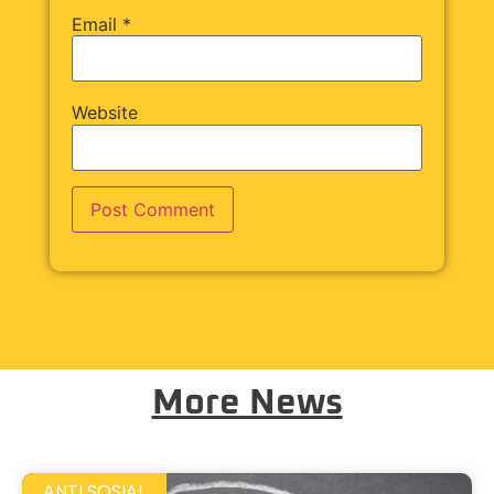
Email
*
Website
More News
ANTI SOSIAL