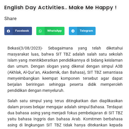
English Day Activities.. Make Me Happy !
Share
Facebook
WhatsApp
Telegram
Bekasi(3/08/2023)- Sebagaimana yang telah diketahui
masyarakat luas, bahwa SIT TBZ adalah salah satu sekolah
Islam yang menitikberatkan pendidikannya di bidang keislaman
dan umum. Dengan slogan yang dikenal dengan simpul A3B
(Akhlak, Al-Qur’an, Akademik, dan Bahasa), SIT TBZ senantiasa
menyeimbangkan keempat komponen tersebut agar dapat
berjalan beriringan sehingga peserta didik memperoleh
pendidikan dengan menyeluruh.
Salah satu simpul yang terus ditingkatkan dan diaplikasikan
dalam proses belajar mengajar adalah simpul Bahasa. Terdapat
dua bahasa asing yang menjadi fokus pembelajaran di SIT TBZ
yaitu bahasa Inggris dan bahasa Arab. Komitmen berbahasa
asing di lingkungan SIT TBZ tidak hanya ditekankan kepada