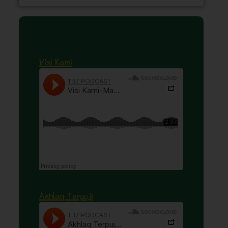
Visi Kami
Akhlaq Terpuji