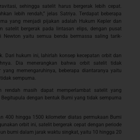
vitasi, sehingga satelit harus bergerak lebih cepat.
uhkan lebih rendah,” jelas Satriya. Terdapat beberapa
tama yang menjadi pijakan adalah Hukum Kepler dan
 satelit bergerak pada lintasan elips, dengan pusat
i Newton yaitu semua benda bermassa saling tarik-
 Dari hukum ini, lahirlah konsep kecepatan orbit dan
hnya. Dia menerangkan bahwa orbit satelit tidak
or yang memengaruhinya, beberapa diantaranya yaitu
tidak sempurna.
ian rendah masih dapat memperlambat satelit yang
 Begitupula dengan bentuk Bumi yang tidak sempurna
an 400 hingga 1500 kilometer diatas permukaan Bumi
unakan orbit ini, satelit bergerak cepat dengan periode
un bumi dalam jarak waktu singkat, yaitu 10 hingga 20