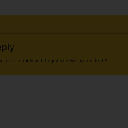
eply
ill not be published.
Required fields are marked
*