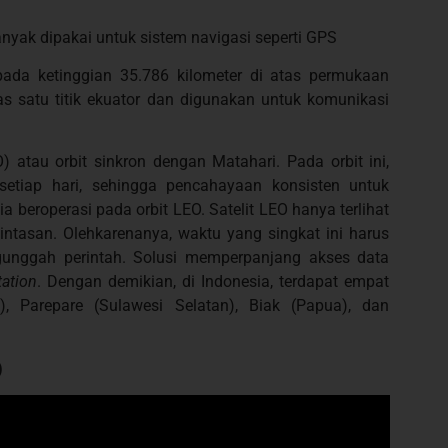
nyak dipakai untuk sistem navigasi seperti GPS
ada ketinggian 35.786 kilometer di atas permukaan
tas satu titik ekuator dan digunakan untuk komunikasi
 atau orbit sinkron dengan Matahari. Pada orbit ini,
setiap hari, sehingga pencahayaan konsisten untuk
ia beroperasi pada orbit LEO. Satelit LEO hanya terlihat
intasan. Olehkarenanya, waktu yang singkat ini harus
nggah perintah. Solusi memperpanjang akses data
ation
. Dengan demikian, di Indonesia, terdapat empat
), Parepare (Sulawesi Selatan), Biak (Papua), dan
)