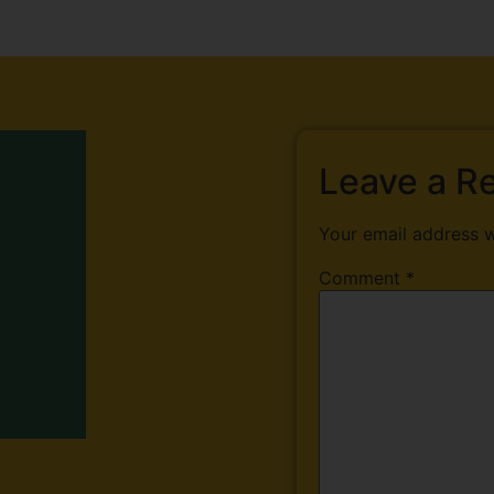
Leave a R
Your email address w
Comment
*