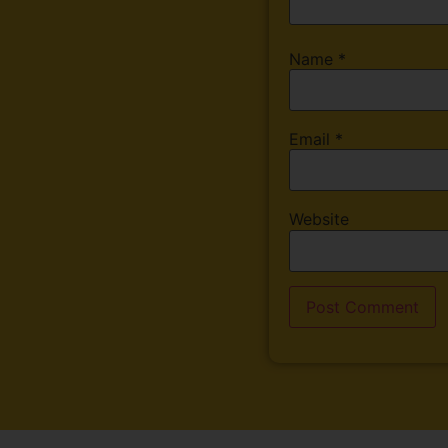
Name
*
Email
*
Website