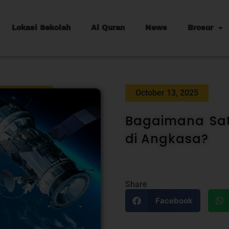
Lokasi Sekolah
Al Quran
News
Brosur
October 13, 2025
Bagaimana Sat
di Angkasa?
Share
Facebook