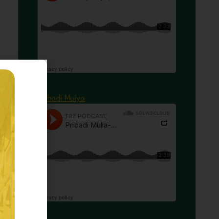
Pribadi Mulya