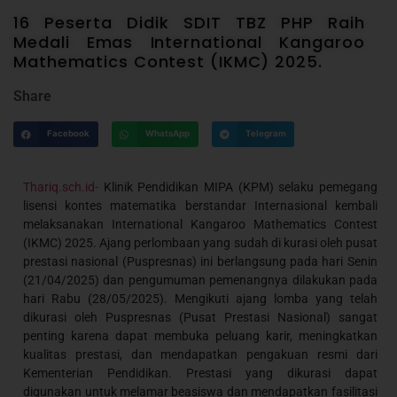
16 Peserta Didik SDIT TBZ PHP Raih
Medali Emas International Kangaroo
Mathematics Contest (IKMC) 2025.
Share
Facebook
WhatsApp
Telegram
Thariq.sch.id-
Klinik Pendidikan MIPA (KPM) selaku pemegang
lisensi kontes matematika berstandar Internasional kembali
melaksanakan International Kangaroo Mathematics Contest
(IKMC) 2025. Ajang perlombaan yang sudah di kurasi oleh pusat
prestasi nasional (Puspresnas) ini berlangsung pada hari Senin
(21/04/2025) dan pengumuman pemenangnya dilakukan pada
hari Rabu (28/05/2025). Mengikuti ajang lomba yang telah
dikurasi oleh Puspresnas (Pusat Prestasi Nasional) sangat
penting karena dapat membuka peluang karir, meningkatkan
kualitas prestasi, dan mendapatkan pengakuan resmi dari
Kementerian Pendidikan. Prestasi yang dikurasi dapat
digunakan untuk melamar beasiswa dan mendapatkan fasilitasi