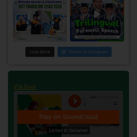
Load More
Follow on Instagram
Visi Kami