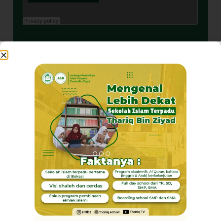
Akhlaq Terpuji
Pribadi Mulya