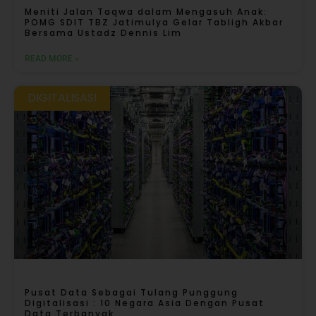
Meniti Jalan Taqwa dalam Mengasuh Anak:
POMG SDIT TBZ Jatimulya Gelar Tabligh Akbar
Bersama Ustadz Dennis Lim
READ MORE »
DIGITALISASI
Pusat Data Sebagai Tulang Punggung
Digitalisasi : 10 Negara Asia Dengan Pusat
Data Terbanyak