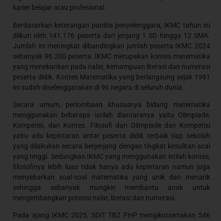
karier belajar atau profesional.
Berdasarkan keterangan panitia penyelenggara, IKMC tahun ini
diikuti oleh 141.176 peserta dari jenjang 1 SD hingga 12 SMA.
Jumlah ini meningkat dibandingkan jumlah peserta IKMC 2024
sebanyak 96.200 peserta. IKMC merupakan kontes matematika
yang menekankan pada nalar, kemampuan literasi dan numerasi
peserta didik. Kontes Matematika yang berlangsung sejak 1991
ini sudah diselenggarakan di 96 negara di seluruh dunia.
Secara umum, perlombaan khususnya bidang matematika
menggunakan beberapa istilah diantaranya yaitu Olimpiade,
Kompetisi, dan Kontes. Filosofi dari Olimpiade dan Kompetisi
yaitu adu kepintaran antar peserta didik terbaik tiap sekolah
yang dilakukan secara berjenjang dengan tingkat kesulitan soal
yang tinggi. Sedangkan IKMC yang menggunakan istilah kontes,
filosofinya lebih luas tidak hanya adu kepintaran namun juga
menyebarkan soal-soal matematika yang unik dan menarik
sehingga sebanyak mungkin membantu anak untuk
mengembangkan potensi nalar, literasi dan numerasi.
Pada ajang IKMC 2025, SDIT TBZ PHP mengikutsertakan 546