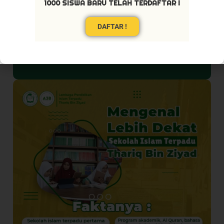
1000 SISWA BARU TELAH TERDAFTAR !
DAFTAR !