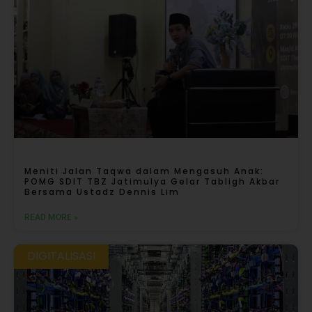
Meniti Jalan Taqwa dalam Mengasuh Anak:
POMG SDIT TBZ Jatimulya Gelar Tabligh Akbar
Bersama Ustadz Dennis Lim
READ MORE »
DIGITALISASI