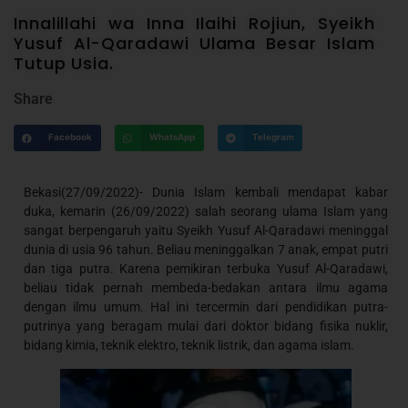
Innalillahi wa Inna Ilaihi Rojiun, Syeikh
Yusuf Al-Qaradawi Ulama Besar Islam
Tutup Usia.
Share
Facebook
WhatsApp
Telegram
Bekasi(27/09/2022)- Dunia Islam kembali mendapat kabar
duka, kemarin (26/09/2022) salah seorang ulama Islam yang
sangat berpengaruh yaitu Syeikh Yusuf Al-Qaradawi meninggal
dunia di usia 96 tahun. Beliau meninggalkan 7 anak, empat putri
dan tiga putra. Karena pemikiran terbuka Yusuf Al-Qaradawi,
beliau tidak pernah membeda-bedakan antara ilmu agama
dengan ilmu umum. Hal ini tercermin dari pendidikan putra-
putrinya yang beragam mulai dari doktor bidang fisika nuklir,
bidang kimia, teknik elektro, teknik listrik, dan agama islam.