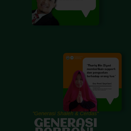
"Generasi Shaleh & Cerdas"
GENERASI