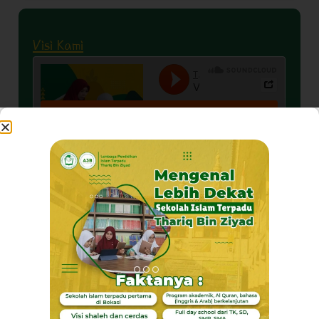
Visi Kami
Akhlaq Terpuji