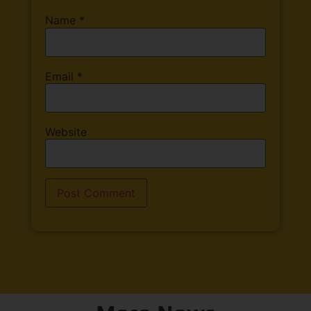
Name
*
Email
*
Website