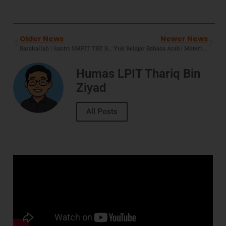
Older News
Newer News
Barakallah ! Santri SMPIT TBZ Boarding School Jadi Yang Terbaik Dalam Cabang MHQ Pentas PAI Jawa Barat 2022.
Yuk Belajar Bahasa Arab ! Materi Hari Ini : Kosa Kata Di Kelas.
Humas LPIT Thariq Bin
Ziyad
All Posts