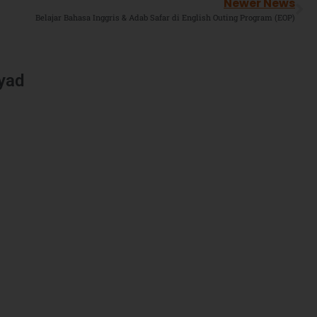
Newer News
Belajar Bahasa Inggris & Adab Safar di English Outing Program (EOP)
iyad