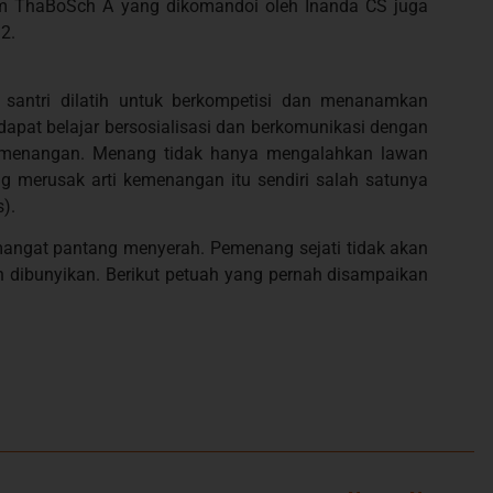
Tim ThaBoSch A yang dikomandoi oleh Inanda CS juga
2.
, santri dilatih untuk berkompetisi dan menanamkan
dapat belajar bersosialisasi dan berkomunikasi dengan
kemenangan. Menang tidak hanya mengalahkan lawan
 merusak arti kemenangan itu sendiri salah satunya
).
angat pantang menyerah. Pemenang sejati tidak akan
an dibunyikan. Berikut petuah yang pernah disampaikan