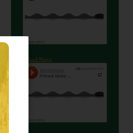
Pribadi Mulya