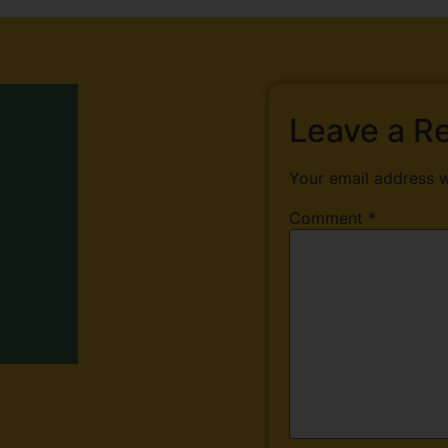
Leave a R
Your email address w
Comment
*