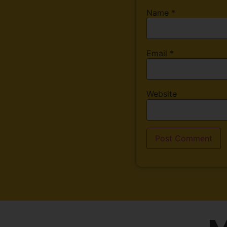
Name
*
Email
*
Website