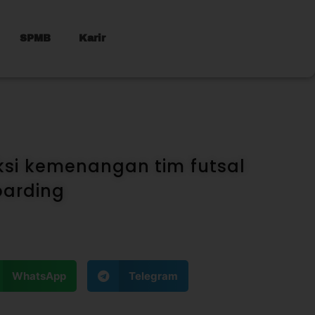
SPMB
Karir
ksi kemenangan tim futsal
oarding
WhatsApp
Telegram