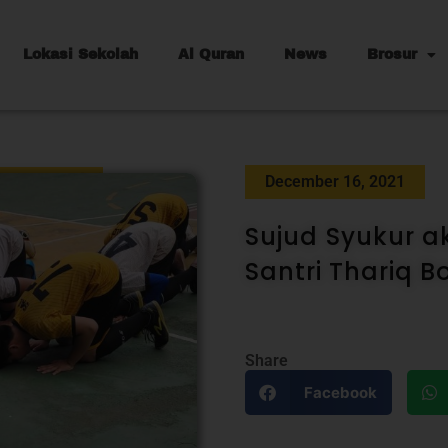
Lokasi Sekolah
Al Quran
News
Brosur
December 16, 2021
Sujud Syukur a
Santri Thariq B
Share
Facebook