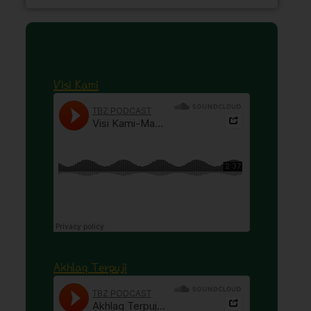
Visi Kami
Akhlaq Terpuji