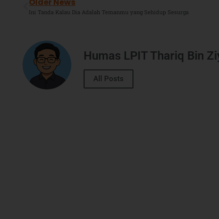
Older News
Ini Tanda Kalau Dia Adalah Temanmu yang Sehidup Sesurga
Humas LPIT Thariq Bin Z
All Posts