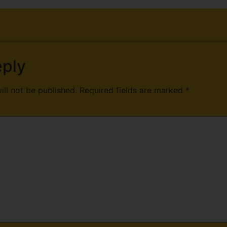
eply
ill not be published.
Required fields are marked
*