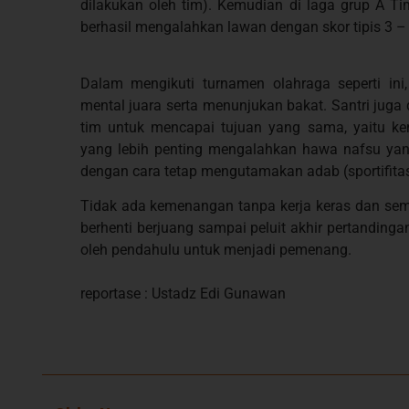
dilakukan oleh tim). Kemudian di laga grup A 
berhasil mengalahkan lawan dengan skor tipis 3 – 
Dalam mengikuti turnamen olahraga seperti ini
mental juara serta menunjukan bakat. Santri juga 
tim untuk mencapai tujuan yang sama, yaitu 
yang lebih penting mengalahkan hawa nafsu yang
dengan cara tetap mengutamakan adab (sportifitas
Tidak ada kemenangan tanpa kerja keras dan sem
berhenti berjuang sampai peluit akhir pertanding
oleh pendahulu untuk menjadi pemenang.
reportase : Ustadz Edi Gunawan