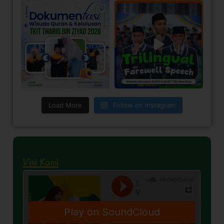
Load More
Follow on Instagram
Visi Kami