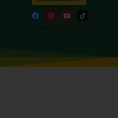
© 2026. All Rights Reserved by Thariq Bin Ziyad