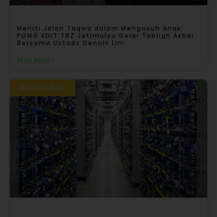
Meniti Jalan Taqwa dalam Mengasuh Anak:
POMG SDIT TBZ Jatimulya Gelar Tabligh Akbar
Bersama Ustadz Dennis Lim
READ MORE »
DIGITALISASI