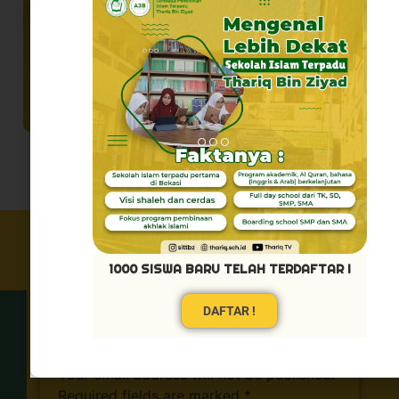
1000 SISWA BARU TELAH TERDAFTAR !
DAFTAR !
Leave a Reply
Your email address will not be published.
Required fields are marked
*