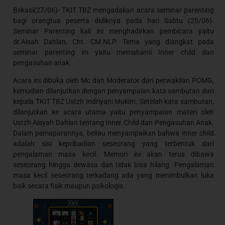
Bekasi(27/06)- TKIT TBZ mengadakan acara seminar parenting
bagi orangtua peserta didiknya pada hari Sabtu (25/06).
Seminar Parenting kali ini menghadirkan pembicara yaitu
dr.Aisah Dahlan, Cht. CM.NLP. Tema yang diangkat pada
seminar parenting ini yaitu memahami Inner child dan
pengasuhan anak.
Acara ini dibuka oleh Mc dan Moderator dari perwakilan POMG,
kemudian dilanjutkan dengan penyampaian kata sambutan dari
kepala TKIT TBZ Ustzh Indriyani Mukim. Setelah kata sambutan,
dilanjutkan ke acara utama yaitu penyampaian materi oleh
Ustzh Aisyah Dahlan tentang Inner Child dan Pengasuhan Anak.
Dalam pemaparannya, beliau menyampaikan bahwa inner child
adalah sisi kepribadian seseorang yang terbentuk dari
pengalaman masa kecil. Memori ini akan terus dibawa
seseorang hingga dewasa dan tidak bisa hilang. Pengalaman
masa kecil seseorang terkadang ada yang menimbulkan luka
baik secara fisik maupun psikologis.