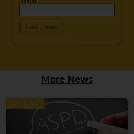
Website
More News
ANTI SOSIAL