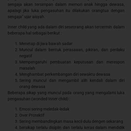
sengaja akan tersimpan dalam memori anak hingga dewasa,
apalagi jika luka pengasuhan itu dilakukan orangtua dengan
sengaja” ujar aisyah.
Inner child yang ada dalam diri seseorang akan tercermin dalam
beberapa hal sebagai berikut :
Menetap di jiwa bawah sadar
Muncul dalam bentuk perasaaan, pikiran, dan perilaku
negatif
Mempengaruhi pembuatan keputusan dan merespon
masalah
Menghambat perkembangan diri sewaktu dewasa
Sering muncul dan mengambil alih kendali dalam diri
orang dewasa
Beberapa sikap yang muncul pada orang yang mengalami luka
pengasuhan (wonded Inner child) :
Emosi sering meledak-ledak
Over Protektif
Sering membandingkan masa kecil dulu dengen sekarang
bersikap terlalu disiplin dan terlalu keras dalam mendidik