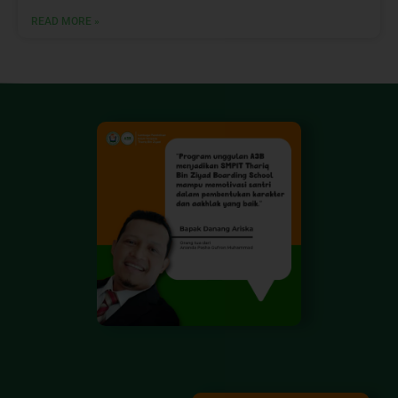
READ MORE »