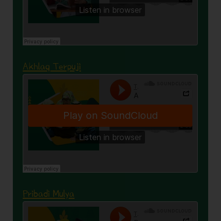
Akhlaq Terpuji
Pribadi Mulya