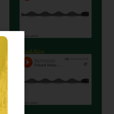
Pribadi Mulya