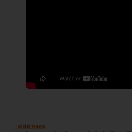
Older News