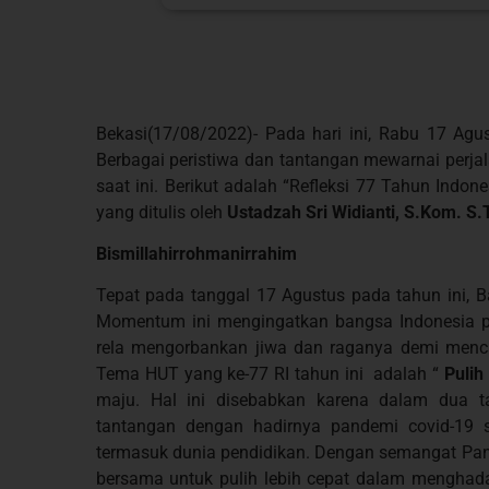
Bekasi(17/08/2022)- Pada hari ini, Rabu 17 Agus
Berbagai peristiwa dan tantangan mewarnai perja
saat ini. Berikut adalah “Refleksi 77 Tahun Ind
yang ditulis oleh
Ustadzah Sri Widianti, S.Kom. S.
Bismillahirrohmanirrahim
Tepat pada tanggal 17 Agustus pada tahun ini, 
Momentum ini mengingatkan bangsa Indonesia p
rela mengorbankan jiwa dan raganya demi menca
Tema HUT yang ke-77 RI tahun ini adalah “
Pulih
maju. Hal ini disebabkan karena dalam dua t
tantangan dengan hadirnya pandemi covid-19 
termasuk dunia pendidikan. Dengan semangat Pan
bersama untuk pulih lebih cepat dalam menghadap