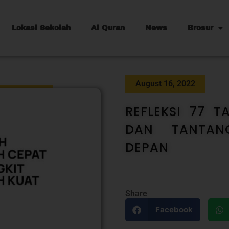
Lokasi Sekolah
Al Quran
News
Brosur
August 16, 2022
REFLEKSI 77 
DAN TANTAN
DEPAN
Share
Facebook