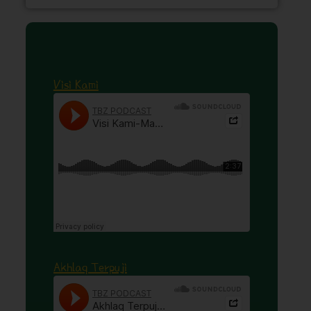
Visi Kami
Akhlaq Terpuji