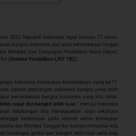
tus 2022 Republik Indonesia tepat berusia 77 tahun.
lanan bangsa Indonesia dari awal kemerdekaan hingga
onesia Merdeka Dan Tantangan Pendidikan Masa Depan”
Th.I (Direktur Pendidikan LPIT TBZ)
.
Bangsa Indonesia merayakan kemerdekaan yang ke-77.
ada sejarah perjuangan pahlawan bangsa yang telah
pai kemerdekaan bangsa Indonesia yang kita cintai.
 lebih cepat dan bangkit lebih kuat
” menuju Indonesia
ahun belakangan kita mendapatkan ujian sekaligus
sehingga berdampak pada seluruh sektor kehidupan
casila dan Bhineka Tunggal Ika mampu menuntun kita
i tantangan global dan bangkit lebih kuat serta siap