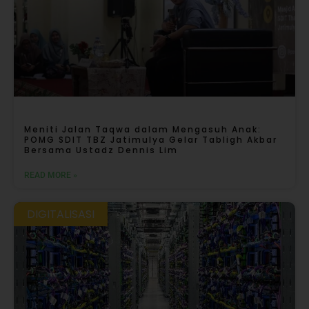
Meniti Jalan Taqwa dalam Mengasuh Anak:
POMG SDIT TBZ Jatimulya Gelar Tabligh Akbar
Bersama Ustadz Dennis Lim
READ MORE »
DIGITALISASI