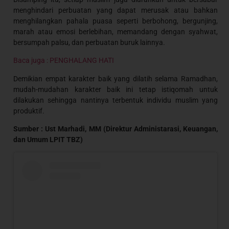
menghindari perbuatan yang dapat merusak atau bahkan
menghilangkan pahala puasa seperti berbohong, bergunjing,
marah atau emosi berlebihan, memandang dengan syahwat,
bersumpah palsu, dan perbuatan buruk lainnya.
Baca juga : PENGHALANG HATI
Demikian empat karakter baik yang dilatih selama Ramadhan,
mudah-mudahan karakter baik ini tetap istiqomah untuk
dilakukan sehingga nantinya terbentuk individu muslim yang
produktif.
Sumber : Ust Marhadi, MM (Direktur Administarasi, Keuangan,
dan Umum LPIT TBZ)