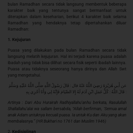
bulan Ramadhan secara tidak langsung membentuk beberapa
karakter baik yang tentunya sangat bermanfaat untuk
diterapkan dalam keseharian, berikut 4 karakter baik selama
Ramadhan yang hendaknya tetap dipertahankan diluar
Ramadhan:
1. Kejujuran
Puasa yang dilakukan pada bulan Ramadhan secara tidak
langsung melatih kejujuran. Hal ini terjadi karena puasa adalah
ibadah yang tidak bisa dilihat secara fisik seperti ibadah lainnya.
Puasa atau tidaknya seseorang hanya dirinya dan Allah Swt
yang mengetahui.
عن أَبي هُرَيْرَةَ رَضِيَ اللَّهُ عَنْهُ قال : قَالَ رَسُولُ اللَّهِ صَلَّى اللَّهُ عَلَيْهِ وَسَلَّمَ
: قَالَ اللَّهُ : كُلُّ عَمَلِ ابْنِ آدَمَ لَهُ إِلا الصِّيَامَ فَإِنَّهُ لِي وَأَنَا أَجْزِي بِهِ
Artinya : Dari Abu Hurairah Radhiyallahu’anhu berkata, Rasulullah
Shallallahu’alai wa sallam bersabda, “Allah berfirman, ‘Semua amal
anak Adam untuknya kecuali puasa. Ia untuk-Ku dan Aku yang akan
membalasnya.” (HR Bukhari no 1761 dan Muslim 1946)
2.
Kedisiplinan