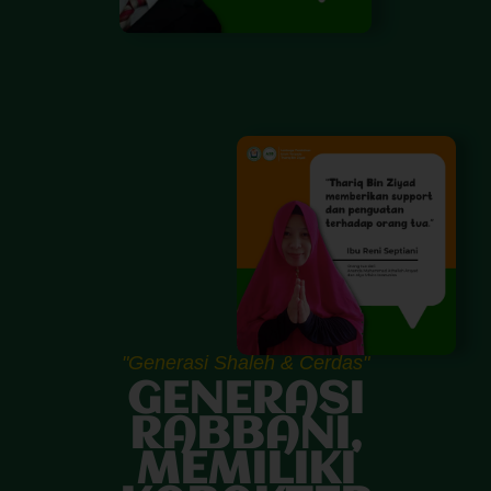
"Generasi Shaleh & Cerdas"
GENERASI
RABBANI,
MEMILIKI