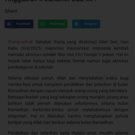
Share
Facebook
WhatsApp
Telegram
Thariq.sch.id-
Sahabat thariq yang dirahmati Allah Swt, Hari
Rabu (9/4/2025) mayoritas masyarakat Indonesia kembali
memulai aktivitas setelah libur Idul Fitri hampir 3 pekan. Hal ini
terjadi tidak hanya bagi pekerja formal namun juga aktivitas
pembelajaran di sekolah.
Selama sebulan penuh, Allah Swt menyediakan waktu bagi
Hamba-Nya untuk menjalani pendidikan dan pelatihan di bulan
Ramadhan dengan tujuan menjadi orang-orang yang bertakwa.
Berbagai ibadah yang bagi sebagian orang mungkin jarang atau
bahkan tidak pernah dilakukan sebelumnya, selama bulan
Ramadhan berlomba-lomba untuk melakukannya dengan
istiqomah. Hal ini dilakukan karena mengharapkan pahala
berlipat yang Allah Swt berikan selama bulan Ramadhan.
Pendidikan dan pelatihan yang dijalani umat muslim selama