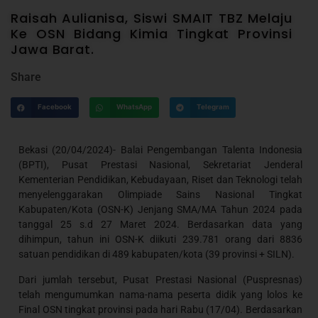
Raisah Aulianisa, Siswi SMAIT TBZ Melaju
Ke OSN Bidang Kimia Tingkat Provinsi
Jawa Barat.
Share
Facebook
WhatsApp
Telegram
Bekasi (20/04/2024)- Balai Pengembangan Talenta Indonesia
(BPTI), Pusat Prestasi Nasional, Sekretariat Jenderal
Kementerian Pendidikan, Kebudayaan, Riset dan Teknologi telah
menyelenggarakan Olimpiade Sains Nasional Tingkat
Kabupaten/Kota (OSN-K) Jenjang SMA/MA Tahun 2024 pada
tanggal 25 s.d 27 Maret 2024. Berdasarkan data yang
dihimpun, tahun ini OSN-K diikuti 239.781 orang dari 8836
satuan pendidikan di 489 kabupaten/kota (39 provinsi + SILN).
Dari jumlah tersebut, Pusat Prestasi Nasional (Puspresnas)
telah mengumumkan nama-nama peserta didik yang lolos ke
Final OSN tingkat provinsi pada hari Rabu (17/04). Berdasarkan