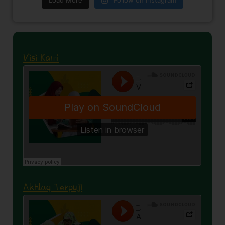
Visi Kami
Akhlaq Terpuji