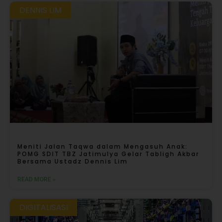
DENNIS LIM
Meniti Jalan Taqwa dalam Mengasuh Anak:
POMG SDIT TBZ Jatimulya Gelar Tabligh Akbar
Bersama Ustadz Dennis Lim
READ MORE »
DIGITALISASI