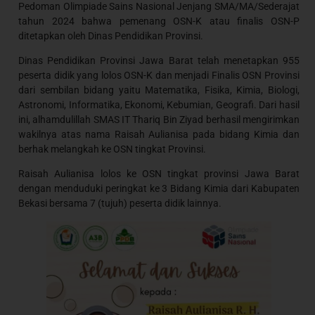
Pedoman Olimpiade Sains Nasional Jenjang SMA/MA/Sederajat
tahun 2024 bahwa pemenang OSN-K atau finalis OSN-P
ditetapkan oleh Dinas Pendidikan Provinsi.
Dinas Pendidikan Provinsi Jawa Barat telah menetapkan 955
peserta didik yang lolos OSN-K dan menjadi Finalis OSN Provinsi
dari sembilan bidang yaitu Matematika, Fisika, Kimia, Biologi,
Astronomi, Informatika, Ekonomi, Kebumian, Geografi. Dari hasil
ini, alhamdulillah SMAS IT Thariq Bin Ziyad berhasil mengirimkan
wakilnya atas nama Raisah Aulianisa pada bidang Kimia dan
berhak melangkah ke OSN tingkat Provinsi.
Raisah Aulianisa lolos ke OSN tingkat provinsi Jawa Barat
dengan menduduki peringkat ke 3 Bidang Kimia dari Kabupaten
Bekasi bersama 7 (tujuh) peserta didik lainnya.