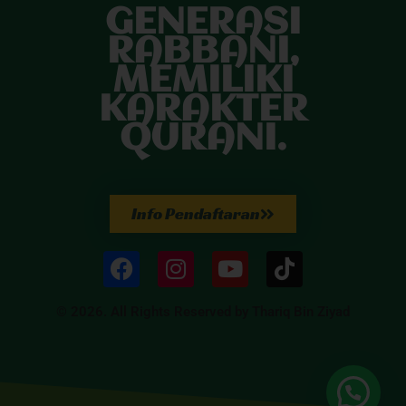
GENERASI
RABBANI,
MEMILIKI
KARAKTER
QURANI.
Info Pendaftaran
© 2026. All Rights Reserved by Thariq Bin Ziyad