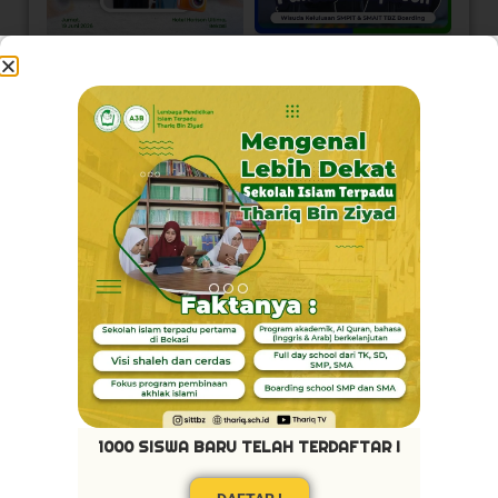
Load More
Follow on Instagram
Visi Kami
1000 SISWA BARU TELAH TERDAFTAR !
Akhlaq Terpuji