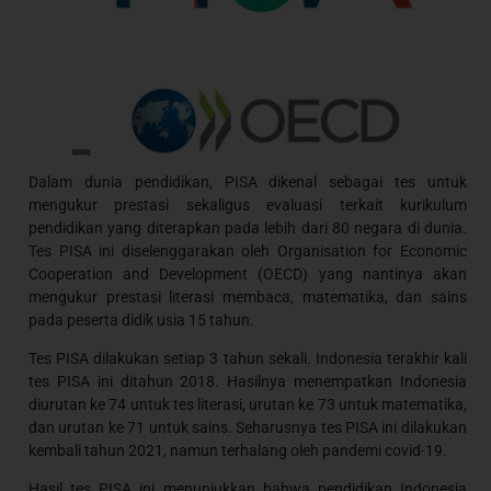
Dalam dunia pendidikan, PISA dikenal sebagai tes untuk
mengukur prestasi sekaligus evaluasi terkait kurikulum
pendidikan yang diterapkan pada lebih dari 80 negara di dunia.
Tes PISA ini diselenggarakan oleh Organisation for Economic
Cooperation and Development (OECD) yang nantinya akan
mengukur prestasi literasi membaca, matematika, dan sains
pada peserta didik usia 15 tahun.
Tes PISA dilakukan setiap 3 tahun sekali. Indonesia terakhir kali
tes PISA ini ditahun 2018. Hasilnya menempatkan Indonesia
diurutan ke 74 untuk tes literasi, urutan ke 73 untuk matematika,
dan urutan ke 71 untuk sains. Seharusnya tes PISA ini dilakukan
kembali tahun 2021, namun terhalang oleh pandemi covid-19.
Hasil tes PISA ini menunjukkan bahwa pendidikan Indonesia