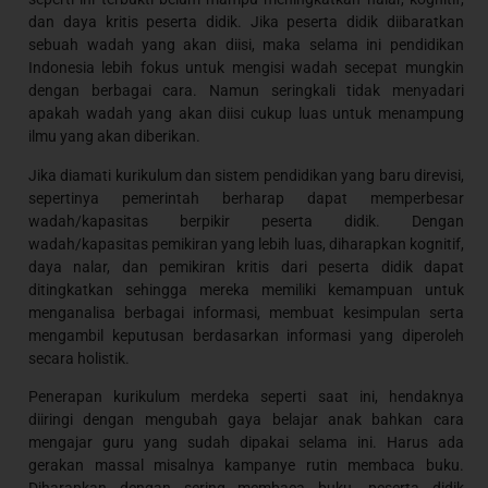
dan daya kritis peserta didik. Jika peserta didik diibaratkan
sebuah wadah yang akan diisi, maka selama ini pendidikan
Indonesia lebih fokus untuk mengisi wadah secepat mungkin
dengan berbagai cara. Namun seringkali tidak menyadari
apakah wadah yang akan diisi cukup luas untuk menampung
ilmu yang akan diberikan.
Jika diamati kurikulum dan sistem pendidikan yang baru direvisi,
sepertinya pemerintah berharap dapat memperbesar
wadah/kapasitas berpikir peserta didik. Dengan
wadah/kapasitas pemikiran yang lebih luas, diharapkan kognitif,
daya nalar, dan pemikiran kritis dari peserta didik dapat
ditingkatkan sehingga mereka memiliki kemampuan untuk
menganalisa berbagai informasi, membuat kesimpulan serta
mengambil keputusan berdasarkan informasi yang diperoleh
secara holistik.
Penerapan kurikulum merdeka seperti saat ini, hendaknya
diiringi dengan mengubah gaya belajar anak bahkan cara
mengajar guru yang sudah dipakai selama ini. Harus ada
gerakan massal misalnya kampanye rutin membaca buku.