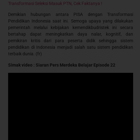
Transformasi Seleksi Masuk PTN, Cek Faktanya !
Demikian hubungan antara PISA dengan Transformasi
Pendidikan Indonesia saat ini. Semoga upaya yang dilakukan
pemerintah melalui kebijakan kemendikbudristek ini secara
bertahap dapat meningkatkan daya nalar, kognitif, dan
pemikiran kritis dari para peserta didik sehingga sistem
pendidikan di Indonesia menjadi salah satu sistem pendidikan
terbaik dunia. (fr)
Simak video : Siaran Pers Merdeka Belajar Episode 22