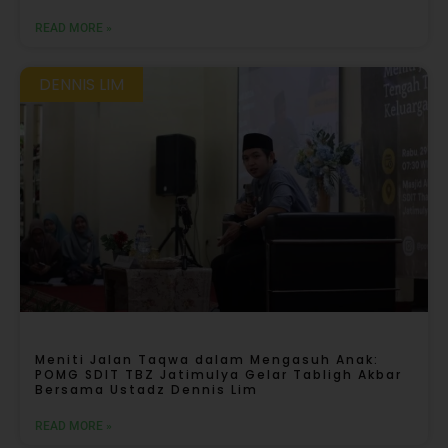
READ MORE »
DENNIS LIM
Meniti Jalan Taqwa dalam Mengasuh Anak:
POMG SDIT TBZ Jatimulya Gelar Tabligh Akbar
Bersama Ustadz Dennis Lim
READ MORE »