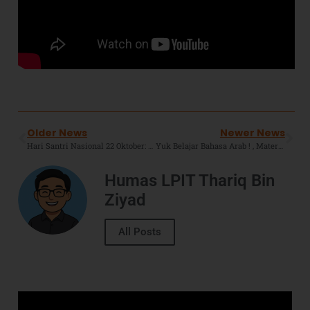
Older News
Newer News
Hari Santri Nasional 22 Oktober: Santri Menyambut Seruan Ulama Untuk Mempertahankan Kemerdekaan RI.
Yuk Belajar Bahasa Arab ! , Materi Hari Ini : Kosa Kata Di Masjid (Bagian 2)
Humas LPIT Thariq Bin
Ziyad
All Posts