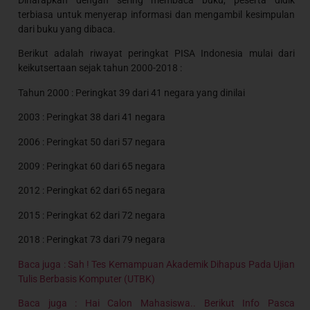
Diharapkan dengan sering membaca buku, peserta didik
terbiasa untuk menyerap informasi dan mengambil kesimpulan
dari buku yang dibaca.
Berikut adalah riwayat peringkat PISA Indonesia mulai dari
keikutsertaan sejak tahun 2000-2018 :
Tahun 2000 : Peringkat 39 dari 41 negara yang dinilai
2003 : Peringkat 38 dari 41 negara
2006 : Peringkat 50 dari 57 negara
2009 : Peringkat 60 dari 65 negara
2012 : Peringkat 62 dari 65 negara
2015 : Peringkat 62 dari 72 negara
2018 : Peringkat 73 dari 79 negara
Baca juga : Sah ! Tes Kemampuan Akademik Dihapus Pada Ujian
Tulis Berbasis Komputer (UTBK)
Baca juga : Hai Calon Mahasiswa.. Berikut Info Pasca