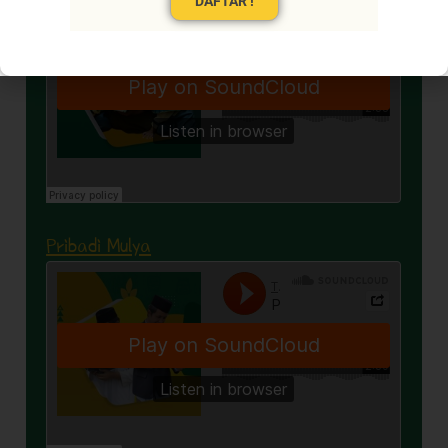
DAFTAR !
Pribadi Mulya