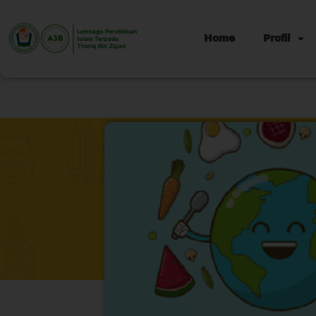
Home
Profil