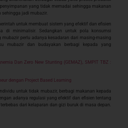
ses penyimpanan yang tidak memadai sehingga makanan
 sehingga jadi mubazir.
intah untuk membuat sistem yang efektif dan efisien
a di minimalisir. Sedangkan untuk pola konsumsi
 mubazir perlu adanya kesadaran dari masing-masing
ilaku mubazir dan budayakan berbagi kepada yang
 Anemia Dan Zero New Stunting (GEMAZ), SMPIT TBZ :
neur dengan Project Based Learning
dividu untuk tidak mubazir, berbagi makanan kepada
an adanya regulasi yang efektif dan efisien tentang
terbebas dari kelaparan dan gizi buruk di masa depan.