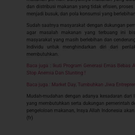
dan distribusi makanan yang tidak efisien, pro
menjadi busuk, dan pola konsumsi yang berlebihan
Sudah saatnya masyarakat dengan dukungan pemer
agar masalah makanan yang terbuang ini bis
masyarakat yang masih berlebihan dan cenderung
Individu untuk menghindarkan diri dari per
membutuhkan.
Baca juga : Ikuti Program Generasi Emas Bebas
Stop Anemia Dan Stunting !
Baca juga : Market Day, Tumbuhkan Jiwa Entrepre
Mudah-mudahan dengan adanya kesadaran dari In
yang membutuhkan serta dukungan pemerintah deng
pengeloloan makanan, Insya Allah Indonesia akan 
(fr)