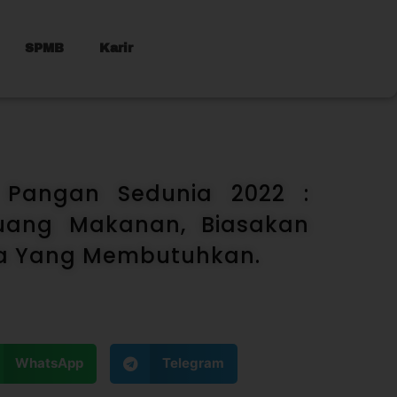
SPMB
Karir
i Pangan Sedunia 2022 :
uang Makanan, Biasakan
a Yang Membutuhkan.
WhatsApp
Telegram