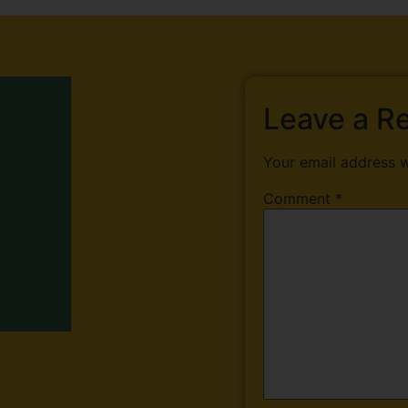
Leave a R
Your email address w
Comment
*