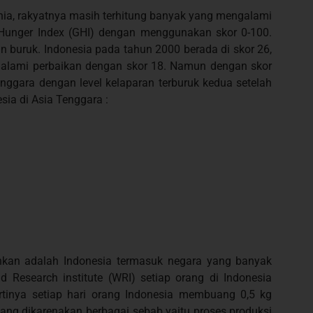
nia, rakyatnya masih terhitung banyak yang mengalami
 Hunger Index (GHI) dengan menggunakan skor 0-100.
in buruk. Indonesia pada tahun 2000 berada di skor 26,
alami perbaikan dengan skor 18. Namun dengan skor
enggara dengan level kelaparan terburuk kedua setelah
sia di Asia Tenggara :
inkan adalah Indonesia termasuk negara yang banyak
esearch institute (WRI) setiap orang di Indonesia
inya setiap hari orang Indonesia membuang 0,5 kg
ng dikarenakan berbagai sebab yaitu proses produksi