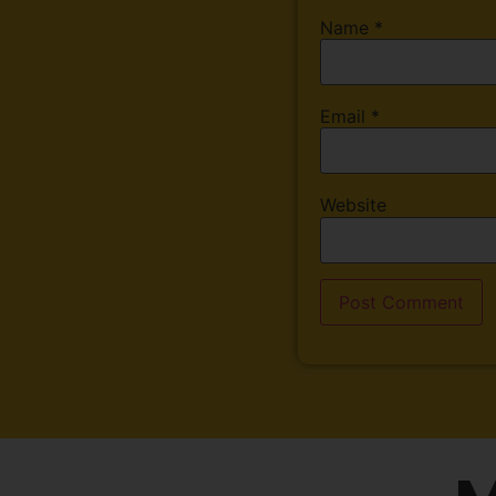
Name
*
Email
*
Website