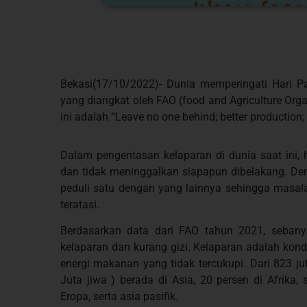
Bekasi(17/10/2022)- Dunia memperingati Hari 
yang diangkat oleh FAO (food and Agriculture Org
ini adalah “Leave no one behind; better production; b
Dalam pengentasan kelaparan di dunia saat ini,
dan tidak meninggalkan siapapun dibelakang. Den
peduli satu dengan yang lainnya sehingga masalah
teratasi.
Berdasarkan data dari FAO tahun 2021, sebany
kelaparan dan kurang gizi. Kelaparan adalah kon
energi makanan yang tidak tercukupi. Dari 823 j
Juta jiwa ) berada di Asia, 20 persen di Afrika, 
Eropa, serta asia pasifik.