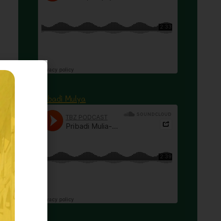
Pribadi Mulya