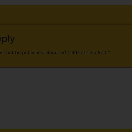
eply
ill not be published.
Required fields are marked
*