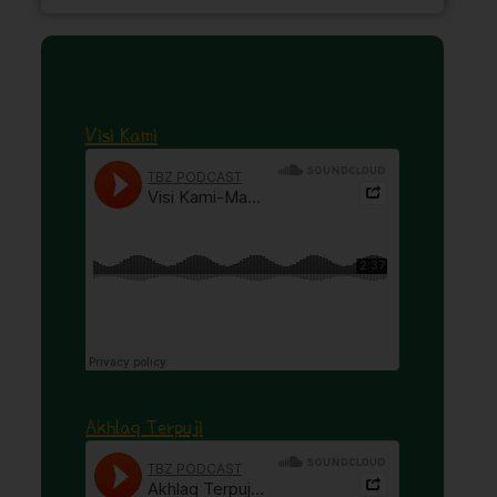
Visi Kami
Akhlaq Terpuji