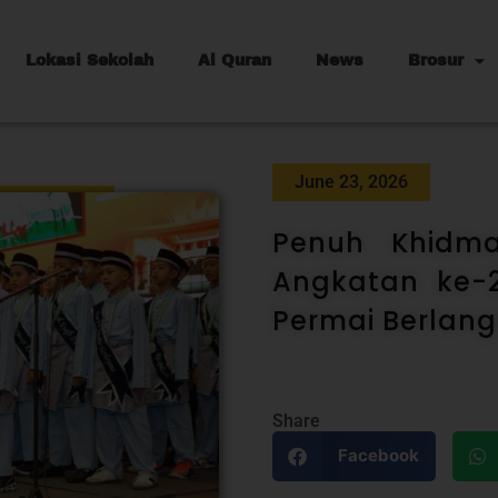
Lokasi Sekolah
Al Quran
News
Brosur
June 23, 2026
Penuh Khidma
Angkatan ke-2
Permai Berlang
Share
Facebook