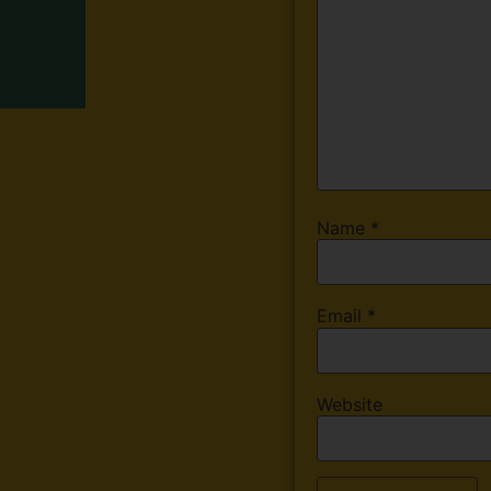
Name
*
Email
*
Website