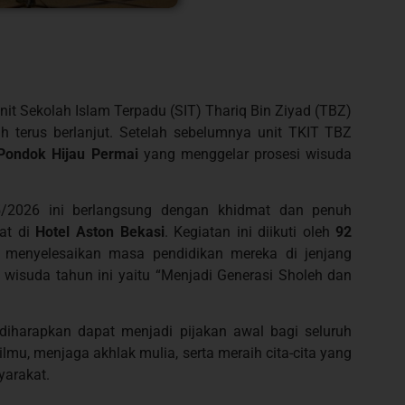
it Sekolah Islam Terpadu (SIT) Thariq Bin Ziyad (TBZ)
h terus berlanjut. Setelah sebelumnya unit TKIT TBZ
Pondok Hijau Permai
yang menggelar prosesi wisuda
/2026 ini berlangsung dengan khidmat dan penuh
pat di
Hotel Aston Bekasi
. Kegiatan ini diikuti oleh
92
l menyelesaikan masa pendidikan mereka di jenjang
wisuda tahun ini yaitu “Menjadi Generasi Sholeh dan
diharapkan dapat menjadi pijakan awal bagi seluruh
mu, menjaga akhlak mulia, serta meraih cita-cita yang
arakat.