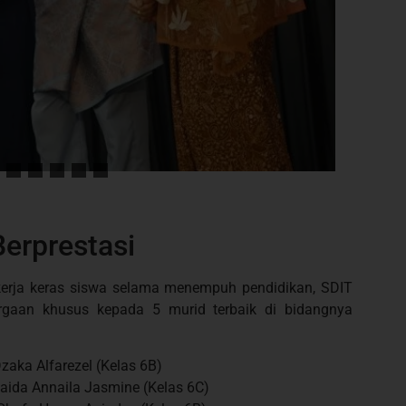
Berprestasi
kerja keras siswa selama menempuh pendidikan, SDIT
gaan khusus kepada 5 murid terbaik di bidangnya
ka Alfarezel (Kelas 6B)
aida Annaila Jasmine (Kelas 6C)