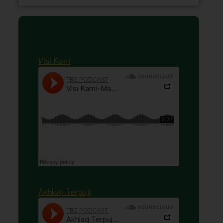
Visi Kami
Akhlaq Terpuji