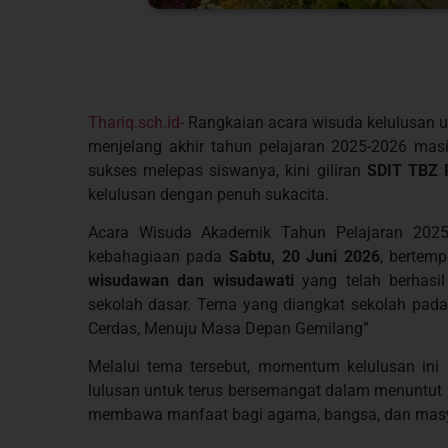
Thariq.sch.id-
Rangkaian acara wisuda kelulusan un
menjelang akhir tahun pelajaran 2025-2026 masi
sukses melepas siswanya, kini giliran
SDIT TBZ 
kelulusan dengan penuh sukacita.
Acara Wisuda Akademik Tahun Pelajaran 2025
kebahagiaan pada
Sabtu, 20 Juni 2026
, bertem
wisudawan dan wisudawati
yang telah berhasi
sekolah dasar. Tema yang diangkat sekolah pada 
Cerdas, Menuju Masa Depan Gemilang”
Melalui tema tersebut, momentum kelulusan ini 
lulusan untuk terus bersemangat dalam menuntut il
membawa manfaat bagi agama, bangsa, dan masy