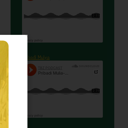
Pribadi Mulya