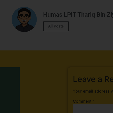
Humas LPIT Thariq Bin Z
All Posts
Leave a R
Your email address w
Comment
*